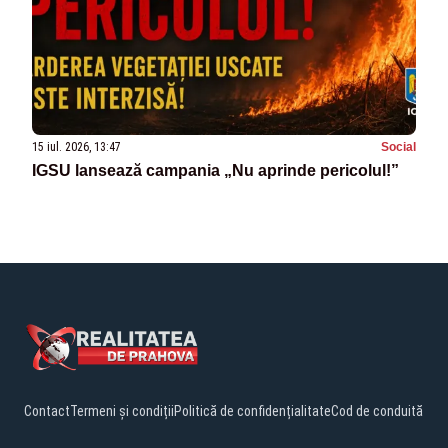
15 iul. 2026, 13:47
Social
IGSU lansează campania „Nu aprinde pericolul!”
Contact
Termeni și condiții
Politică de confidențialitate
Cod de conduită