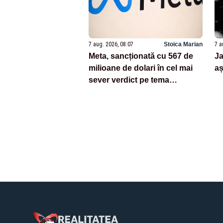
7 aug. 2026, 08:07
Stoica Marian
7 a
Meta, sancționată cu 567 de
Ja
milioane de dolari în cel mai
aș
sever verdict pe tema
siguranței copiilor