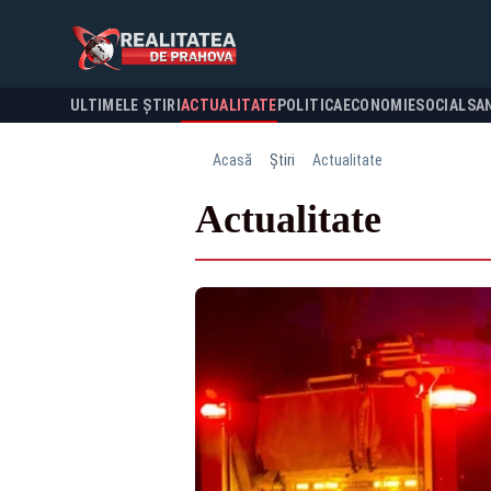
ULTIMELE ȘTIRI
ACTUALITATE
POLITICA
ECONOMIE
SOCIAL
SA
Acasă
Știri
Actualitate
Actualitate