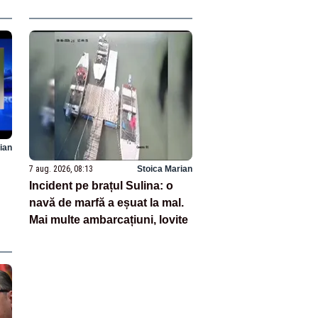
ri
ian
7 aug. 2026, 08:13
Stoica Marian
Incident pe brațul Sulina: o
navă de marfă a eșuat la mal.
Mai multe ambarcațiuni, lovite