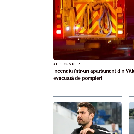
8 aug. 2026, 09:06
Incendiu într-un apartament din Vâlc
evacuată de pompieri