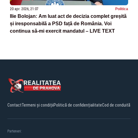
20 apr. 2026, 21:07
Politica
Ilie Bolojan: Am luat act de decizia complet greșită
și iresponsabilă a PSD față de România. Voi
continua să-mi exercit mandatul – LIVE TEXT
Contact
Termeni și condiții
Politică de confidențialitate
Cod de conduită
Parteneri: