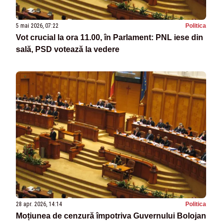
5 mai 2026, 07:22
Politica
Vot crucial la ora 11.00, în Parlament: PNL iese din
sală, PSD votează la vedere
28 apr. 2026, 14:14
Politica
Moțiunea de cenzură împotriva Guvernului Bolojan