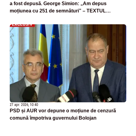
a fost depusă. George Simion: „Am depus
moțiunea cu 251 de semnături” – TEXTUL
MOȚIUNII
27 apr. 2026, 10:40
PSD și AUR vor depune o moțiune de cenzură
comună împotriva guvernului Bolojan