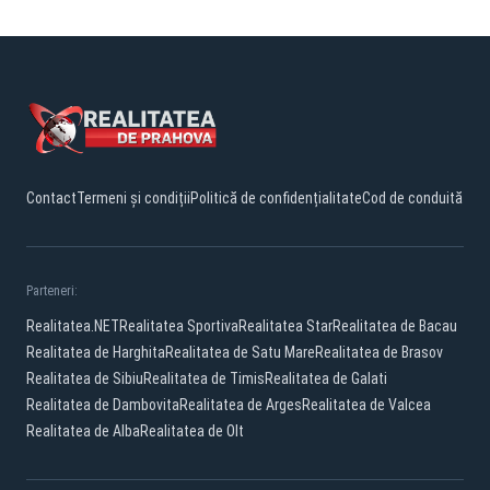
Contact
Termeni și condiții
Politică de confidențialitate
Cod de conduită
Parteneri:
Realitatea.NET
Realitatea Sportiva
Realitatea Star
Realitatea de Bacau
Realitatea de Harghita
Realitatea de Satu Mare
Realitatea de Brasov
Realitatea de Sibiu
Realitatea de Timis
Realitatea de Galati
Realitatea de Dambovita
Realitatea de Arges
Realitatea de Valcea
Realitatea de Alba
Realitatea de Olt