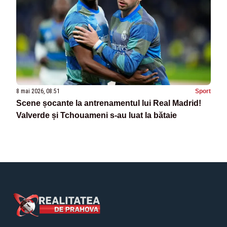
8 mai 2026, 08:51
Sport
Scene șocante la antrenamentul lui Real Madrid!
Valverde și Tchouameni s-au luat la bătaie