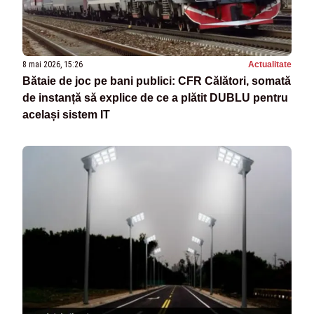
8 mai 2026, 15:26
Actualitate
Bătaie de joc pe bani publici: CFR Călători, somată
de instanță să explice de ce a plătit DUBLU pentru
același sistem IT