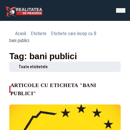
Acasă
Etichete
Etichete care încep cu B
bani publici
Tag: bani publici
Toate etichetele
ARTICOLE CU ETICHETA "BANI
PUBLICI"