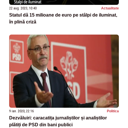
22 aug. 2023, 10:40
Actualitate
Statul dă 15 milioane de euro pe stâlpi de iluminat,
în plină criză
9 ian. 2020, 22:16
Politica
Dezvăluiri: caracatița jurnaliștilor și analiștilor
plătiți de PSD din bani publici