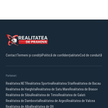
Contact
Termeni și condiții
Politică de confidențialitate
Cod de conduită
Parteneri:
Realitatea.NET
Realitatea Sportiva
Realitatea Star
Realitatea de Bacau
Realitatea de Harghita
Realitatea de Satu Mare
Realitatea de Brasov
Realitatea de Sibiu
Realitatea de Timis
Realitatea de Galati
Realitatea de Dambovita
Realitatea de Arges
Realitatea de Valcea
Realitatea de Alba
Realitatea de Olt