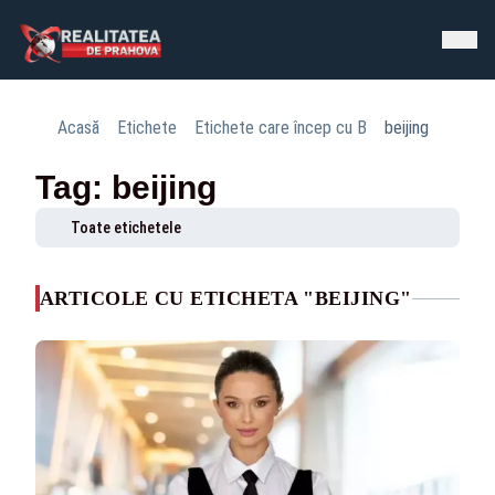
Acasă
Etichete
Etichete care încep cu B
beijing
Tag: beijing
Toate etichetele
ARTICOLE CU ETICHETA "BEIJING"