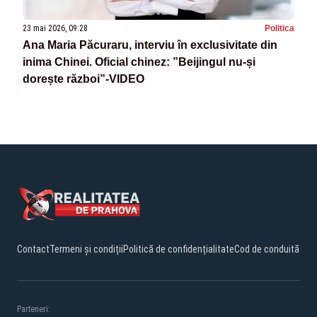
23 mai 2026, 09:28
Politica
Ana Maria Păcuraru, interviu în exclusivitate din
inima Chinei. Oficial chinez: ”Beijingul nu-și
dorește război”-VIDEO
Contact
Termeni și condiții
Politică de confidențialitate
Cod de conduită
Parteneri: