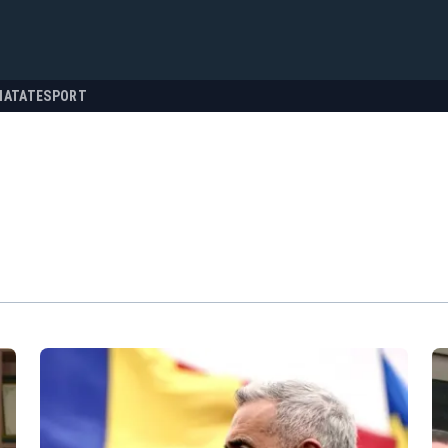
NATATE
SPORT