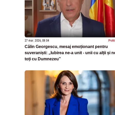
27 mar. 2026, 08:04
Poli
Călin Georgescu, mesaj emoționant pentru
suveraniști: „Iubirea ne-a unit - unii cu alții și n
toți cu Dumnezeu”