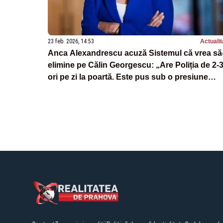
23 feb. 2026, 14:53
Actualit
Anca Alexandrescu acuză Sistemul că vrea să-
elimine pe Călin Georgescu: „Are Poliția de 2-
ori pe zi la poartă. Este pus sub o presiune
inadmisibilă”