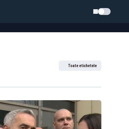
Schimba tema
Toate etichetele