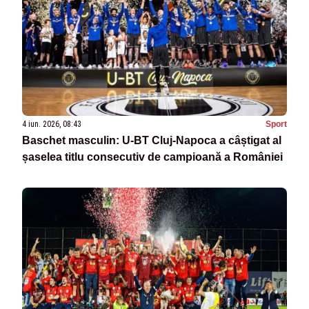
4 iun. 2026, 08:43
Sport
Baschet masculin: U-BT Cluj-Napoca a câștigat al
șaselea titlu consecutiv de campioană a României