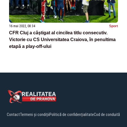
16 mai 2022, 08:34
Sport
CFR Cluj a câştigat al cincilea titlu consecutiv.
Victorie cu CS Universitatea Craiova, în penultima
etapă a play-off-ului
Contact
Termeni și condiții
Politică de confidențialitate
Cod de conduită