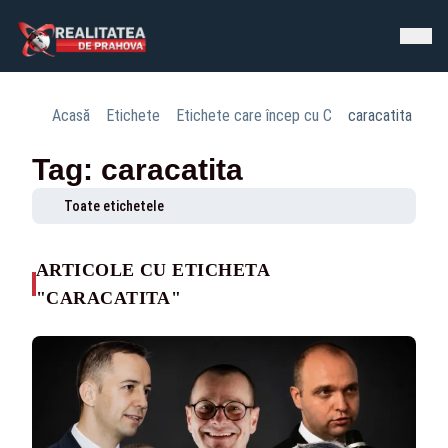
Acasă
Etichete
Etichete care încep cu C
caracatita
Tag: caracatita
Toate etichetele
ARTICOLE CU ETICHETA
"CARACATITA"