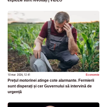
explozie sunt revoltați | VIDEO
10 mar. 2026, 12:41
Economie
Prețul motorinei atinge cote alarmante. Fermierii
sunt disperați și cer Guvernului să intervină de
urgență