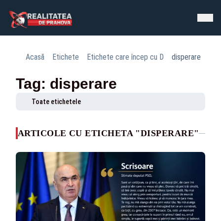
Acasă
Etichete
Etichete care încep cu D
disperare
Tag: disperare
Toate etichetele
ARTICOLE CU ETICHETA "DISPERARE"