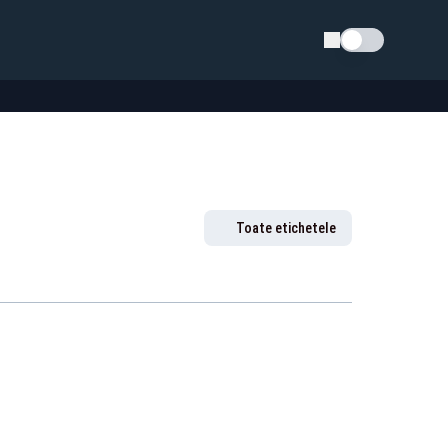
Schimba tema
Toate etichetele