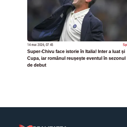
14 mai 2026, 07:45
Sp
Super-Chivu face istorie în Italia! Inter a luat și
Cupa, iar românul reușește eventul în sezonul
de debut