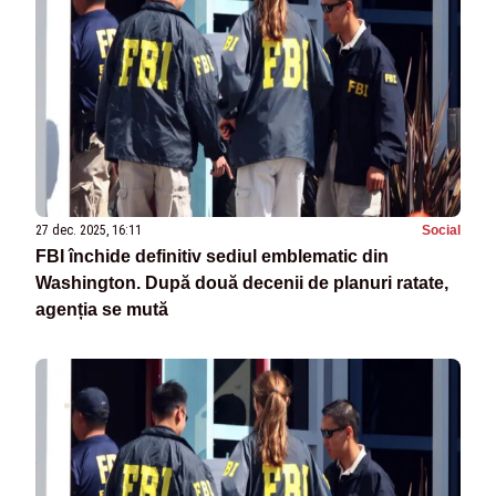
27 dec. 2025, 16:11
Social
FBI închide definitiv sediul emblematic din
Washington. După două decenii de planuri ratate,
agenția se mută