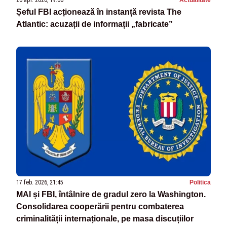
Șeful FBI acționează în instanță revista The
Atlantic: acuzații de informații „fabricate”
17 feb. 2026, 21:45
Politica
MAI și FBI, întâlnire de gradul zero la Washington.
Consolidarea cooperării pentru combaterea
criminalității internaționale, pe masa discuțiilor