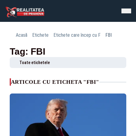
Acasă
Etichete
Etichete care încep cu F
FBI
Tag: FBI
Toate etichetele
ARTICOLE CU ETICHETA "FBI"