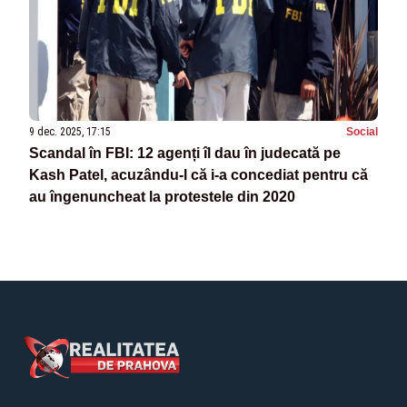
9 dec. 2025, 17:15
Social
Scandal în FBI: 12 agenți îl dau în judecată pe
Kash Patel, acuzându-l că i-a concediat pentru că
au îngenuncheat la protestele din 2020