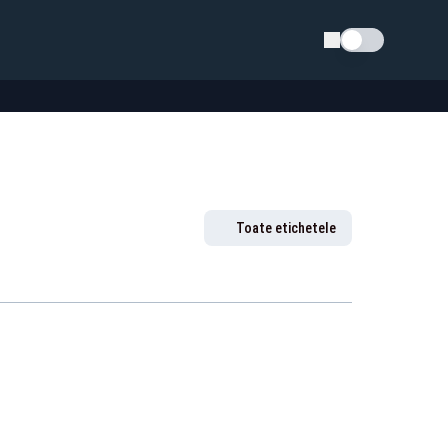
Schimba tema
Toate etichetele