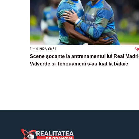
8 mai 2026, 08:51
Sp
Scene șocante la antrenamentul lui Real Madri
Valverde și Tchouameni s-au luat la bătaie