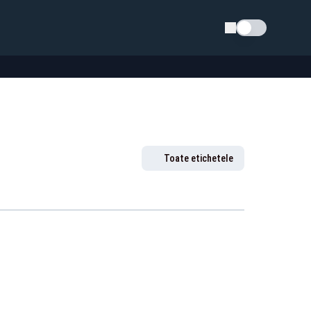
Schimba tema
Toate etichetele