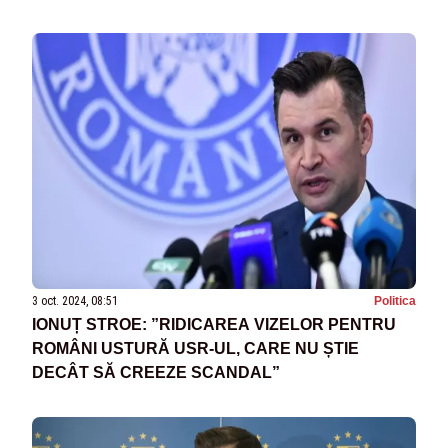
3 oct. 2024, 08:51
Politica
IONUȚ STROE: ”RIDICAREA VIZELOR PENTRU
ROMÂNI USTURĂ USR-UL, CARE NU ȘTIE
DECÂT SĂ CREEZE SCANDAL”