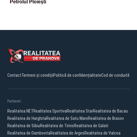
Petrolul Ploieşti
Contact
Termeni și condiții
Politică de confidențialitate
Cod de conduită
Parteneri:
Realitatea.NET
Realitatea Sportiva
Realitatea Star
Realitatea de Bacau
Realitatea de Harghita
Realitatea de Satu Mare
Realitatea de Brasov
Realitatea de Sibiu
Realitatea de Timis
Realitatea de Galati
Realitatea de Dambovita
Realitatea de Arges
Realitatea de Valcea