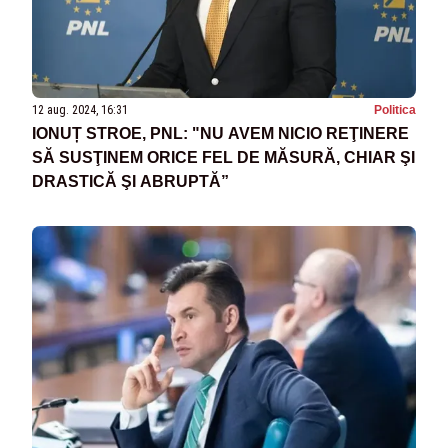
12 aug. 2024, 16:31
Politica
IONUȚ STROE, PNL: "NU AVEM NICIO REŢINERE
SĂ SUSŢINEM ORICE FEL DE MĂSURĂ, CHIAR ŞI
DRASTICĂ ŞI ABRUPTĂ”