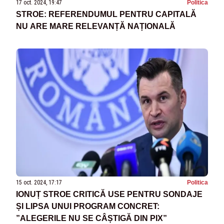
17 oct. 2024, 19:47
Politica
STROE: REFERENDUMUL PENTRU CAPITALĂ
NU ARE MARE RELEVANȚĂ NAȚIONALĂ
15 oct. 2024, 17:17
Politica
IONUȚ STROE CRITICĂ USE PENTRU SONDAJE
ȘI LIPSA UNUI PROGRAM CONCRET:
”ALEGERILE NU SE CÂȘTIGĂ DIN PIX”