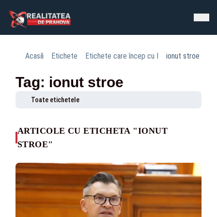
Acasă
Etichete
Etichete care încep cu I
ionut stroe
Tag: ionut stroe
Toate etichetele
ARTICOLE CU ETICHETA "IONUT
STROE"