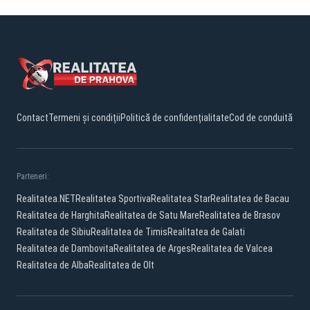
Contact
Termeni și condiții
Politică de confidențialitate
Cod de conduită
Parteneri:
Realitatea.NET
Realitatea Sportiva
Realitatea Star
Realitatea de Bacau
Realitatea de Harghita
Realitatea de Satu Mare
Realitatea de Brasov
Realitatea de Sibiu
Realitatea de Timis
Realitatea de Galati
Realitatea de Dambovita
Realitatea de Arges
Realitatea de Valcea
Realitatea de Alba
Realitatea de Olt