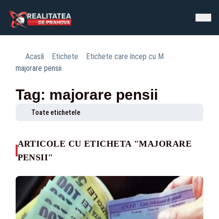
Acasă
Etichete
Etichete care încep cu M
majorare pensii
Tag: majorare pensii
Toate etichetele
ARTICOLE CU ETICHETA "MAJORARE
PENSII"