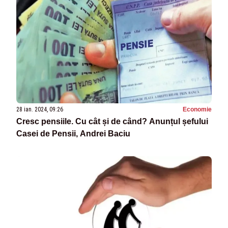
28 ian. 2024, 09:26
Economie
Cresc pensiile. Cu cât și de când? Anunțul șefului
Casei de Pensii, Andrei Baciu