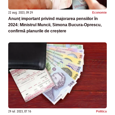
22 aug. 2023, 09:29
Economie
Anunț important privind majorarea pensiilor în
2024: Ministrul Muncii, Simona Bucura-Oprescu,
confirmă planurile de creștere
29 iul. 2023, 07:16
Politica