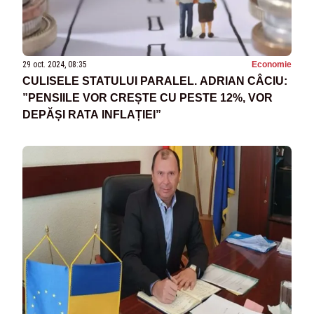
29 oct. 2024, 08:35
Economie
CULISELE STATULUI PARALEL. ADRIAN CÂCIU:
”PENSIILE VOR CREȘTE CU PESTE 12%, VOR
DEPĂȘI RATA INFLAȚIEI”