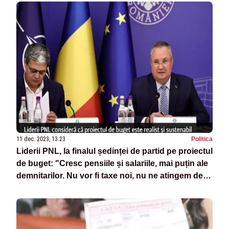
11 dec. 2023, 13:23
Politica
Liderii PNL, la finalul ședinței de partid pe proiectul
de buget: "Cresc pensiile și salariile, mai puțin ale
demnitarilor. Nu vor fi taxe noi, nu ne atingem de
pilonul II" - SURSE