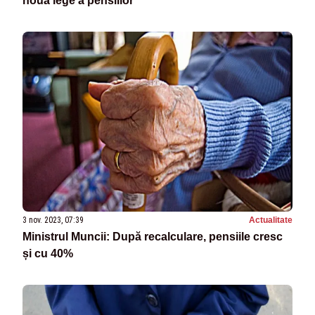
noua lege a pensiilor”
3 nov. 2023, 07:39
Actualitate
Ministrul Muncii: După recalculare, pensiile cresc
și cu 40%