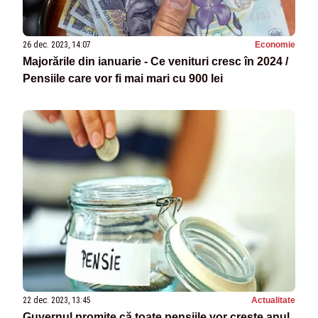
26 dec. 2023, 14:07
Economie
Majorările din ianuarie - Ce venituri cresc în 2024 /
Pensiile care vor fi mai mari cu 900 lei
22 dec. 2023, 13:45
Actualitate
Guvernul promite că toate pensiile vor crește anul