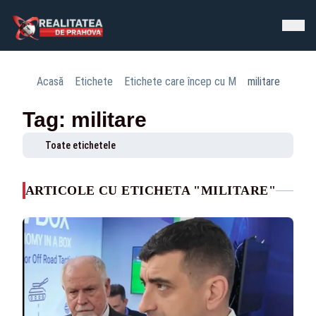
Acasă
Etichete
Etichete care încep cu M
militare
Tag: militare
Toate etichetele
ARTICOLE CU ETICHETA "MILITARE"