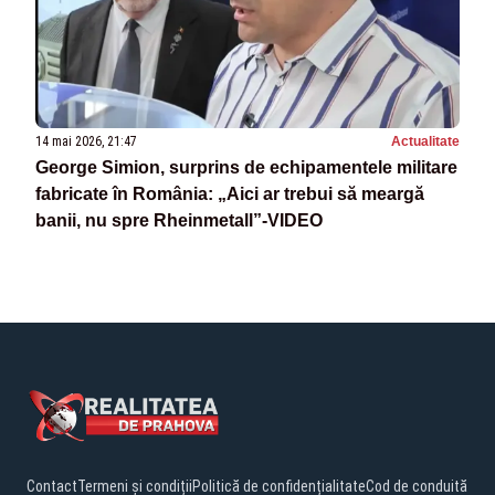
14 mai 2026, 21:47
Actualitate
George Simion, surprins de echipamentele militare
fabricate în România: „Aici ar trebui să meargă
banii, nu spre Rheinmetall”-VIDEO
Contact
Termeni și condiții
Politică de confidențialitate
Cod de conduită