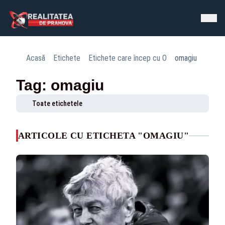
Acasă
Etichete
Etichete care încep cu O
omagiu
Tag: omagiu
Toate etichetele
ARTICOLE CU ETICHETA "OMAGIU"