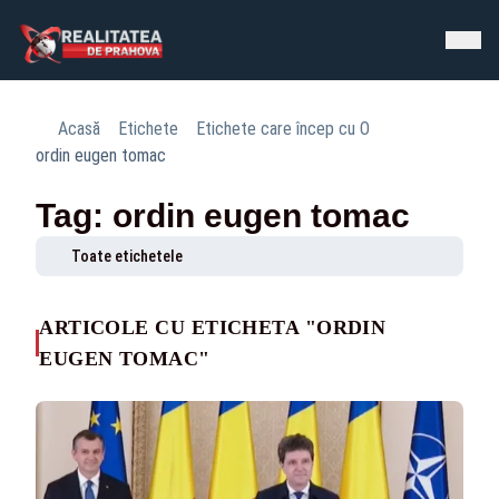
Acasă
Etichete
Etichete care încep cu O
ordin eugen tomac
Tag: ordin eugen tomac
Toate etichetele
ARTICOLE CU ETICHETA "ORDIN
EUGEN TOMAC"