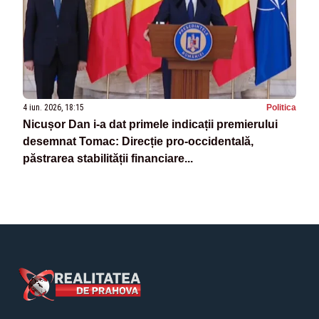
4 iun. 2026, 18:15
Politica
Nicușor Dan i-a dat primele indicații premierului
desemnat Tomac: Direcție pro-occidentală,
păstrarea stabilității financiare...