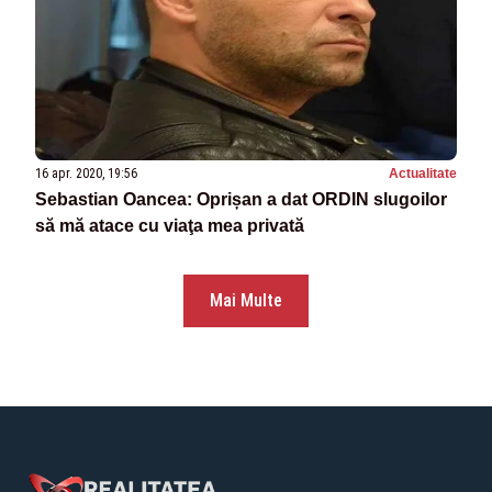
16 apr. 2020, 19:56
Actualitate
Sebastian Oancea: Oprișan a dat ORDIN slugoilor
să mă atace cu viaţa mea privată
Mai Multe