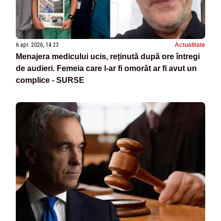
6 apr. 2026, 14:23
Actualitate
Menajera medicului ucis, reținută după ore întregi
de audieri. Femeia care l-ar fi omorât ar fi avut un
complice - SURSE