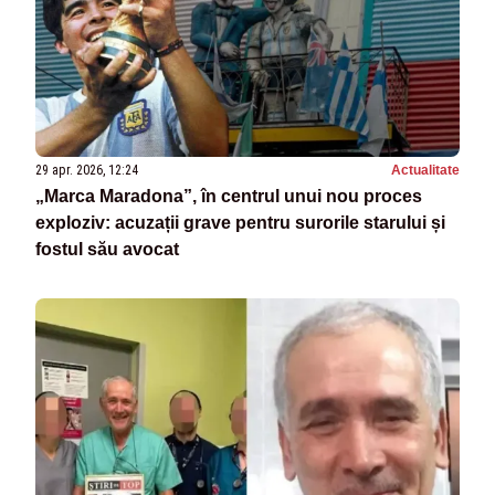
29 apr. 2026, 12:24
Actualitate
„Marca Maradona”, în centrul unui nou proces
exploziv: acuzații grave pentru surorile starului și
fostul său avocat