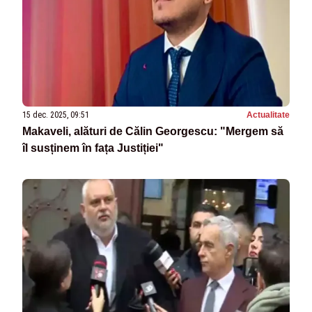
15 dec. 2025, 09:51
Actualitate
Makaveli, alături de Călin Georgescu: "Mergem să
îl susținem în fața Justiției"