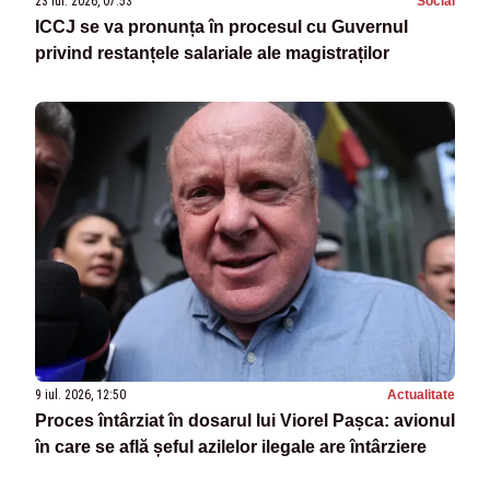
23 iul. 2026, 07:53
Social
ICCJ se va pronunța în procesul cu Guvernul
privind restanțele salariale ale magistraților
9 iul. 2026, 12:50
Actualitate
Proces întârziat în dosarul lui Viorel Pașca: avionul
în care se află șeful azilelor ilegale are întârziere