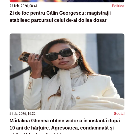
23 feb. 2026, 08:41
Politica
Zi de foc pentru Călin Georgescu: magistrații
stabilesc parcursul celui de-al doilea dosar
5 feb. 2026, 16:32
Social
Mădălina Ghenea obține victoria în instanță după
10 ani de hărțuire. Agresoarea, condamnată și