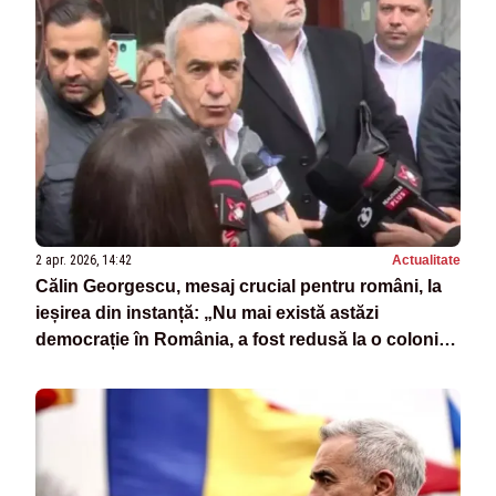
2 apr. 2026, 14:42
Actualitate
Călin Georgescu, mesaj crucial pentru români, la
ieșirea din instanță: „Nu mai există astăzi
democrație în România, a fost redusă la o colonie
obedientă, golită de memorie și tăcută de frică”