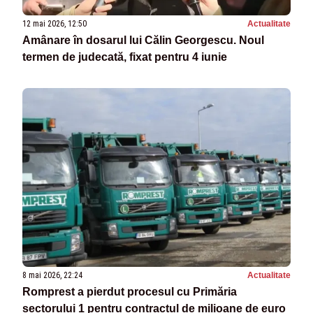
12 mai 2026, 12:50
Actualitate
Amânare în dosarul lui Călin Georgescu. Noul
termen de judecată, fixat pentru 4 iunie
8 mai 2026, 22:24
Actualitate
Romprest a pierdut procesul cu Primăria
sectorului 1 pentru contractul de milioane de euro