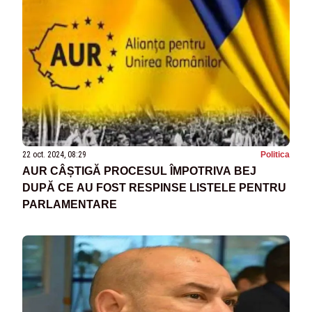
22 oct. 2024, 08:29
Politica
AUR CÂȘTIGĂ PROCESUL ÎMPOTRIVA BEJ
DUPĂ CE AU FOST RESPINSE LISTELE PENTRU
PARLAMENTARE