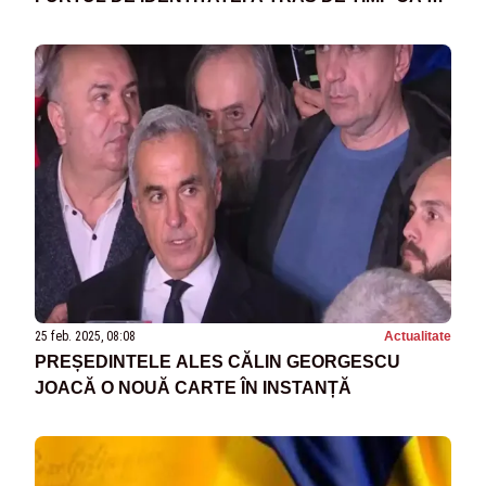
OBȚINĂ BANI DE LA UEFA
25 feb. 2025, 08:08
Actualitate
PREȘEDINTELE ALES CĂLIN GEORGESCU
JOACĂ O NOUĂ CARTE ÎN INSTANȚĂ