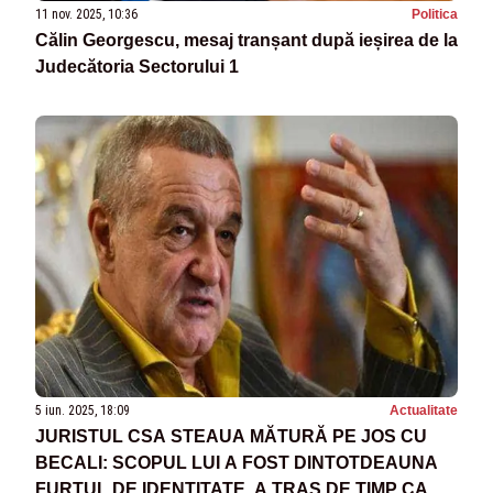
11 nov. 2025, 10:36
Politica
Călin Georgescu, mesaj tranșant după ieșirea de la
Judecătoria Sectorului 1
5 iun. 2025, 18:09
Actualitate
JURISTUL CSA STEAUA MĂTURĂ PE JOS CU
BECALI: SCOPUL LUI A FOST DINTOTDEAUNA
FURTUL DE IDENTITATE. A TRAS DE TIMP CA SĂ