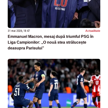
31 mai 2026, 18:47
Actualitate
Emmanuel Macron, mesaj după triumful PSG în
Liga Campionilor: „O nouă stea strălucește
deasupra Parisului”