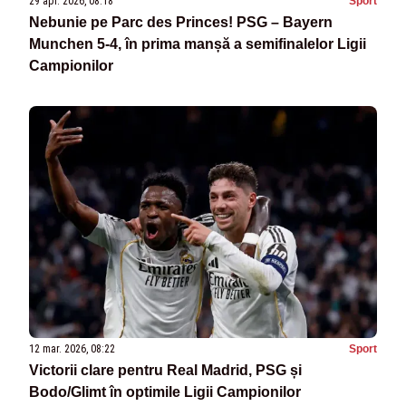
29 apr. 2026, 08:18
Sport
Nebunie pe Parc des Princes! PSG – Bayern
Munchen 5-4, în prima manșă a semifinalelor Ligii
Campionilor
12 mar. 2026, 08:22
Sport
Victorii clare pentru Real Madrid, PSG și
Bodo/Glimt în optimile Ligii Campionilor