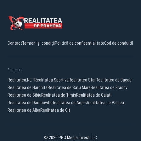
Contact
Termeni și condiții
Politică de confidențialitate
Cod de conduită
Parteneri:
Realitatea.NET
Realitatea Sportiva
Realitatea Star
Realitatea de Bacau
Realitatea de Harghita
Realitatea de Satu Mare
Realitatea de Brasov
Realitatea de Sibiu
Realitatea de Timis
Realitatea de Galati
Realitatea de Dambovita
Realitatea de Arges
Realitatea de Valcea
Realitatea de Alba
Realitatea de Olt
© 2026 PHG Media Invest LLC