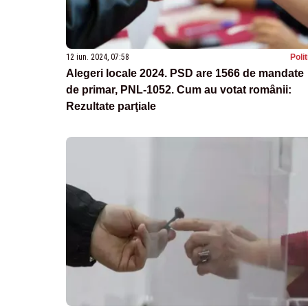
12 iun. 2024, 07:58
Poli
Alegeri locale 2024. PSD are 1566 de mandate
de primar, PNL-1052. Cum au votat românii:
Rezultate parţiale