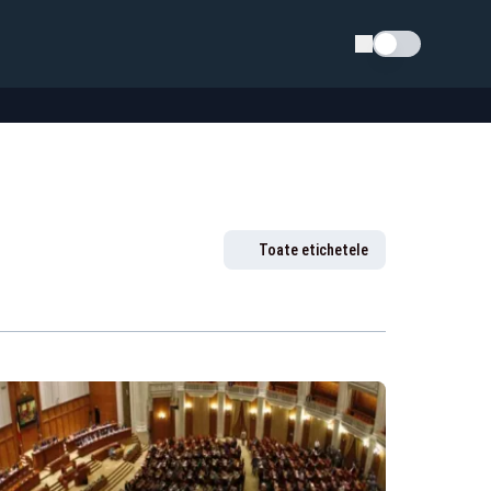
Schimba tema
Toate etichetele