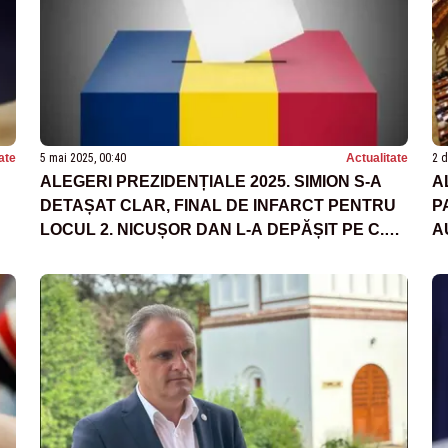
ate
5 mai 2025, 00:40
Actualitate
2 d
ALEGERI PREZIDENȚIALE 2025. SIMION S-A
A
DETAȘAT CLAR, FINAL DE INFARCT PENTRU
P
LOCUL 2. NICUȘOR DAN L-A DEPĂȘIT PE C.
A
ANTONESCU. REZULTATE OFICIALE BEC