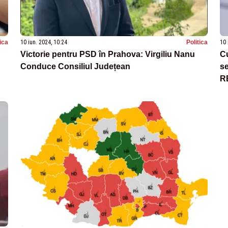
tica
10 iun. 2024, 10:24
Politica
10 
Victorie pentru PSD în Prahova: Virgiliu Nanu
Cu
Conduce Consiliul Județean
se
R