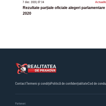
7 dec. 2020, 07:34
Actualit
Rezultate parțiale oficiale alegeri parlamentare
2020
Contact
Termeni și condiții
Politică de confidențialitate
Cod de condu
Parteneri: