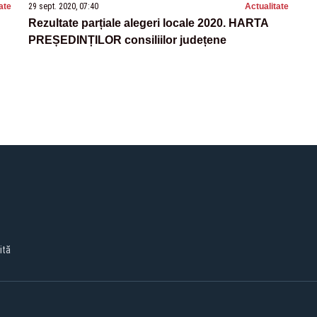
ate
29 sept. 2020, 07:40
Actualitate
Rezultate parțiale alegeri locale 2020. HARTA
PREȘEDINȚILOR consiliilor județene
ită