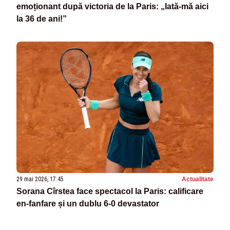
emoționant după victoria de la Paris: „Iată-mă aici
la 36 de ani!”
29 mai 2026, 17:45
Actualitate
Sorana Cîrstea face spectacol la Paris: calificare
en-fanfare și un dublu 6-0 devastator