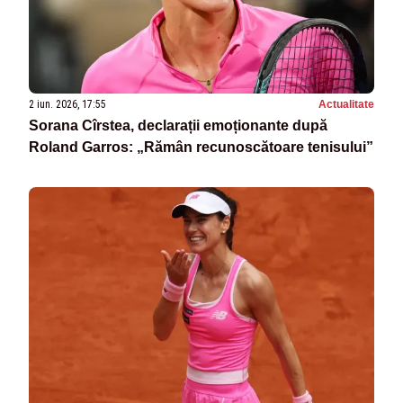
2 iun. 2026, 17:55
Actualitate
Sorana Cîrstea, declarații emoționante după
Roland Garros: „Rămân recunoscătoare tenisului”