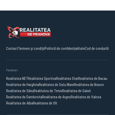
Contact
Termeni și condiții
Politică de confidențialitate
Cod de conduită
Parteneri:
Realitatea.NET
Realitatea Sportiva
Realitatea Star
Realitatea de Bacau
Realitatea de Harghita
Realitatea de Satu Mare
Realitatea de Brasov
Realitatea de Sibiu
Realitatea de Timis
Realitatea de Galati
Realitatea de Dambovita
Realitatea de Arges
Realitatea de Valcea
Realitatea de Alba
Realitatea de Olt