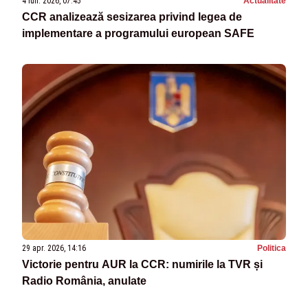
4 iun. 2026, 07:45
Actualitate
CCR analizează sesizarea privind legea de
implementare a programului european SAFE
29 apr. 2026, 14:16
Politica
Victorie pentru AUR la CCR: numirile la TVR și
Radio România, anulate