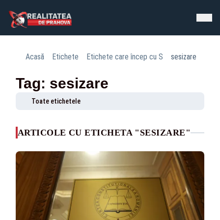
Acasă
Etichete
Etichete care încep cu S
sesizare
Tag: sesizare
Toate etichetele
ARTICOLE CU ETICHETA "SESIZARE"