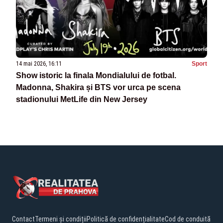
14 mai 2026, 16:11
Sport
Show istoric la finala Mondialului de fotbal.
Madonna, Shakira și BTS vor urca pe scena
stadionului MetLife din New Jersey
Contact
Termeni și condiții
Politică de confidențialitate
Cod de conduită