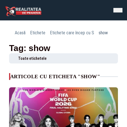
Acasă
Etichete
Etichete care încep cu S
show
Tag: show
Toate etichetele
ARTICOLE CU ETICHETA "SHOW"