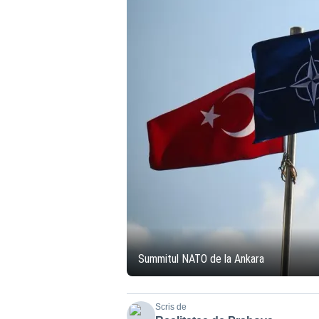
Summitul NATO de la Ankara
Scris de