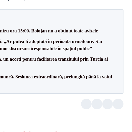
tru ora 15:00. Bolojan nu a obținut toate avizele
ii: „Ar putea fi adoptată în perioada următoare. S-a
nor discursuri iresponsabile în spaţiul public”
un acord pentru facilitarea tranzitului prin Turcia al
 muncă. Sesiunea extraordinară, prelungită până la votul