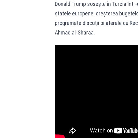
Donald Trump sosește în Turcia într
statele europene: creșterea bugetelor
programate discuții bilaterale cu Rec
Ahmad al‑Sharaa.