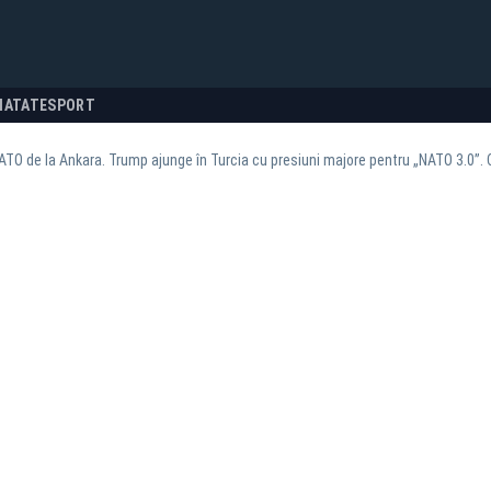
NATATE
SPORT
TO de la Ankara. Trump ajunge în Turcia cu presiuni majore pentru „NATO 3.0”. 