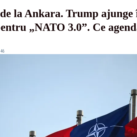
e la Ankara. Trump ajunge î
pentru „NATO 3.0”. Ce agend
:46