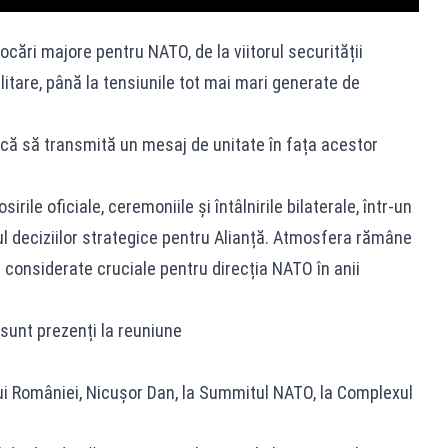
cări majore pentru NATO, de la viitorul securității
itare, până la tensiunile tot mai mari generate de
că să transmită un mesaj de unitate în fața acestor
irile oficiale, ceremoniile și întâlnirile bilaterale, într-un
 deciziilor strategice pentru Alianță. Atmosfera rămâne
 considerate cruciale pentru direcția NATO în anii
sunt prezenți la reuniune
ui României, Nicușor Dan, la Summitul NATO, la Complexul