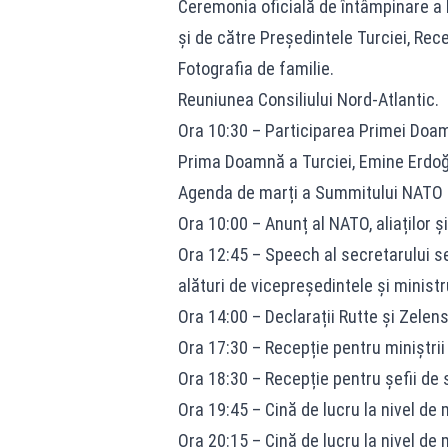
Ceremonia oficială de întâmpinare a l
și de către Președintele Turciei, Rec
Fotografia de familie.
Reuniunea Consiliului Nord-Atlantic.
Ora 10:30 – Participarea Primei Doam
Prima Doamnă a Turciei, Emine Erdoğa
Agenda de marți a Summitului NATO
Ora 10:00 – Anunț al NATO, aliaților ș
Ora 12:45 – Speech al secretarului se
alături de vicepreședintele și ministr
Ora 14:00 – Declarații Rutte și Zelens
Ora 17:30 – Recepție pentru miniștrii
Ora 18:30 – Recepție pentru șefii de 
Ora 19:45 – Cină de lucru la nivel de 
Ora 20:15 – Cină de lucru la nivel de m