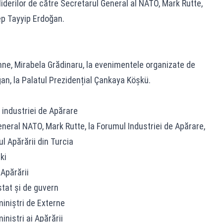
iderilor de către Secretarul General al NATO, Mark Rutte,
ep Tayyip Erdoğan.
ne, Mirabela Grădinaru, la evenimentele organizate de
n, la Palatul Prezidențial Çankaya Köşkü.
i industriei de Apărare
neral NATO, Mark Rutte, la Forumul Industriei de Apărare,
ul Apărării din Turcia
ki
 Apărării
stat și de guvern
miniștri de Externe
iniștri ai Apărării