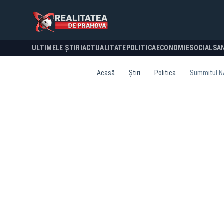
ULTIMELE ȘTIRI
ACTUALITATE
POLITICA
ECONOMIE
SOCIAL
SA
Acasă
Știri
Politica
Summitul NA