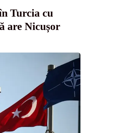
n Turcia cu
ă are Nicușor