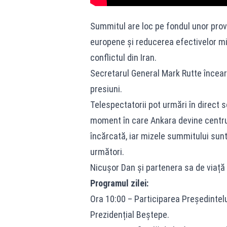
Summitul are loc pe fondul unor provo
europene și reducerea efectivelor mil
conflictul din Iran.
Secretarul General Mark Rutte încear
presiuni.
Telespectatorii pot urmări în direct sos
moment în care Ankara devine centrul
încărcată, iar mizele summitului sunt
următori.
Nicușor Dan și partenera sa de viață 
Programul zilei:
Ora 10:00 – Participarea Președintel
Prezidențial Beștepe.