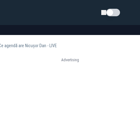
Schimba tema
Ce agendă are Nicușor Dan - LIVE
Advertising