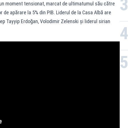
-un moment tensionat, marcat de ultimatumul său către
 de apărare la 5% din PIB. Liderul de la Casa Albă are
ep Tayyip Erdoğan, Volodimir Zelenski și liderul sirian