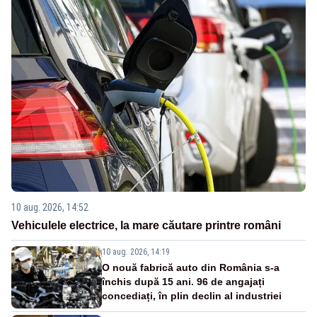
10 aug. 2026, 14:52
Vehiculele electrice, la mare căutare printre români
10 aug. 2026, 14:19
O nouă fabrică auto din România s-a
închis după 15 ani. 96 de angajați
concediați, în plin declin al industriei