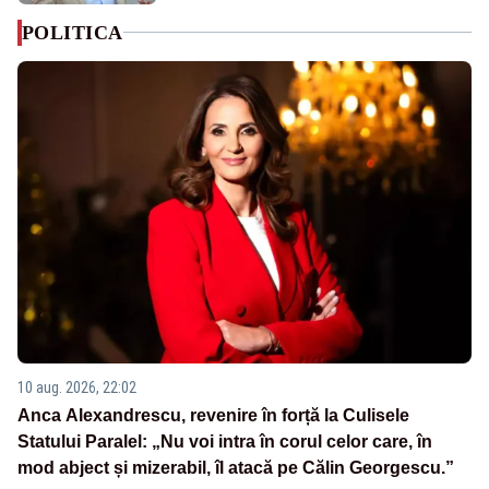
POLITICA
10 aug. 2026, 22:02
Anca Alexandrescu, revenire în forță la Culisele
Statului Paralel: „Nu voi intra în corul celor care, în
mod abject și mizerabil, îl atacă pe Călin Georgescu.”