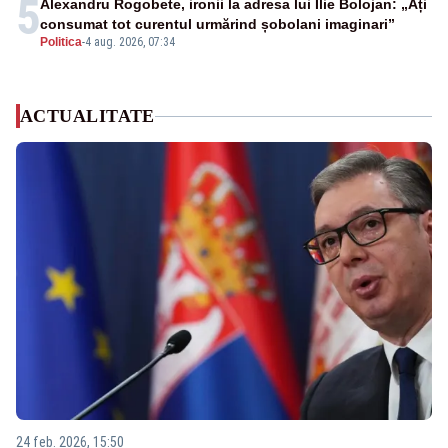
5
Alexandru Rogobete, ironii la adresa lui Ilie Bolojan: „Ați
consumat tot curentul urmărind șobolani imaginari”
Politica
-
4 aug. 2026, 07:34
ACTUALITATE
24 feb. 2026, 15:50