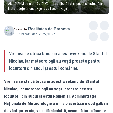
Alertă ANM de ultimă oră! Vântul spulberă tot în sudul și estul țării.
Lista județelor unde vijelia va face ravagii
Realitatea de Prahova
Scris de
Publicat:
6 dec. 2025, 11:27
Vremea se strică brusc în acest weekend de Sfântul
Nicolae, iar meteorologii au vești proaste pentru
locuitorii din sudul și estul României.
Vremea se strică brusc în acest weekend de Sfântul
Nicolae, iar meteorologii au vești proaste pentru
locuitorii din sudul și estul României. Administrația
Națională de Meteorologie a emis o avertizare cod galben
de vânt puternic, valabilă sâmbătă, semn că iarna începe