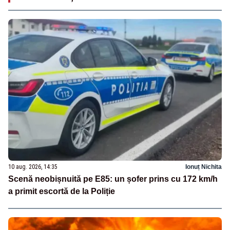
10 aug. 2026, 14:35
Ionuț Nichita
Scenă neobișnuită pe E85: un șofer prins cu 172 km/h
a primit escortă de la Poliție