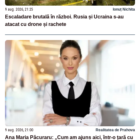
9 aug. 2026, 21:25
Ionuț Nichita
Escaladare brutală în război. Rusia și Ucraina s-au
atacat cu drone și rachete
9 aug. 2026, 21:00
Realitatea de Prahova
Ana Maria Păcuraru: „Cum am ajuns aici, într-o țară cu