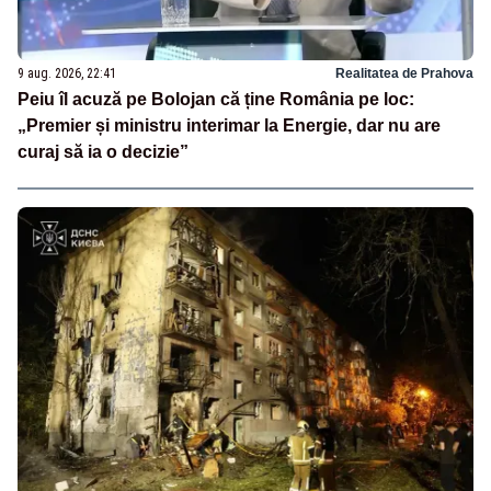
9 aug. 2026, 22:41
Realitatea de Prahova
Peiu îl acuză pe Bolojan că ține România pe loc:
„Premier și ministru interimar la Energie, dar nu are
curaj să ia o decizie”