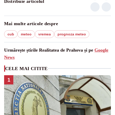
Distribuie articolul
Mai multe articole despre
cub
meteo
vremea
prognoza meteo
Urmărește știrile Realitatea de Prahova și pe
Google
News
CELE MAI CITITE
1