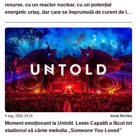
resurse, cu un reactor nuclear, cu un potențial
energetic uriaș, dar care se împrumută de curent de la
vecini?”
9 aug. 2026, 20:24
Ionuț Nichita
Moment emoționant la Untold. Lewis Capaldi a făcut tot
stadionul să cânte melodia „Someone You Loved”