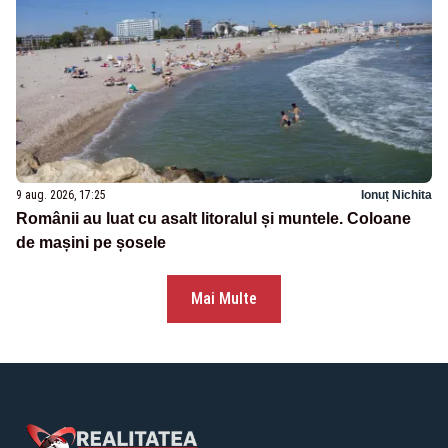
9 aug. 2026, 17:25
Ionuț Nichita
Românii au luat cu asalt litoralul și muntele. Coloane
de mașini pe șosele
Mai Multe