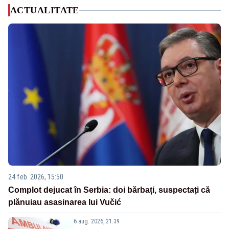
ACTUALITATE
24 feb. 2026, 15:50
Complot dejucat în Serbia: doi bărbați, suspectați că
plănuiau asasinarea lui Vučić
6 aug. 2026, 21:39