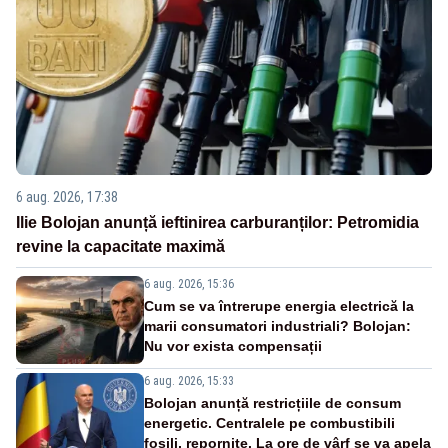
6 aug. 2026, 17:38
Ilie Bolojan anunță ieftinirea carburanților: Petromidia
revine la capacitate maximă
6 aug. 2026, 15:36
Cum se va întrerupe energia electrică la
marii consumatori industriali? Bolojan:
Nu vor exista compensații
6 aug. 2026, 15:33
Bolojan anunță restricțiile de consum
energetic. Centralele pe combustibili
fosili, repornite. La ore de vârf se va apela