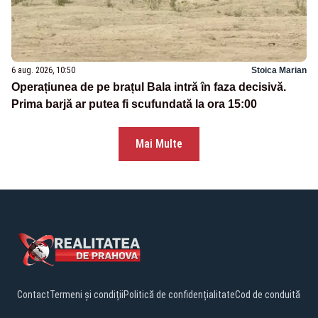
6 aug. 2026, 10:50
Stoica Marian
Operațiunea de pe brațul Bala intră în faza decisivă.
Prima barjă ar putea fi scufundată la ora 15:00
Mai Multe
Contact
Termeni și condiții
Politică de confidențialitate
Cod de conduită