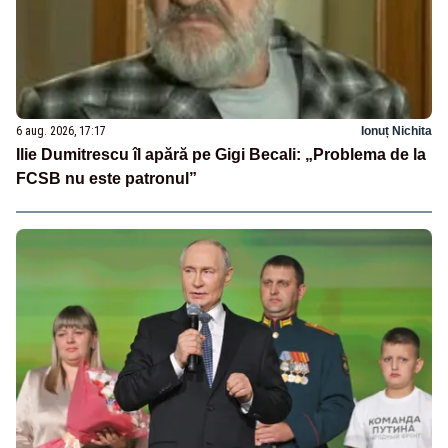
6 aug. 2026, 17:17
Ionuț Nichita
Ilie Dumitrescu îl apără pe Gigi Becali: „Problema de la
FCSB nu este patronul”