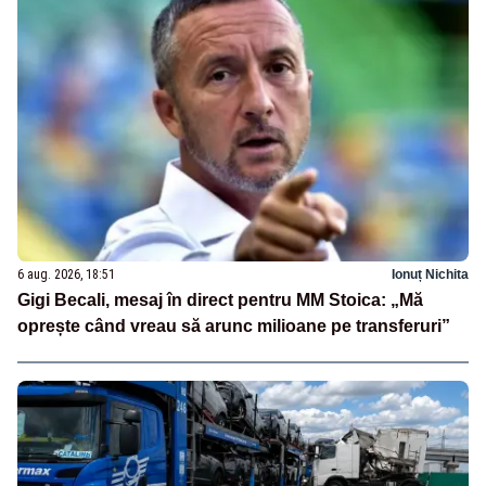
6 aug. 2026, 18:51
Ionuț Nichita
Gigi Becali, mesaj în direct pentru MM Stoica: „Mă
oprește când vreau să arunc milioane pe transferuri”