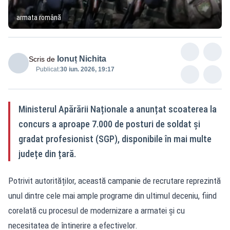
armata română
Ionuț Nichita
Scris de
Publicat:
30 iun. 2026, 19:17
Ministerul Apărării Naționale a anunțat scoaterea la
concurs a aproape 7.000 de posturi de soldat și
gradat profesionist (SGP), disponibile în mai multe
județe din țară.
Potrivit autorităților, această campanie de recrutare reprezintă
unul dintre cele mai ample programe din ultimul deceniu, fiind
corelată cu procesul de modernizare a armatei și cu
necesitatea de întinerire a efectivelor.