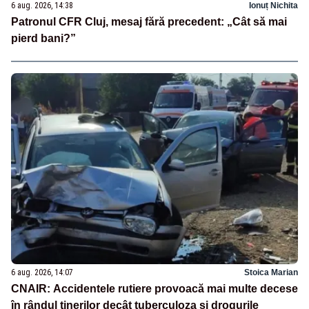
6 aug. 2026, 14:38
Ionuț Nichita
Patronul CFR Cluj, mesaj fără precedent: „Cât să mai
pierd bani?”
6 aug. 2026, 14:07
Stoica Marian
CNAIR: Accidentele rutiere provoacă mai multe decese
în rândul tinerilor decât tuberculoza și drogurile