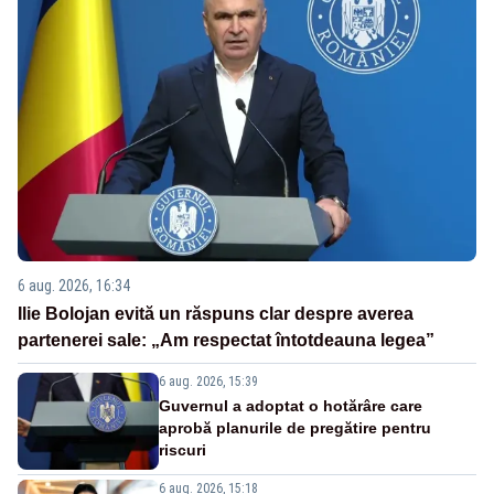
6 aug. 2026, 16:34
Ilie Bolojan evită un răspuns clar despre averea
partenerei sale: „Am respectat întotdeauna legea”
6 aug. 2026, 15:39
Guvernul a adoptat o hotărâre care
aprobă planurile de pregătire pentru
riscuri
6 aug. 2026, 15:18