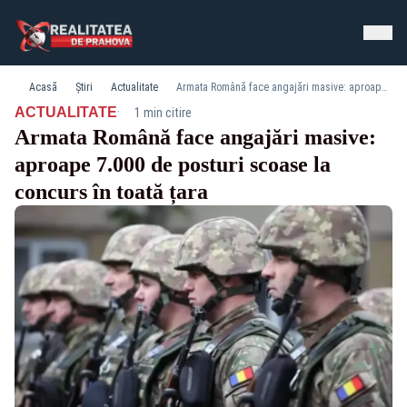
Acasă
Știri
Actualitate
Armata Română face angajări masive: aproape 7.000 de posturi scoase la concurs în toată țara
·
ACTUALITATE
1 min citire
Armata Română face angajări masive:
aproape 7.000 de posturi scoase la
concurs în toată țara