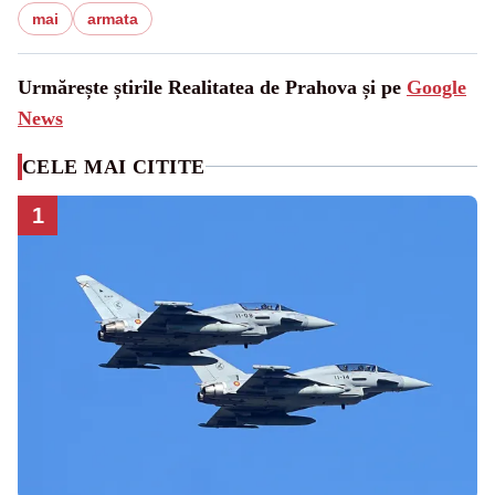
mai
armata
Urmărește știrile Realitatea de Prahova și pe
Google
News
CELE MAI CITITE
1