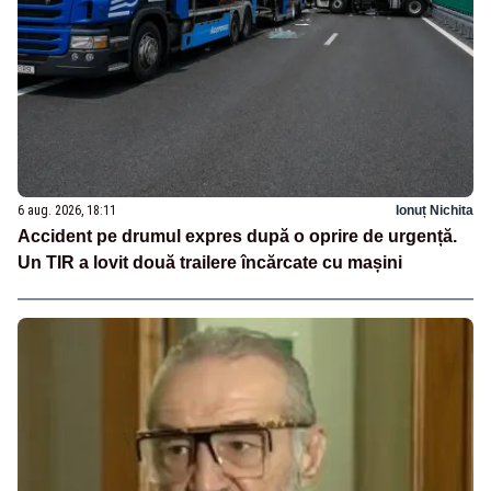
6 aug. 2026, 18:11
Ionuț Nichita
Accident pe drumul expres după o oprire de urgență.
Un TIR a lovit două trailere încărcate cu mașini