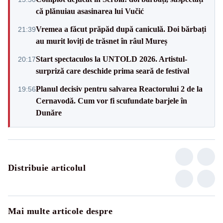
că plănuiau asasinarea lui Vučić
Vremea a făcut prăpăd după caniculă. Doi bărbați
21:39
au murit loviți de trăsnet în râul Mureș
Start spectaculos la UNTOLD 2026. Artistul-
20:17
surpriză care deschide prima seară de festival
Planul decisiv pentru salvarea Reactorului 2 de la
19:56
Cernavodă. Cum vor fi scufundate barjele în
Dunăre
Distribuie articolul
Mai multe articole despre