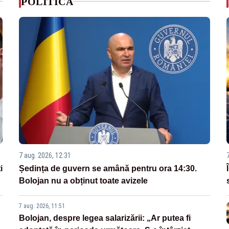
POLITICA
7 aug. 2026, 12:31
i
Ședința de guvern se amână pentru ora 14:30.
Bolojan nu a obținut toate avizele
7 aug. 2026, 11:51
Bolojan, despre legea salarizării: „Ar putea fi