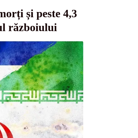
orți și peste 4,3
l războiului