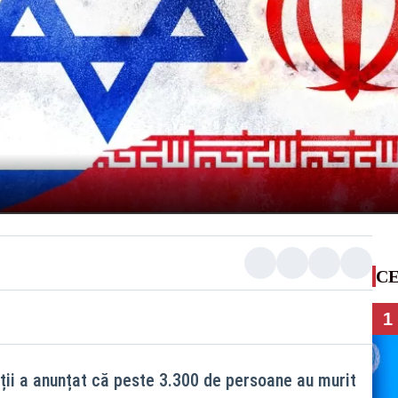
CE
1
ii a anunțat că peste 3.300 de persoane au murit