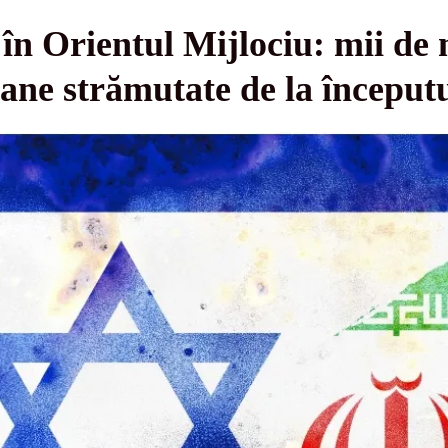
în Orientul Mijlociu: mii de m
ane strămutate de la începutu