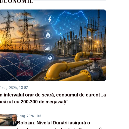
ECONOMIE
7 aug. 2026, 13:02
În intervalul orar de seară, consumul de curent „a
scăzut cu 200-300 de megawați”
7 aug. 2026, 10:51
Bolojan: Nivelul Dunării asigură o