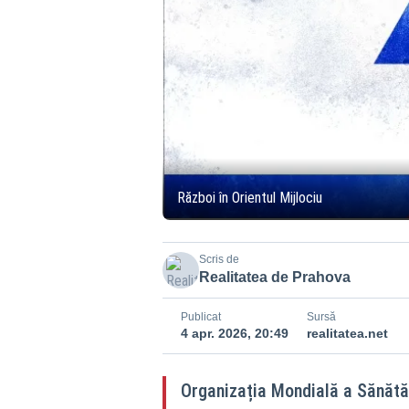
Război în Orientul Mijlociu
Scris de
Realitatea de Prahova
Publicat
Sursă
4 apr. 2026, 20:49
realitatea.net
Organizația Mondială a Sănătăț