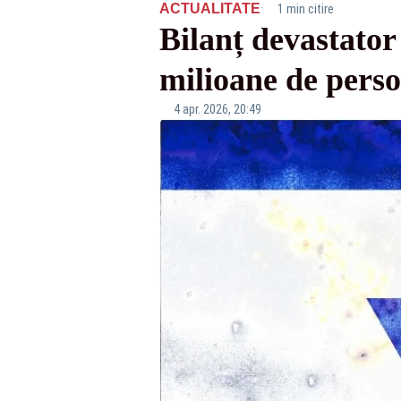
·
ACTUALITATE
1 min citire
Bilanț devastator 
milioane de perso
4 apr. 2026, 20:49