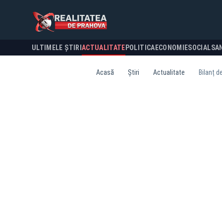
ULTIMELE ȘTIRI
ACTUALITATE
POLITICA
ECONOMIE
SOCIAL
SA
Acasă
Știri
Actualitate
Bilanț d