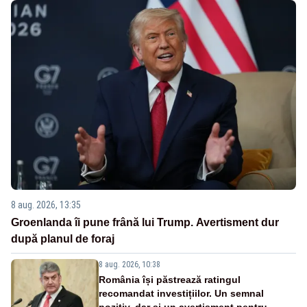
8 aug. 2026, 13:35
Groenlanda îi pune frână lui Trump. Avertisment dur
după planul de foraj
8 aug. 2026, 10:38
România își păstrează ratingul
recomandat investițiilor. Un semnal