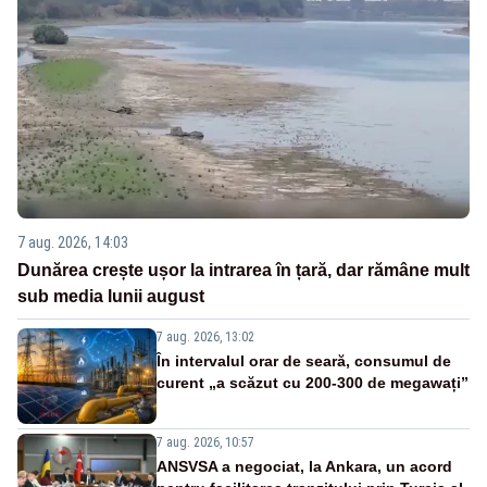
7 aug. 2026, 14:03
Dunărea crește ușor la intrarea în țară, dar rămâne mult
sub media lunii august
7 aug. 2026, 13:02
În intervalul orar de seară, consumul de
curent „a scăzut cu 200-300 de megawați”
7 aug. 2026, 10:57
ANSVSA a negociat, la Ankara, un acord