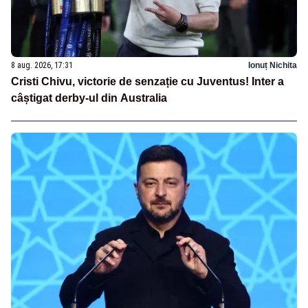
8 aug. 2026, 17:31
Ionuț Nichita
Cristi Chivu, victorie de senzație cu Juventus! Inter a
câștigat derby-ul din Australia