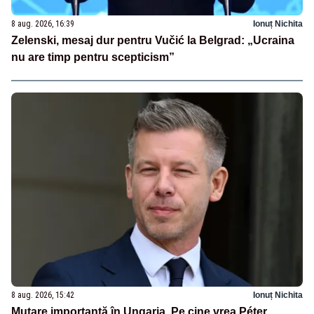
8 aug. 2026, 16:39
Ionuț Nichita
Zelenski, mesaj dur pentru Vučić la Belgrad: „Ucraina
nu are timp pentru scepticism”
8 aug. 2026, 15:42
Ionuț Nichita
Mutare importantă în Ungaria. Pe cine vrea Péter