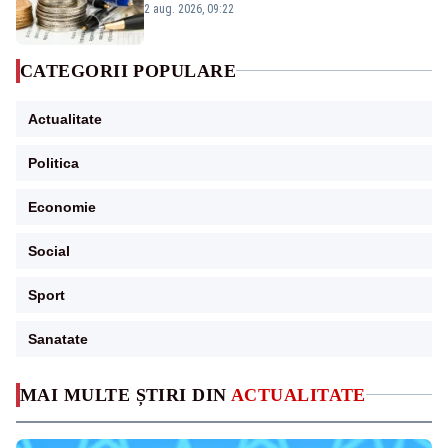
viitoare?
2 aug. 2026, 09:22
CATEGORII POPULARE
Actualitate
Politica
Economie
Social
Sport
Sanatate
MAI MULTE ȘTIRI DIN
ACTUALITATE