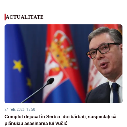
ACTUALITATE
24 feb. 2026, 15:50
Complot dejucat în Serbia: doi bărbați, suspectați că
plănuiau asasinarea lui Vučić