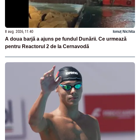
8 aug. 2026, 11:40
Ionuț Nichita
A doua barjă a ajuns pe fundul Dunării. Ce urmează
pentru Reactorul 2 de la Cernavodă