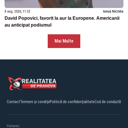
8 aug. 2026, 11:32
Ionuț Nichita
David Popovici, favorit la aur la Europene. Americanii
au anticipat podiumul
Mai Multe
Contact
Termeni și condiții
Politică de confidențialitate
Cod de conduită
Parteneri: