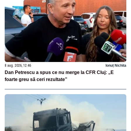
8 aug. 2026, 12:46
Ionuț Nichita
Dan Petrescu a spus ce nu merge la CFR Cluj: „E
foarte greu să ceri rezultate”