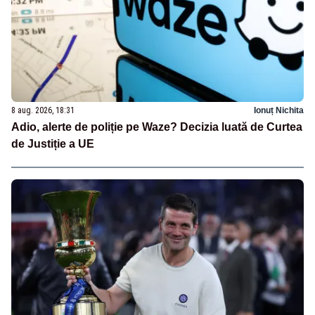
8 aug. 2026, 18:31
Ionuț Nichita
Adio, alerte de poliție pe Waze? Decizia luată de Curtea
de Justiție a UE