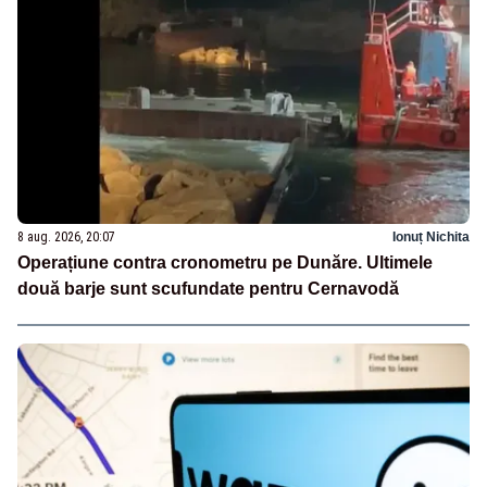
8 aug. 2026, 20:07
Ionuț Nichita
Operațiune contra cronometru pe Dunăre. Ultimele
două barje sunt scufundate pentru Cernavodă