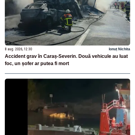
8 aug. 2026, 12:30
Ionuț Nichita
Accident grav în Caraș-Severin. Două vehicule au luat
foc, un șofer ar putea fi mort