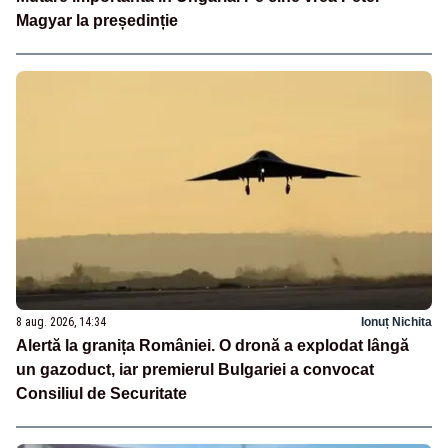
Magyar la președinție
8 aug. 2026, 14:34
Ionuț Nichita
Alertă la granița României. O dronă a explodat lângă
un gazoduct, iar premierul Bulgariei a convocat
Consiliul de Securitate