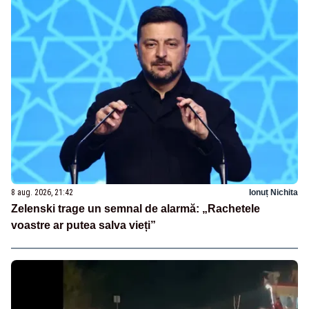
8 aug. 2026, 21:42
Ionuț Nichita
Zelenski trage un semnal de alarmă: „Rachetele
voastre ar putea salva vieți”