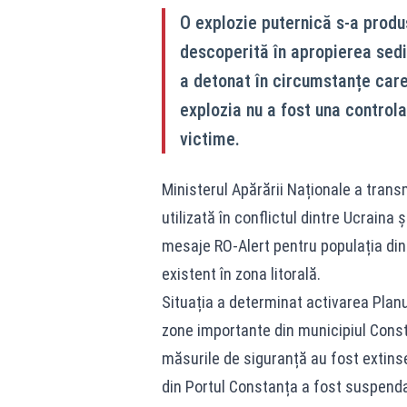
O explozie puternică s-a produ
descoperită în apropierea sedi
a detonat în circumstanțe care
explozia nu a fost una controlat
victime.
Ministerul Apărării Naționale a trans
utilizată în conflictul dintre Ucraina
mesaje RO-Alert pentru populația din 
existent în zona litorală.
Situația a determinat activarea Planu
zone importante din municipiul Const
măsurile de siguranță au fost extins
din Portul Constanța a fost suspendată