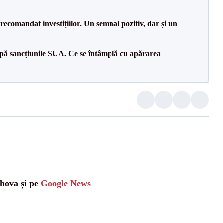
recomandat investițiilor. Un semnal pozitiv, dar și un
pă sancțiunile SUA. Ce se întâmplă cu apărarea
ahova și pe
Google News