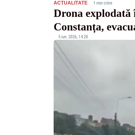
·
ACTUALITATE
1 min citire
Drona explodată 
Constanța, evacua
5 iun. 2026, 14:20