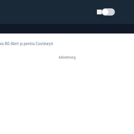
Schimba tema
is RO-Alert și pentru Costinești
Advertising