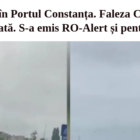
în Portul Constanța. Faleza C
tă. S-a emis RO-Alert și pent