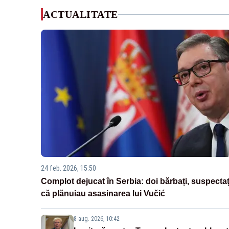
ACTUALITATE
24 feb. 2026, 15:50
Complot dejucat în Serbia: doi bărbați, suspectaț
că plănuiau asasinarea lui Vučić
8 aug. 2026, 10:42