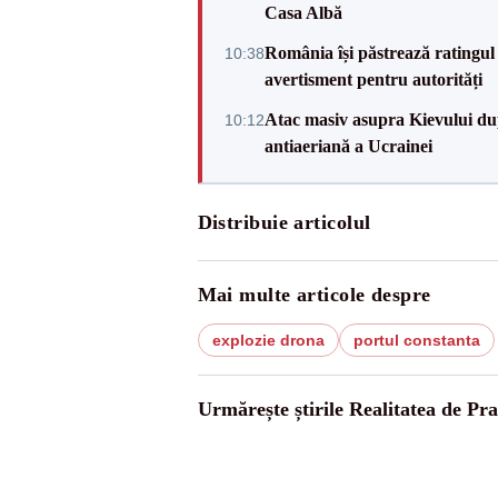
Casa Albă
România își păstrează ratingul 
10:38
avertisment pentru autorități
Atac masiv asupra Kievului du
10:12
antiaeriană a Ucrainei
Distribuie articolul
Mai multe articole despre
explozie drona
portul constanta
Urmărește știrile Realitatea de Pr