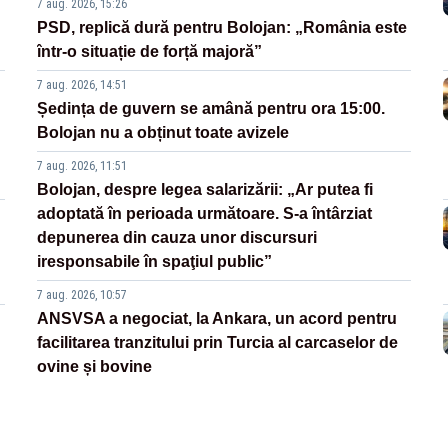
7 aug. 2026, 15:26
PSD, replică dură pentru Bolojan: „România este
într-o situație de forță majoră”
7 aug. 2026, 14:51
Ședința de guvern se amână pentru ora 15:00.
Bolojan nu a obținut toate avizele
7 aug. 2026, 11:51
Bolojan, despre legea salarizării: „Ar putea fi
adoptată în perioada următoare. S-a întârziat
depunerea din cauza unor discursuri
iresponsabile în spaţiul public”
7 aug. 2026, 10:57
ANSVSA a negociat, la Ankara, un acord pentru
facilitarea tranzitului prin Turcia al carcaselor de
ovine și bovine