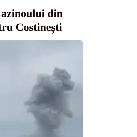
azinoului din
ru Costinești