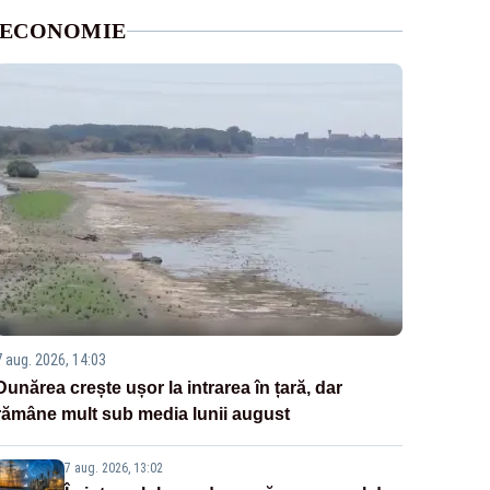
ECONOMIE
7 aug. 2026, 14:03
Dunărea crește ușor la intrarea în țară, dar
rămâne mult sub media lunii august
7 aug. 2026, 13:02