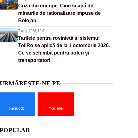
Criza din energie. Cine scapă de
măsurile de raționalizare impuse de
Bolojan
7 aug. 2026, 10:01
Tarifele pentru rovinietă și sistemul
TollRo se aplică de la 1 octombrie 2026.
Ce se schimbă pentru șoferi și
transportatori
URMĂREȘTE-NE PE
Facebook
YouTube
POPULAR