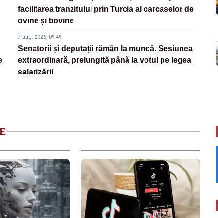
facilitarea tranzitului prin Turcia al carcaselor de
ovine și bovine
7 aug. 2026, 09:49
Senatorii și deputații rămân la muncă. Sesiunea
e
extraordinară, prelungită până la votul pe legea
salarizării
E