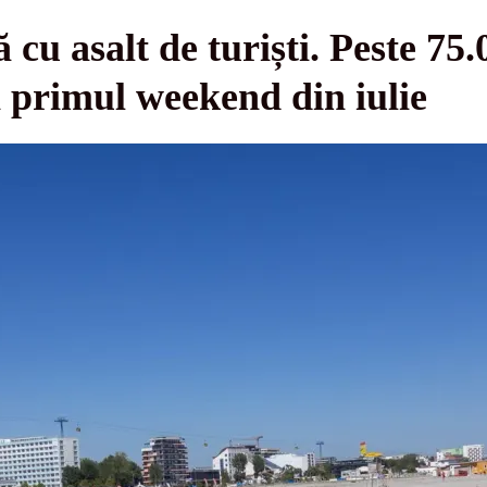
 cu asalt de turiști. Peste 7
în primul weekend din iulie