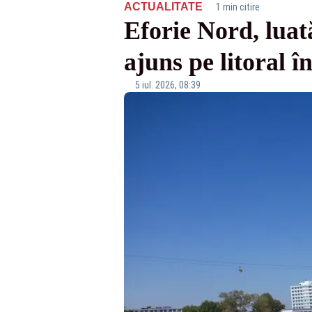
·
ACTUALITATE
1 min citire
Eforie Nord, luată
ajuns pe litoral 
5 iul. 2026, 08:39