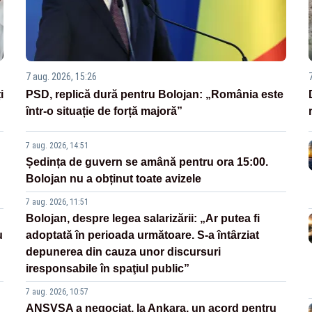
7 aug. 2026, 15:26
i
PSD, replică dură pentru Bolojan: „România este
într-o situație de forță majoră”
7 aug. 2026, 14:51
Ședința de guvern se amână pentru ora 15:00.
Bolojan nu a obținut toate avizele
7 aug. 2026, 11:51
Bolojan, despre legea salarizării: „Ar putea fi
u
adoptată în perioada următoare. S-a întârziat
depunerea din cauza unor discursuri
iresponsabile în spaţiul public”
7 aug. 2026, 10:57
ANSVSA a negociat, la Ankara, un acord pentru