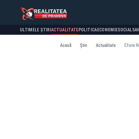
ULTIMELE ȘTIRI
ACTUALITATE
POLITICA
ECONOMIE
SOCIAL
SA
Acasă
Știri
Actualitate
Eforie N