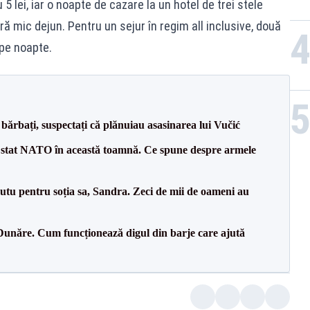
5 lei, iar o noapte de cazare la un hotel de trei stele
ră mic dejun. Pentru un sejur în regim all inclusive, două
 pe noapte.
bărbați, suspectați că plănuiau asasinarea lui Vučić
 stat NATO în această toamnă. Ce spune despre armele
tu pentru soția sa, Sandra. Zeci de mii de oameni au
Dunăre. Cum funcționează digul din barje care ajută