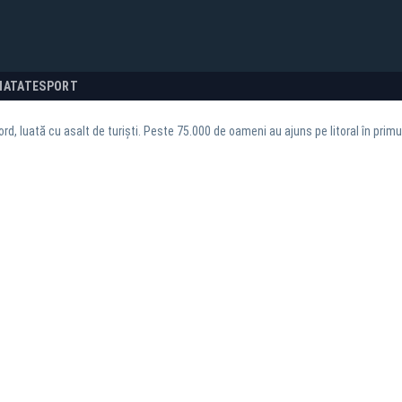
NATATE
SPORT
ord, luată cu asalt de turiști. Peste 75.000 de oameni au ajuns pe litoral în primu