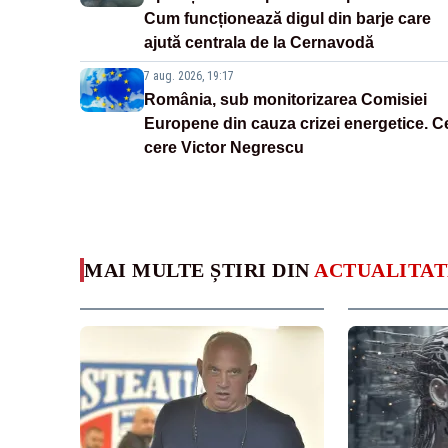
Cum funcționează digul din barje care
ajută centrala de la Cernavodă
7 aug. 2026, 19:17
România, sub monitorizarea Comisiei
Europene din cauza crizei energetice. C
cere Victor Negrescu
MAI MULTE ȘTIRI DIN
ACTUALITAT