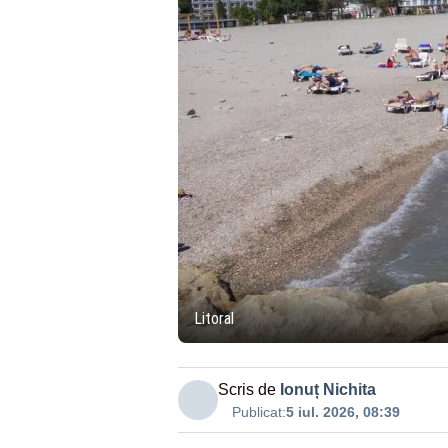
Litoral
Scris de
Ionuț Nichita
Publicat:
5 iul. 2026, 08:39