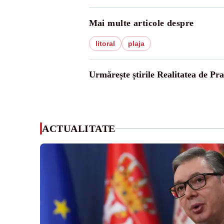
Mai multe articole despre
litoral
plaja
Urmărește știrile Realitatea de Pr
ACTUALITATE