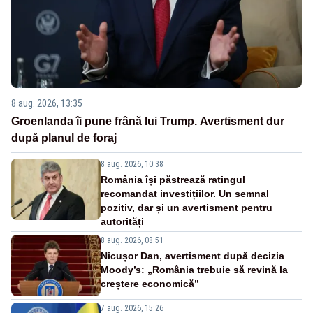
8 aug. 2026, 13:35
Groenlanda îi pune frână lui Trump. Avertisment dur
după planul de foraj
8 aug. 2026, 10:38
România își păstrează ratingul
recomandat investițiilor. Un semnal
pozitiv, dar și un avertisment pentru
autorități
8 aug. 2026, 08:51
Nicușor Dan, avertisment după decizia
Moody’s: „România trebuie să revină la
creștere economică”
7 aug. 2026, 15:26