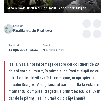
Mihai și David, tinerii morți în cumplitul accident din Ciolpani
Scris de
Realitatea de Prahova
Publicat
Sursă
13 apr. 2026, 18:33
realitatea.net
Ies la iveală noi informații despre cei doi tineri de 20
de ani care au murit, în prima zi de Paște, după ce au
intrat cu toată viteza într-un copac, în apropierea
Lacului Snagov. Mihai, tânărul care se afla la volan în
momentul cumplitei tragedii, a primit bolidul de lux în
dar de la părinții săi în urmă cu o săptămână.