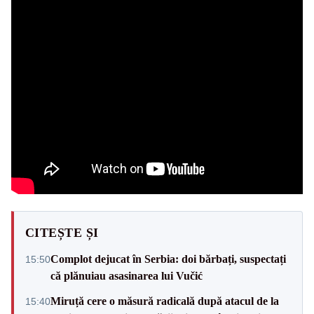
CITEȘTE ȘI
Complot dejucat în Serbia: doi bărbați, suspectați
15:50
că plănuiau asasinarea lui Vučić
Miruță cere o măsură radicală după atacul de la
15:40