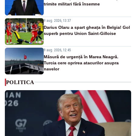
trimite militari fără însemne
9 aug. 2026, 13:37
Darius Olaru a spart gheața în Belgia! Gol
superb pentru Union Saint-Gilloise
9 aug. 2026, 12:45
Măsură de urgență în Marea Neagră.
Turcia cere oprirea atacurilor asupra
navelor
POLITICA