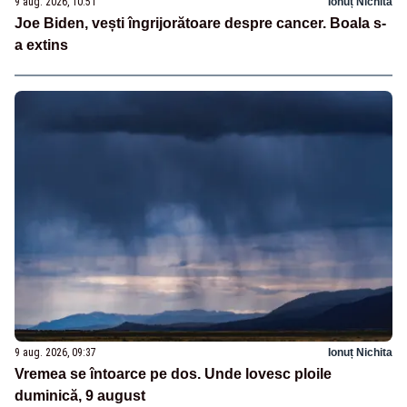
9 aug. 2026, 10:51
Ionuț Nichita
Joe Biden, vești îngrijorătoare despre cancer. Boala s-
a extins
9 aug. 2026, 09:37
Ionuț Nichita
Vremea se întoarce pe dos. Unde lovesc ploile
duminică, 9 august