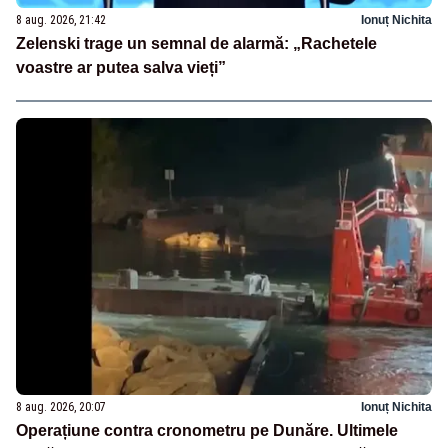
8 aug. 2026, 21:42
Ionuț Nichita
Zelenski trage un semnal de alarmă: „Rachetele
voastre ar putea salva vieți”
8 aug. 2026, 20:07
Ionuț Nichita
Operațiune contra cronometru pe Dunăre. Ultimele