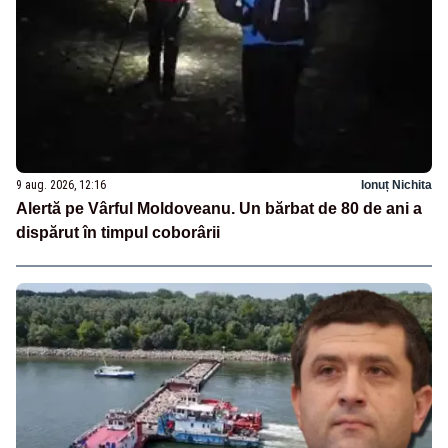
9 aug. 2026, 12:16
Ionuț Nichita
Alertă pe Vârful Moldoveanu. Un bărbat de 80 de ani a
dispărut în timpul coborârii