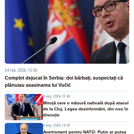
24 feb. 2026, 15:50
Complot dejucat în Serbia: doi bărbați, suspectați că
plănuiau asasinarea lui Vučić
9 aug. 2026, 15:40
Miruță cere o măsură radicală după atacul
de la Cluj. Legea dezinformării, din nou în
discuție
9 aug. 2026, 14:38
Avertisment pentru NATO: Putin ar putea