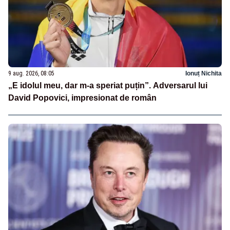
9 aug. 2026, 08:05
Ionuț Nichita
„E idolul meu, dar m-a speriat puțin”. Adversarul lui
David Popovici, impresionat de român