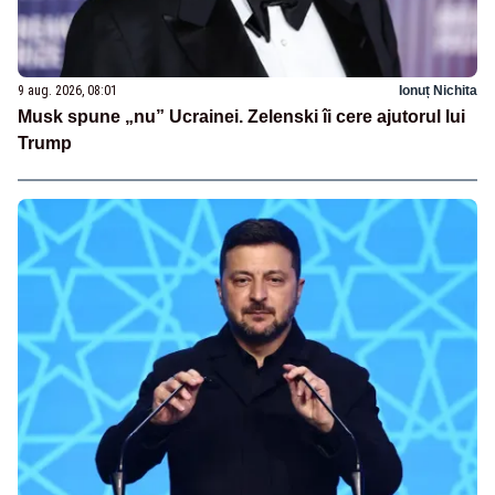
9 aug. 2026, 08:01
Ionuț Nichita
Musk spune „nu” Ucrainei. Zelenski îi cere ajutorul lui
Trump