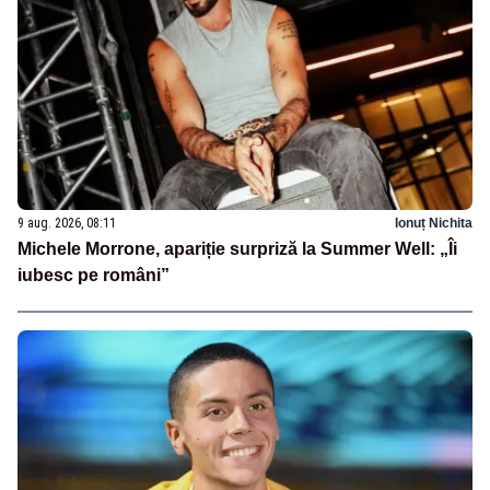
9 aug. 2026, 08:11
Ionuț Nichita
Michele Morrone, apariție surpriză la Summer Well: „Îi
iubesc pe români”