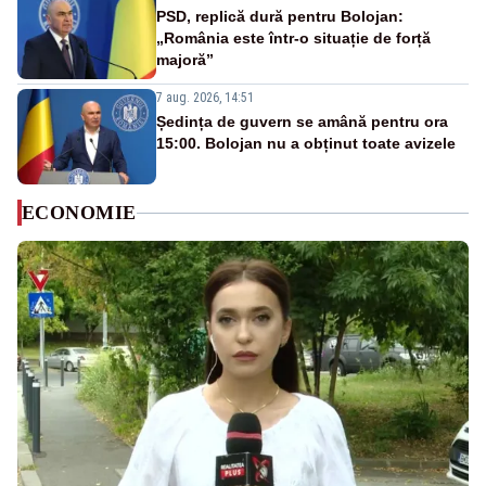
PSD, replică dură pentru Bolojan:
„România este într-o situație de forță
majoră”
7 aug. 2026, 14:51
Ședința de guvern se amână pentru ora
15:00. Bolojan nu a obținut toate avizele
ECONOMIE