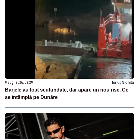
9 aug. 2026, 08:29
Ionuț Nichita
Barjele au fost scufundate, dar apare un nou risc. Ce
se întâmplă pe Dunăre