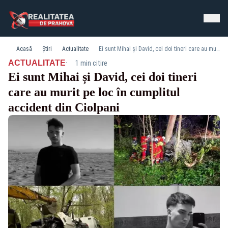
Acasă
Știri
Actualitate
Ei sunt Mihai și David, cei doi tineri care au murit pe loc în cumplitul accident din Ciolpani
·
ACTUALITATE
1 min citire
Ei sunt Mihai și David, cei doi tineri
care au murit pe loc în cumplitul
accident din Ciolpani