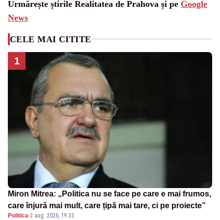
Urmărește știrile Realitatea de Prahova și pe
Google
News
CELE MAI CITITE
1
Miron Mitrea: „Politica nu se face pe care e mai frumos,
care înjură mai mult, care țipă mai tare, ci pe proiecte”
Politica
·
2 aug. 2026, 19:33