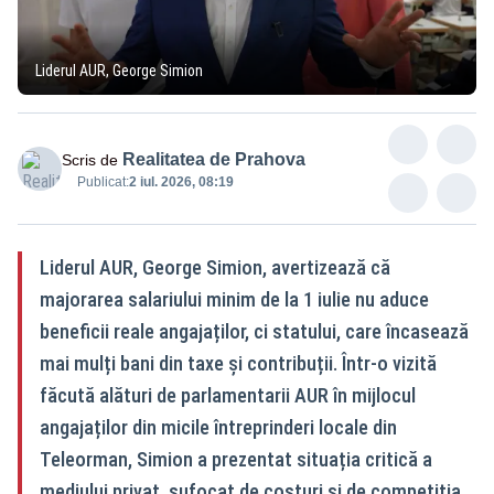
Liderul AUR, George Simion
Realitatea de Prahova
Scris de
Publicat:
2 iul. 2026, 08:19
Liderul AUR, George Simion, avertizează că
majorarea salariului minim de la 1 iulie nu aduce
beneficii reale angajaților, ci statului, care încasează
mai mulți bani din taxe și contribuții. Într-o vizită
făcută alături de parlamentarii AUR în mijlocul
angajaților din micile întreprinderi locale din
Teleorman, Simion a prezentat situația critică a
mediului privat, sufocat de costuri și de competiția