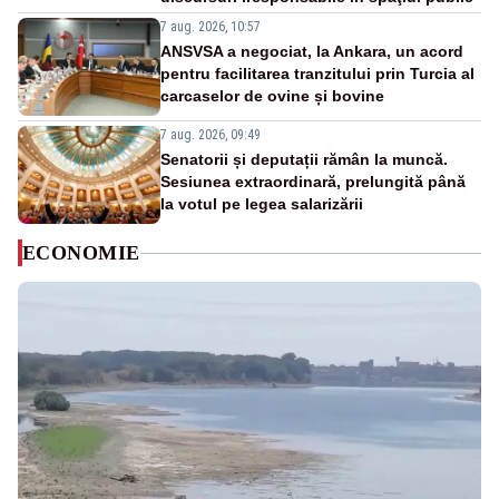
7 aug. 2026, 10:57
ANSVSA a negociat, la Ankara, un acord
pentru facilitarea tranzitului prin Turcia al
carcaselor de ovine și bovine
7 aug. 2026, 09:49
Senatorii și deputații rămân la muncă.
Sesiunea extraordinară, prelungită până
la votul pe legea salarizării
ECONOMIE