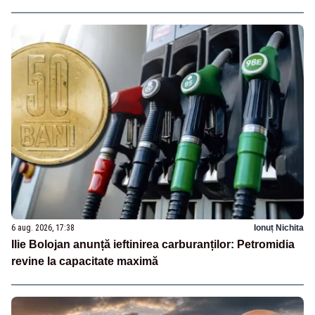
6 aug. 2026, 17:38
Ionuț Nichita
Ilie Bolojan anunță ieftinirea carburanților: Petromidia
revine la capacitate maximă