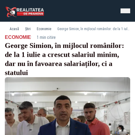
Acasă
Știri
Economie
George Simion, în mijlocul românilor: de la 1 iulie a crescut salariul minim, dar nu în favoarea salariaților, ci a statului
·
ECONOMIE
1 min citire
George Simion, în mijlocul românilor:
de la 1 iulie a crescut salariul minim,
dar nu în favoarea salariaților, ci a
statului