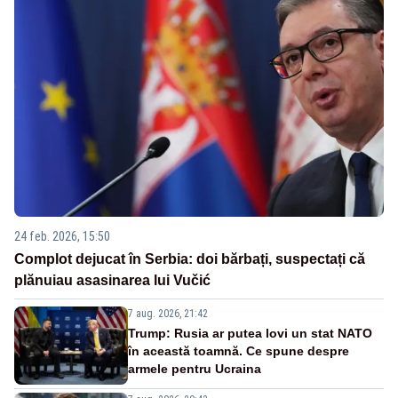
24 feb. 2026, 15:50
Complot dejucat în Serbia: doi bărbați, suspectați că
plănuiau asasinarea lui Vučić
7 aug. 2026, 21:42
Trump: Rusia ar putea lovi un stat NATO
în această toamnă. Ce spune despre
armele pentru Ucraina