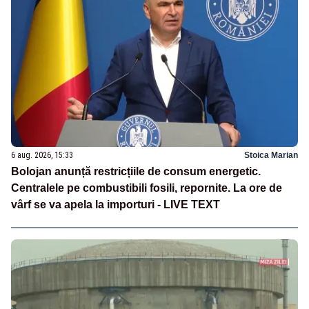
6 aug. 2026, 15:33
Stoica Marian
Bolojan anunță restricțiile de consum energetic.
Centralele pe combustibili fosili, repornite. La ore de
vârf se va apela la importuri - LIVE TEXT