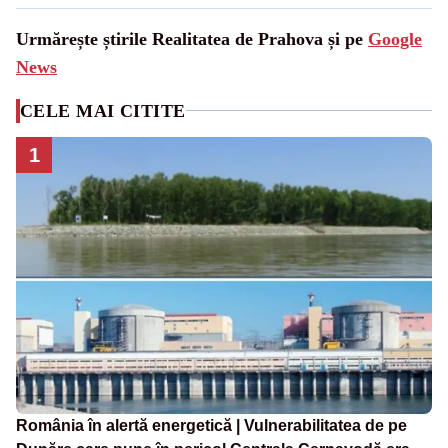
Urmărește știrile Realitatea de Prahova și pe
Google
News
CELE MAI CITITE
1
România în alertă energetică | Vulnerabilitatea de pe