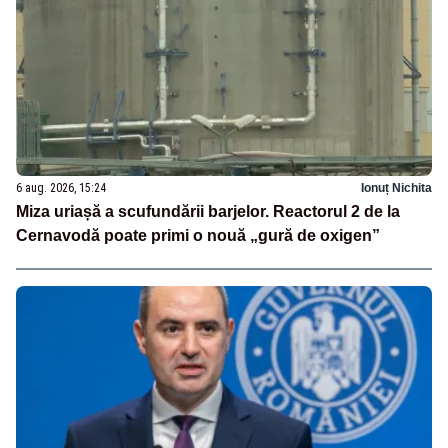
6 aug. 2026, 15:24
Ionuț Nichita
Miza uriașă a scufundării barjelor. Reactorul 2 de la
Cernavodă poate primi o nouă „gură de oxigen”