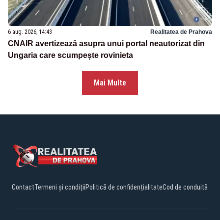
6 aug. 2026, 14:43
Realitatea de Prahova
CNAIR avertizează asupra unui portal neautorizat din
Ungaria care scumpește rovinieta
Mai Multe
Contact
Termeni și condiții
Politică de confidențialitate
Cod de conduită