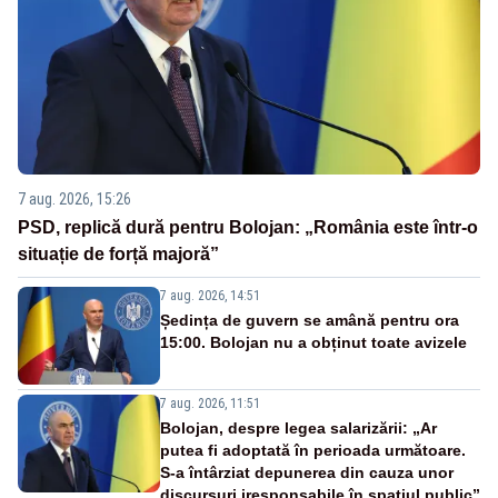
7 aug. 2026, 15:26
PSD, replică dură pentru Bolojan: „România este într-o
situație de forță majoră”
7 aug. 2026, 14:51
Ședința de guvern se amână pentru ora
15:00. Bolojan nu a obținut toate avizele
7 aug. 2026, 11:51
Bolojan, despre legea salarizării: „Ar
putea fi adoptată în perioada următoare.
S-a întârziat depunerea din cauza unor
discursuri iresponsabile în spaţiul public”