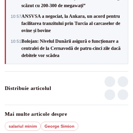
scăzut cu 200-300 de megawați”
ANSVSA a negociat, la Ankara, un acord pentru
10:57
facilitarea tranzitului prin Turcia al carcaselor de
ovine și bovine
Bolojan: Nivelul Dunării asigură o funcționare a
10:51
centralei de la Cernavodă de patru-cinci zile dacă
debitele vor scădea
Distribuie articolul
Mai multe articole despre
salariul minim
George Simion