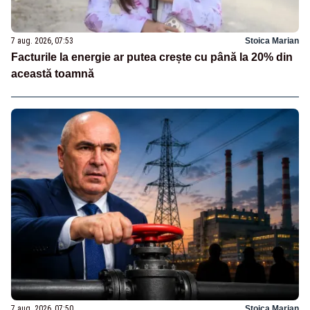
7 aug. 2026, 07:53
Stoica Marian
Facturile la energie ar putea crește cu până la 20% din
această toamnă
7 aug. 2026, 07:50
Stoica Marian