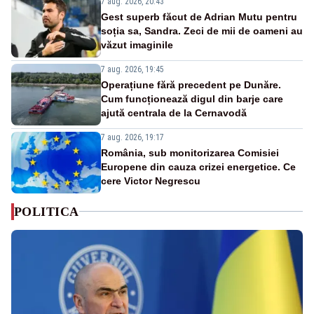
7 aug. 2026, 20:43
Gest superb făcut de Adrian Mutu pentru
soția sa, Sandra. Zeci de mii de oameni au
văzut imaginile
7 aug. 2026, 19:45
Operațiune fără precedent pe Dunăre.
Cum funcționează digul din barje care
ajută centrala de la Cernavodă
7 aug. 2026, 19:17
România, sub monitorizarea Comisiei
Europene din cauza crizei energetice. Ce
cere Victor Negrescu
POLITICA