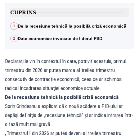
CUPRINS
De la recesiune tehnică la posibilă criză economică
1
Date economice invocate de liderul PSD
2
Declarațiile vin în contextul în care, potrivit acestuia, primul
trimestru din 2026 ar putea marca al treilea trimestru
consecutiv de contracție economică, ceea ce ar schimba
radical încadrarea situației economice actuale.
De la recesiune tehnică la posibilă criză economică
Sorin Grindeanu a explicat că o nouă scădere a PIB-ului ar
depăși definiția de „recesiune tehnică” și ar indica intrarea într-
o fază mult mai gravă.
„Trimestrul I din 2026 ar putea deveni al treilea trimestru