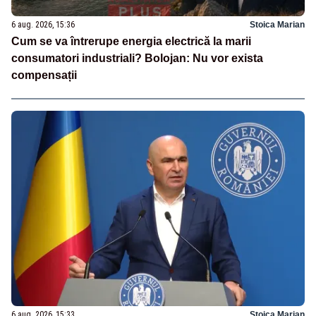
6 aug. 2026, 15:36
Stoica Marian
Cum se va întrerupe energia electrică la marii
consumatori industriali? Bolojan: Nu vor exista
compensații
6 aug. 2026, 15:33
Stoica Marian