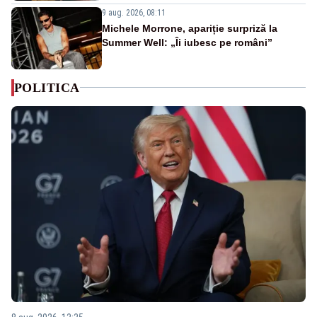
9 aug. 2026, 08:11
Michele Morrone, apariție surpriză la
Summer Well: „Îi iubesc pe români”
POLITICA