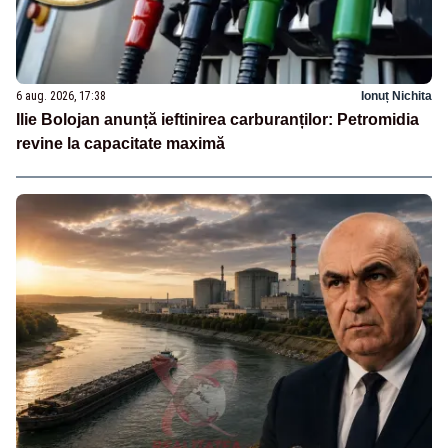
6 aug. 2026, 17:38
Ionuț Nichita
Ilie Bolojan anunță ieftinirea carburanților: Petromidia
revine la capacitate maximă