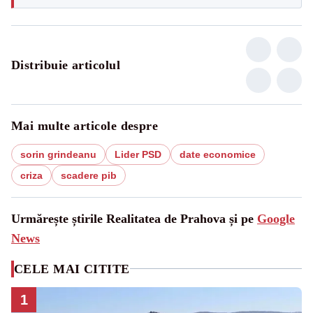
Distribuie articolul
Mai multe articole despre
sorin grindeanu
Lider PSD
date economice
criza
scadere pib
Urmărește știrile Realitatea de Prahova și pe
Google
News
CELE MAI CITITE
1