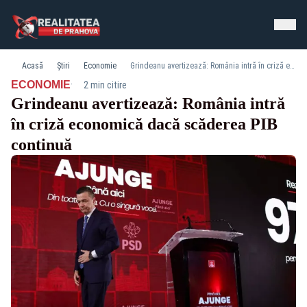
Acasă
Știri
Economie
Grindeanu avertizează: România intră în criză economică dacă scăderea PIB continuă
·
ECONOMIE
2 min citire
Grindeanu avertizează: România intră
în criză economică dacă scăderea PIB
continuă