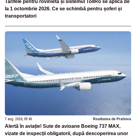
Tarifele pentru rovinietă și sistemul TollRo se aplică de
la 1 octombrie 2026. Ce se schimbă pentru șoferi și
transportatori
7 aug. 2026, 09:45
Realitatea de Prahova
Alertă în aviație! Sute de avioane Boeing 737 MAX,
vizate de inspecții obligatorii, după descoperirea unor