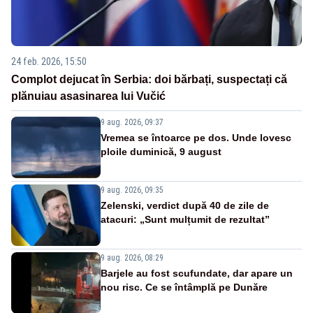
24 feb. 2026, 15:50
Complot dejucat în Serbia: doi bărbați, suspectați că
plănuiau asasinarea lui Vučić
9 aug. 2026, 09:37
Vremea se întoarce pe dos. Unde lovesc
ploile duminică, 9 august
9 aug. 2026, 09:35
Zelenski, verdict după 40 de zile de
atacuri: „Sunt mulțumit de rezultat”
9 aug. 2026, 08:29
Barjele au fost scufundate, dar apare un
nou risc. Ce se întâmplă pe Dunăre