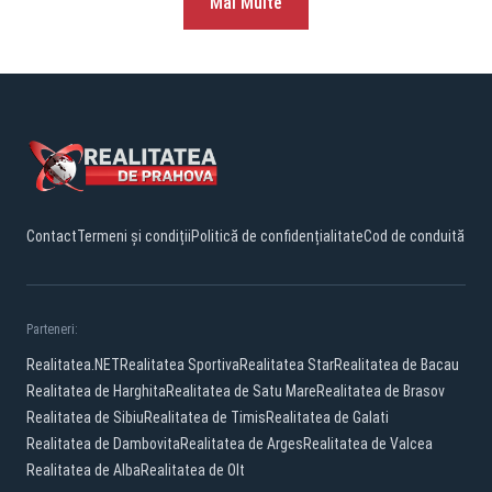
Mai Multe
Contact
Termeni și condiții
Politică de confidențialitate
Cod de conduită
Parteneri:
Realitatea.NET
Realitatea Sportiva
Realitatea Star
Realitatea de Bacau
Realitatea de Harghita
Realitatea de Satu Mare
Realitatea de Brasov
Realitatea de Sibiu
Realitatea de Timis
Realitatea de Galati
Realitatea de Dambovita
Realitatea de Arges
Realitatea de Valcea
Realitatea de Alba
Realitatea de Olt