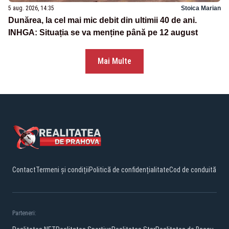
5 aug. 2026, 14:35
Stoica Marian
Dunărea, la cel mai mic debit din ultimii 40 de ani.
INHGA: Situația se va menține până pe 12 august
Mai Multe
Contact
Termeni și condiții
Politică de confidențialitate
Cod de conduită
Parteneri: