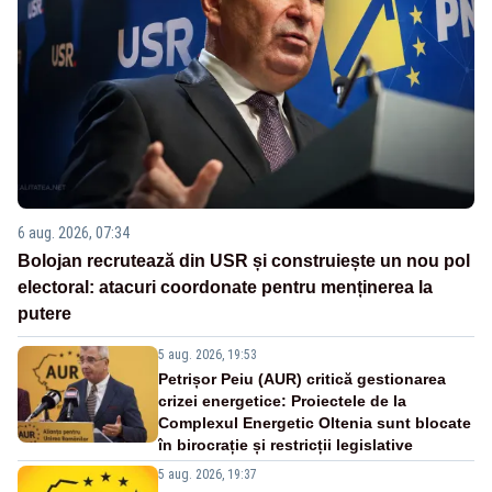
6 aug. 2026, 07:34
Bolojan recrutează din USR și construiește un nou pol
electoral: atacuri coordonate pentru menținerea la
putere
5 aug. 2026, 19:53
Petrișor Peiu (AUR) critică gestionarea
crizei energetice: Proiectele de la
Complexul Energetic Oltenia sunt blocate
în birocrație și restricții legislative
5 aug. 2026, 19:37