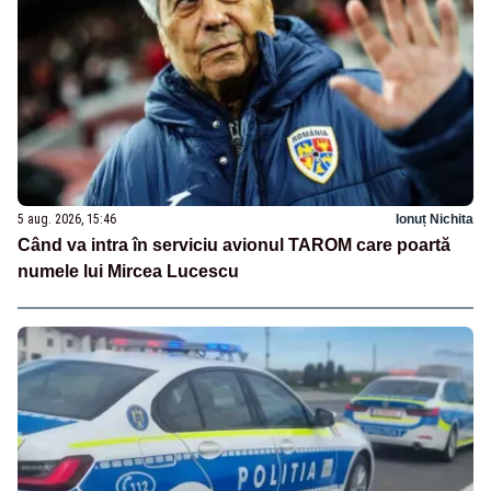
5 aug. 2026, 15:46
Ionuț Nichita
Când va intra în serviciu avionul TAROM care poartă
numele lui Mircea Lucescu