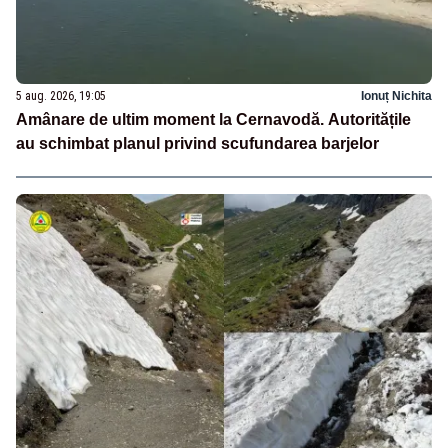
5 aug. 2026, 19:05
Ionuț Nichita
Amânare de ultim moment la Cernavodă. Autoritățile
au schimbat planul privind scufundarea barjelor