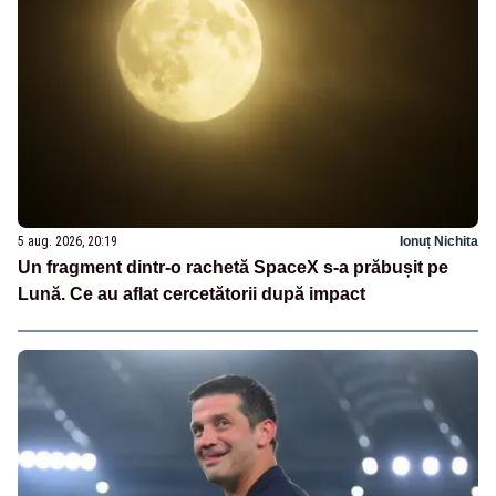
5 aug. 2026, 20:19
Ionuț Nichita
Un fragment dintr-o rachetă SpaceX s-a prăbușit pe
Lună. Ce au aflat cercetătorii după impact