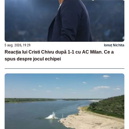
5 aug. 2026, 19:29
Ionuț Nichita
Reacția lui Cristi Chivu după 1-1 cu AC Milan. Ce a
spus despre jocul echipei