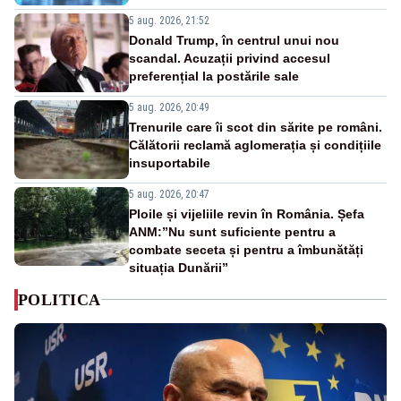
5 aug. 2026, 21:52
Donald Trump, în centrul unui nou
scandal. Acuzații privind accesul
preferențial la postările sale
5 aug. 2026, 20:49
Trenurile care îi scot din sărite pe români.
Călătorii reclamă aglomerația și condițiile
insuportabile
5 aug. 2026, 20:47
Ploile și vijeliile revin în România. Șefa
ANM:”Nu sunt suficiente pentru a
combate seceta și pentru a îmbunătăți
situația Dunării”
POLITICA