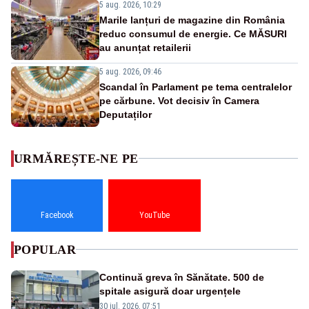
5 aug. 2026, 10:29
Marile lanțuri de magazine din România
reduc consumul de energie. Ce MĂSURI
au anunțat retailerii
5 aug. 2026, 09:46
Scandal în Parlament pe tema centralelor
pe cărbune. Vot decisiv în Camera
Deputaților
URMĂREȘTE-NE PE
Facebook
YouTube
POPULAR
Continuă greva în Sănătate. 500 de
spitale asigură doar urgențele
30 iul. 2026, 07:51