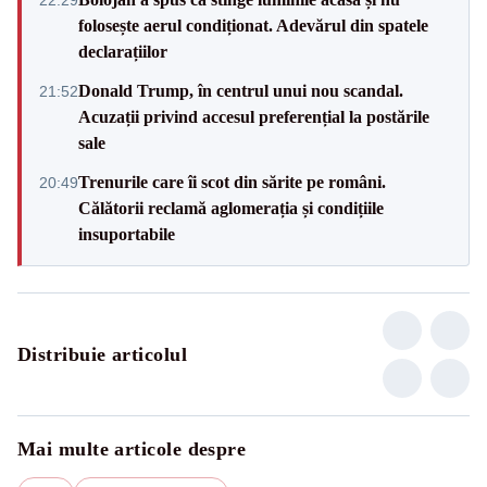
folosește aerul condiționat. Adevărul din spatele
declarațiilor
Donald Trump, în centrul unui nou scandal.
21:52
Acuzații privind accesul preferențial la postările
sale
Trenurile care îi scot din sărite pe români.
20:49
Călătorii reclamă aglomerația și condițiile
insuportabile
Distribuie articolul
Mai multe articole despre