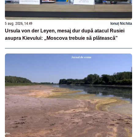
5 aug. 2026, 14:49
Ionuț Nichita
Ursula von der Leyen, mesaj dur după atacul Rusiei
asupra Kievului: „Moscova trebuie să plătească”