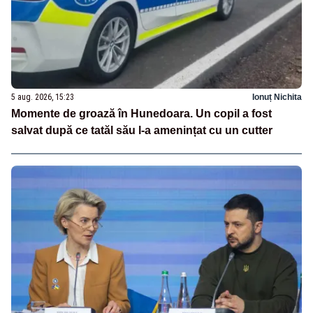
5 aug. 2026, 15:23
Ionuț Nichita
Momente de groază în Hunedoara. Un copil a fost
salvat după ce tatăl său l-a amenințat cu un cutter