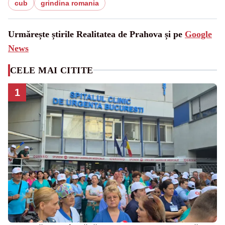
cub
grindina romania
Urmărește știrile Realitatea de Prahova și pe
Google
News
CELE MAI CITITE
1