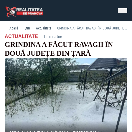
Acasă
Știri
Actualitate
GRINDINA A FĂCUT RAVAGII ÎN DOUĂ JUDEȚE DIN ȚARĂ
·
ACTUALITATE
1 min citire
GRINDINA A FĂCUT RAVAGII ÎN
DOUĂ JUDEȚE DIN ȚARĂ