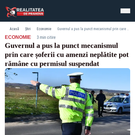
Acasă
Știri
Economie
Guvernul a pus la punct mecanismul prin care șoferii cu amenzi neplătite pot rămâne cu permisul suspendat
·
ECONOMIE
3 min citire
Guvernul a pus la punct mecanismul
prin care șoferii cu amenzi neplătite pot
rămâne cu permisul suspendat