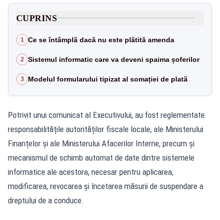
CUPRINS
Ce se întâmplă dacă nu este plătită amenda
1
Sistemul informatic care va deveni spaima șoferilor
2
Modelul formularului tipizat al somației de plată
3
Potrivit unui comunicat al Executivului, au fost reglementate
responsabilitățile autorităților fiscale locale, ale Ministerului
Finanțelor și ale Ministerului Afacerilor Interne, precum și
mecanismul de schimb automat de date dintre sistemele
informatice ale acestora, necesar pentru aplicarea,
modificarea, revocarea și încetarea măsurii de suspendare a
dreptului de a conduce.