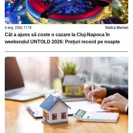
6 aug. 2026, 11:18
Stoica Marian
Cât a ajuns să coste o cazare la Cluj-Napoca în
weekendul UNTOLD 2026: Prețuri record pe noapte