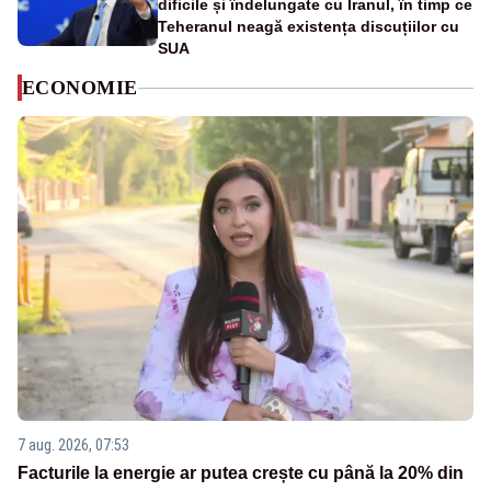
dificile și îndelungate cu Iranul, în timp ce
Teheranul neagă existența discuțiilor cu
SUA
ECONOMIE
7 aug. 2026, 07:53
Facturile la energie ar putea crește cu până la 20% din