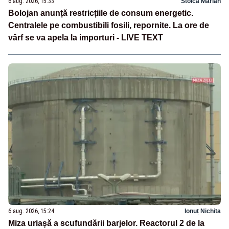
6 aug. 2026, 15:33
Stoica Marian
Bolojan anunță restricțiile de consum energetic.
Centralele pe combustibili fosili, repornite. La ore de
vârf se va apela la importuri - LIVE TEXT
6 aug. 2026, 15:24
Ionuț Nichita
Miza uriașă a scufundării barjelor. Reactorul 2 de la