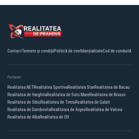
Contact
Termeni și condiții
Politică de confidențialitate
Cod de conduită
Parteneri:
Realitatea.NET
Realitatea Sportiva
Realitatea Star
Realitatea de Bacau
Realitatea de Harghita
Realitatea de Satu Mare
Realitatea de Brasov
Realitatea de Sibiu
Realitatea de Timis
Realitatea de Galati
Realitatea de Dambovita
Realitatea de Arges
Realitatea de Valcea
Realitatea de Alba
Realitatea de Olt