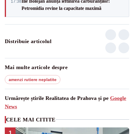
Ilie Bolojan anunță ieftinirea carburanților:
17:38
Petromidia revine la capacitate maximă
Distribuie articolul
Mai multe articole despre
amenzi rutiere neplatite
Urmărește știrile Realitatea de Prahova și pe
Google
News
CELE MAI CITITE
1