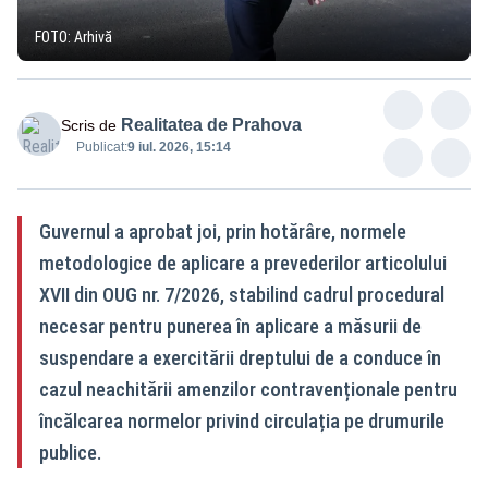
FOTO: Arhivă
Realitatea de Prahova
Scris de
Publicat:
9 iul. 2026, 15:14
Guvernul a aprobat joi, prin hotărâre, normele
metodologice de aplicare a prevederilor articolului
XVII din OUG nr. 7/2026, stabilind cadrul procedural
necesar pentru punerea în aplicare a măsurii de
suspendare a exercitării dreptului de a conduce în
cazul neachitării amenzilor contravenționale pentru
încălcarea normelor privind circulația pe drumurile
publice.