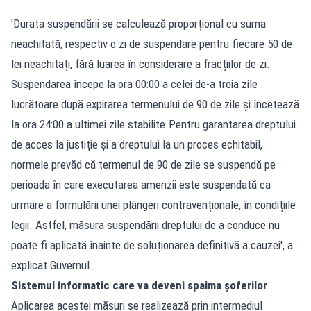
'Durata suspendării se calculează proporțional cu suma
neachitată, respectiv o zi de suspendare pentru fiecare 50 de
lei neachitați, fără luarea în considerare a fracțiilor de zi.
Suspendarea începe la ora 00:00 a celei de-a treia zile
lucrătoare după expirarea termenului de 90 de zile și încetează
la ora 24:00 a ultimei zile stabilite.Pentru garantarea dreptului
de acces la justiție și a dreptului la un proces echitabil,
normele prevăd că termenul de 90 de zile se suspendă pe
perioada în care executarea amenzii este suspendată ca
urmare a formulării unei plângeri contravenționale, în condițiile
legii. Astfel, măsura suspendării dreptului de a conduce nu
poate fi aplicată înainte de soluționarea definitivă a cauzei', a
explicat Guvernul.
Sistemul informatic care va deveni spaima șoferilor
Aplicarea acestei măsuri se realizează prin intermediul