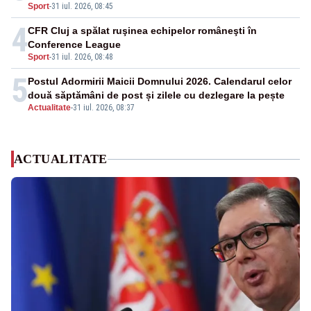
Sport
-
31 iul. 2026, 08:45
4
CFR Cluj a spălat ruşinea echipelor româneşti în
Conference League
Sport
-
31 iul. 2026, 08:48
5
Postul Adormirii Maicii Domnului 2026. Calendarul celor
două săptămâni de post și zilele cu dezlegare la pește
Actualitate
-
31 iul. 2026, 08:37
ACTUALITATE