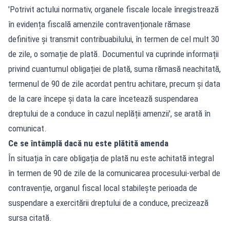
'Potrivit actului normativ, organele fiscale locale înregistrează
în evidența fiscală amenzile contravenționale rămase
definitive și transmit contribuabilului, în termen de cel mult 30
de zile, o somație de plată. Documentul va cuprinde informații
privind cuantumul obligației de plată, suma rămasă neachitată,
termenul de 90 de zile acordat pentru achitare, precum și data
de la care începe și data la care încetează suspendarea
dreptului de a conduce în cazul neplății amenzii', se arată în
comunicat.
Ce se întâmplă dacă nu este plătită amenda
În situația în care obligația de plată nu este achitată integral
în termen de 90 de zile de la comunicarea procesului-verbal de
contravenție, organul fiscal local stabilește perioada de
suspendare a exercitării dreptului de a conduce, precizează
sursa citată.