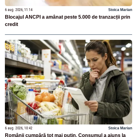
6 aug. 2026, 11:14
Stoica Marian
Blocajul ANCPI a amânat peste 5.000 de tranzacții prin
credit
6 aug. 2026, 10:42
Stoica Marian
Românii cumpără tot mai puțin. Consumul a ajuns la