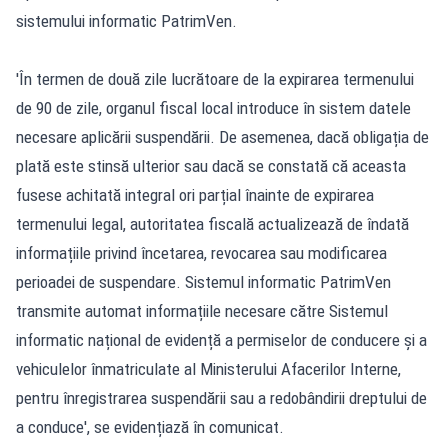
sistemului informatic PatrimVen.
'În termen de două zile lucrătoare de la expirarea termenului
de 90 de zile, organul fiscal local introduce în sistem datele
necesare aplicării suspendării. De asemenea, dacă obligația de
plată este stinsă ulterior sau dacă se constată că aceasta
fusese achitată integral ori parțial înainte de expirarea
termenului legal, autoritatea fiscală actualizează de îndată
informațiile privind încetarea, revocarea sau modificarea
perioadei de suspendare. Sistemul informatic PatrimVen
transmite automat informațiile necesare către Sistemul
informatic național de evidență a permiselor de conducere și a
vehiculelor înmatriculate al Ministerului Afacerilor Interne,
pentru înregistrarea suspendării sau a redobândirii dreptului de
a conduce', se evidențiază în comunicat.