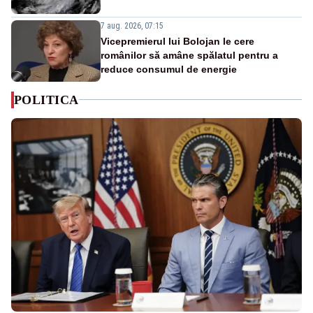
7 aug. 2026, 07:15
Vicepremierul lui Bolojan le cere
românilor să amâne spălatul pentru a
reduce consumul de energie
POLITICA