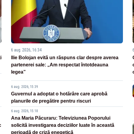
6 aug. 2026, 16:34
i
Ilie Bolojan evită un răspuns clar despre averea
partenerei sale: „Am respectat întotdeauna
legea”
6 aug. 2026, 15:39
Guvernul a adoptat o hotărâre care aprobă
planurile de pregătire pentru riscuri
6 aug. 2026, 15:18
Ana Maria Păcuraru: Televiziunea Poporului
c
solicită investigarea deciziilor luate în această
perioadă de criză enegetică