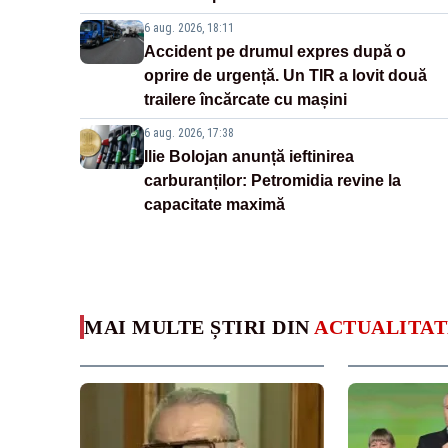
6 aug. 2026, 18:11
Accident pe drumul expres după o
oprire de urgență. Un TIR a lovit două
trailere încărcate cu mașini
6 aug. 2026, 17:38
Ilie Bolojan anunță ieftinirea
carburanților: Petromidia revine la
capacitate maximă
MAI MULTE ȘTIRI DIN
ACTUALITAT