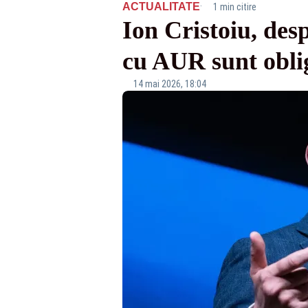
·
ACTUALITATE
1 min citire
Ion Cristoiu, des
cu AUR sunt oblig
14 mai 2026, 18:04