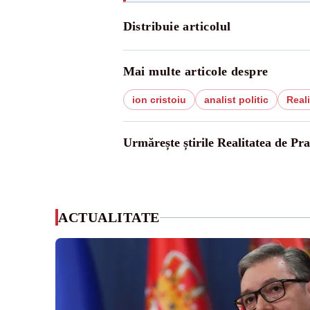
Distribuie articolul
Mai multe articole despre
ion cristoiu
analist politic
Reali
Urmărește știrile Realitatea de Pr
ACTUALITATE