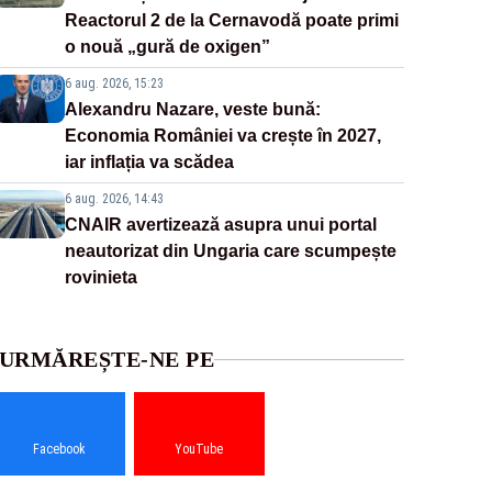
Reactorul 2 de la Cernavodă poate primi
o nouă „gură de oxigen”
6 aug. 2026, 15:23
Alexandru Nazare, veste bună:
Economia României va crește în 2027,
iar inflația va scădea
6 aug. 2026, 14:43
CNAIR avertizează asupra unui portal
neautorizat din Ungaria care scumpește
rovinieta
URMĂREȘTE-NE PE
Facebook
YouTube