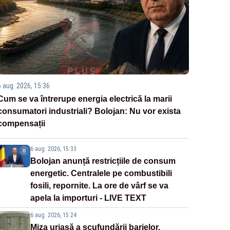
6 aug. 2026, 15:36
Cum se va întrerupe energia electrică la marii
consumatori industriali? Bolojan: Nu vor exista
compensații
6 aug. 2026, 15:33
Bolojan anunță restricțiile de consum
energetic. Centralele pe combustibili
fosili, repornite. La ore de vârf se va
apela la importuri - LIVE TEXT
6 aug. 2026, 15:24
Miza uriașă a scufundării barjelor.