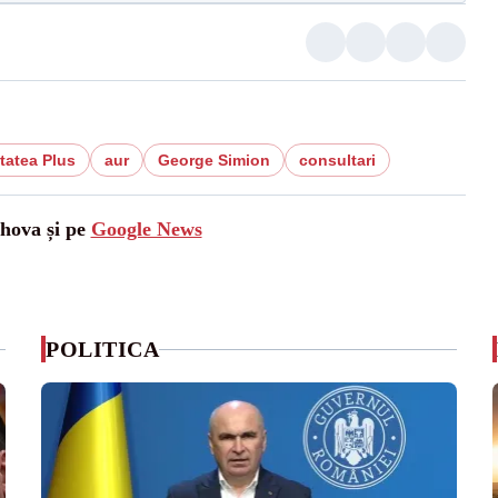
tatea Plus
aur
George Simion
consultari
ahova și pe
Google News
POLITICA