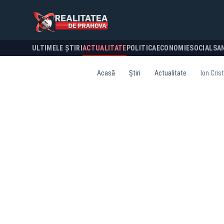
ULTIMELE ȘTIRI
ACTUALITATE
POLITICA
ECONOMIE
SOCIAL
SA
Acasă
Știri
Actualitate
Ion Cris