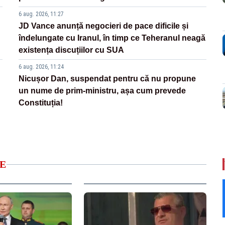
6 aug. 2026, 11:27
JD Vance anunță negocieri de pace dificile și
îndelungate cu Iranul, în timp ce Teheranul neagă
existența discuțiilor cu SUA
6 aug. 2026, 11:24
Nicușor Dan, suspendat pentru că nu propune
un nume de prim-ministru, așa cum prevede
Constituția!
E