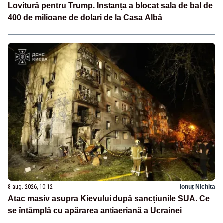
Lovitură pentru Trump. Instanța a blocat sala de bal de
400 de milioane de dolari de la Casa Albă
8 aug. 2026, 10:12
Ionuț Nichita
Atac masiv asupra Kievului după sancțiunile SUA. Ce
se întâmplă cu apărarea antiaeriană a Ucrainei