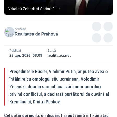
Volodimir Zelenski și Vladimir Putin
Scris de
Realitatea de Prahova
Publicat
Sursă
23 apr. 2026, 08:09
realitatea.net
Președintele Rusiei, Vladimir Putin, ar putea avea o
întâlnire cu omologul său ucrainean, Volodimir
Zelenski, doar în scopul finalizării unor acorduri
privind conflictul, a declarat purtătorul de cuvânt al
Kremlinului, Dmitri Peskov.
Cel puţin doi morţi, un dispărut şi opt răniţi într-un atac