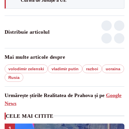
Curtea de Justiție a UE
Distribuie articolul
Mai multe articole despre
volodimir zelenski
vladimir putin
razboi
ucraina
Rusia
Urmărește știrile Realitatea de Prahova și pe
Google
News
CELE MAI CITITE
1