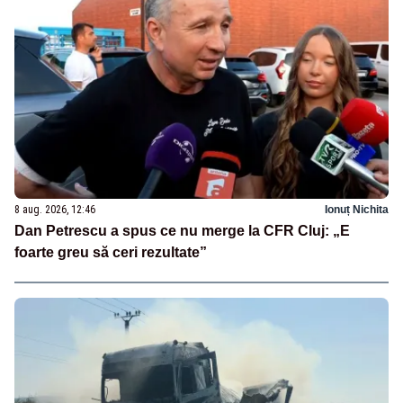
8 aug. 2026, 12:46
Ionuț Nichita
Dan Petrescu a spus ce nu merge la CFR Cluj: „E
foarte greu să ceri rezultate”