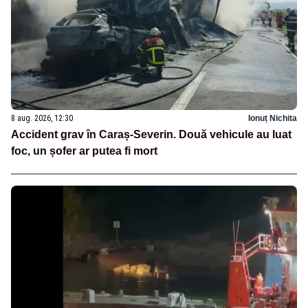
8 aug. 2026, 12:30
Ionuț Nichita
Accident grav în Caraș-Severin. Două vehicule au luat
foc, un șofer ar putea fi mort