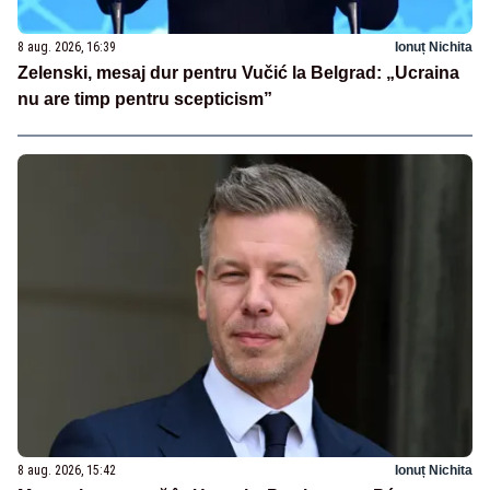
8 aug. 2026, 16:39
Ionuț Nichita
Zelenski, mesaj dur pentru Vučić la Belgrad: „Ucraina
nu are timp pentru scepticism”
8 aug. 2026, 15:42
Ionuț Nichita