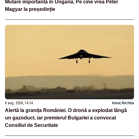
Mutare importantă în Ungaria. Pe cine vrea Péter
Magyar la președinție
8 aug. 2026, 14:34
Ionuț Nichita
Alertă la granița României. O dronă a explodat lângă
un gazoduct, iar premierul Bulgariei a convocat
Consiliul de Securitate