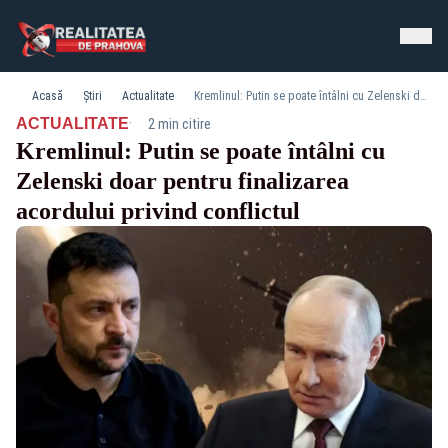
Acasă
Știri
Actualitate
Kremlinul: Putin se poate întâlni cu Zelenski doar pentru finalizarea acordului privind conflictul
·
ACTUALITATE
2 min citire
Kremlinul: Putin se poate întâlni cu
Zelenski doar pentru finalizarea
acordului privind conflictul