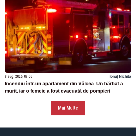
8 aug. 2026, 09:06
Ionuț Nichita
Incendiu într-un apartament din Vâlcea. Un bărbat a
murit, iar o femeie a fost evacuată de pompieri
Mai Multe