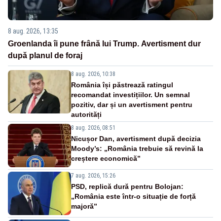
8 aug. 2026, 13:35
Groenlanda îi pune frână lui Trump. Avertisment dur
după planul de foraj
8 aug. 2026, 10:38
România își păstrează ratingul
recomandat investițiilor. Un semnal
pozitiv, dar și un avertisment pentru
autorități
8 aug. 2026, 08:51
Nicușor Dan, avertisment după decizia
Moody’s: „România trebuie să revină la
creștere economică”
7 aug. 2026, 15:26
PSD, replică dură pentru Bolojan:
„România este într-o situație de forță
majoră”