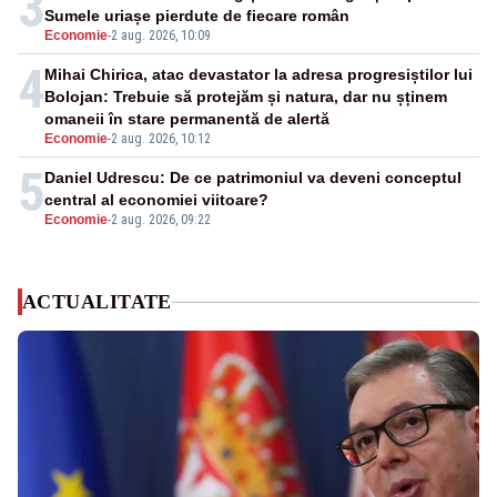
3
Sumele uriașe pierdute de fiecare român
Economie
-
2 aug. 2026, 10:09
4
Mihai Chirica, atac devastator la adresa progresiștilor lui
Bolojan: Trebuie să protejăm și natura, dar nu șținem
omaneii în stare permanentă de alertă
Economie
-
2 aug. 2026, 10:12
5
Daniel Udrescu: De ce patrimoniul va deveni conceptul
central al economiei viitoare?
Economie
-
2 aug. 2026, 09:22
ACTUALITATE