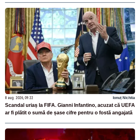
8 aug. 2026, 09:22
Ionuț Nichita
Scandal uriaș la FIFA. Gianni Infantino, acuzat că UEFA
ar fi plătit o sumă de șase cifre pentru o fostă angajată