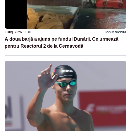
8 aug. 2026, 11:40
Ionuț Nichita
A doua barjă a ajuns pe fundul Dunării. Ce urmează
pentru Reactorul 2 de la Cernavodă