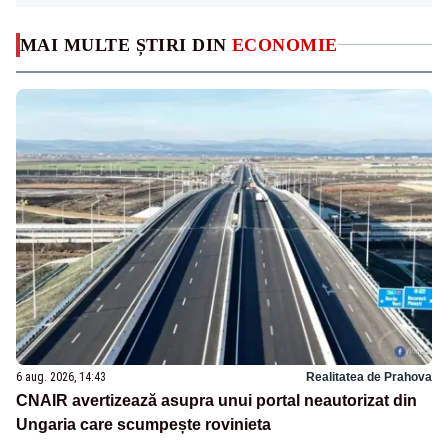
MAI MULTE ȘTIRI DIN
ECONOMIE
6 aug. 2026, 14:43
Realitatea de Prahova
CNAIR avertizează asupra unui portal neautorizat din
Ungaria care scumpește rovinieta