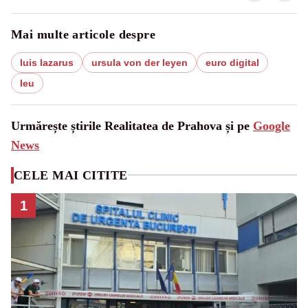
Mai multe articole despre
luis lazarus
ursula von der leyen
euro digital
leu
Urmărește știrile Realitatea de Prahova și pe
Google
News
CELE MAI CITITE
1