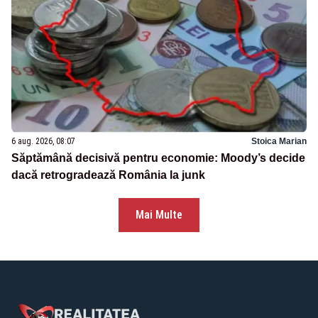
6 aug. 2026, 08:07
Stoica Marian
Săptămână decisivă pentru economie: Moody’s decide
dacă retrogradează România la junk
Mai Multe