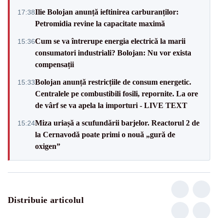
Ilie Bolojan anunță ieftinirea carburanților:
17:38
Petromidia revine la capacitate maximă
Cum se va întrerupe energia electrică la marii
15:36
consumatori industriali? Bolojan: Nu vor exista
compensații
Bolojan anunță restricțiile de consum energetic.
15:33
Centralele pe combustibili fosili, repornite. La ore
de vârf se va apela la importuri - LIVE TEXT
Miza uriașă a scufundării barjelor. Reactorul 2 de
15:24
la Cernavodă poate primi o nouă „gură de
oxigen”
Distribuie articolul