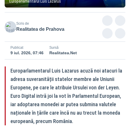
Europarlamentarul Luis Lazarus
Scris de
Realitatea de Prahova
Publicat
Sursă
9 iul. 2026, 07:46
Realitatea.Net
Europarlamentarul Luis Lazarus acuză noi atacuri la
adresa suveranității statelor membre ale Uniunii
Europene, pe care le atribuie Ursulei von der Leyen.
Euro Digital intră joi la vot în Parlamentul European,
iar adoptarea monedei ar putea submina valutele
naționale în țările care încă nu au trecut la moneda
europeană, precum România.