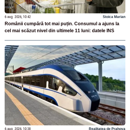
6 aug. 2026, 10:42
Stoica Marian
Românii cumpără tot mai puțin. Consumul a ajuns la
cel mai scăzut nivel din ultimele 11 luni: datele INS
6 aug. 2026, 10:38
Realitatea de Prahova