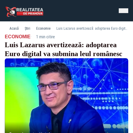
Acasă
Știri
Economie
Luis Lazarus avertizează: adoptarea Euro digital va submina leul românesc
·
ECONOMIE
1 min citire
Luis Lazarus avertizează: adoptarea
Euro digital va submina leul românesc