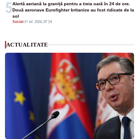
5
Alertă aeriană la graniță pentru a treia oară în 24 de ore.
Două aeronave Eurofighter britanice au fost ridicate de la
sol
Social
-
31 iul. 2026, 07:24
ACTUALITATE