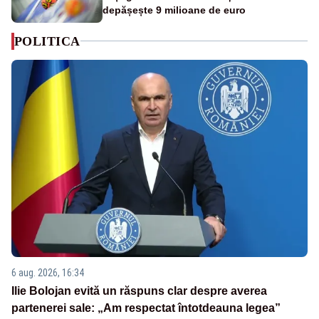
depășește 9 milioane de euro
POLITICA
6 aug. 2026, 16:34
Ilie Bolojan evită un răspuns clar despre averea
partenerei sale: „Am respectat întotdeauna legea”