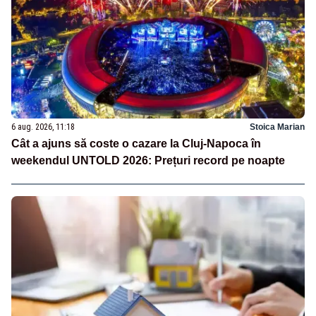
6 aug. 2026, 11:18
Stoica Marian
Cât a ajuns să coste o cazare la Cluj-Napoca în
weekendul UNTOLD 2026: Prețuri record pe noapte