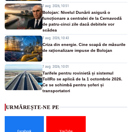
7 aug. 2026, 10:51
Bolojan: Nivelul Dunării asigură o
funcționare a centralei de la Cernavodă
de patru-cinci zile dacă debitele vor
scădea
7 aug. 2026, 10:43
Criza din energie. Cine scapă de măsurile
de raționalizare impuse de Bolojan
7 aug. 2026, 10:01
Tarifele pentru rovinietă și sistemul
TollRo se aplică de la 1 octombrie 2026.
Ce se schimbă pentru șoferi și
transportatori
URMĂREȘTE-NE PE
Facebook
YouTube