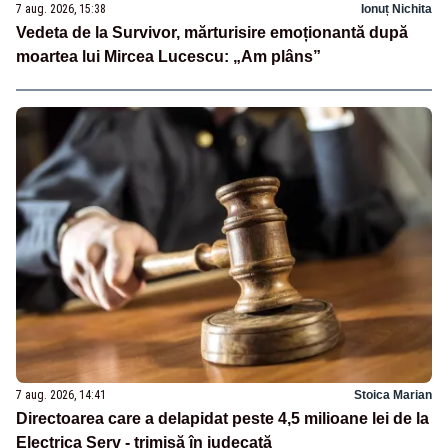
7 aug. 2026, 15:38
Ionuț Nichita
Vedeta de la Survivor, mărturisire emoționantă după
moartea lui Mircea Lucescu: „Am plâns”
7 aug. 2026, 14:41
Stoica Marian
Directoarea care a delapidat peste 4,5 milioane lei de la
Electrica Serv - trimisă în judecată