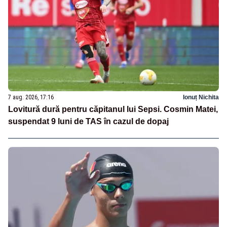
7 aug. 2026, 17:16
Ionuț Nichita
Lovitură dură pentru căpitanul lui Sepsi. Cosmin Matei,
suspendat 9 luni de TAS în cazul de dopaj