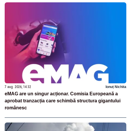
7 aug. 2026, 14:32
Ionuț Nichita
eMAG are un singur acționar. Comisia Europeană a
aprobat tranzacția care schimbă structura gigantului
românesc