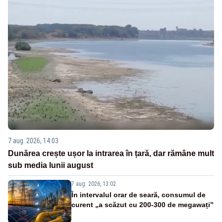
7 aug. 2026, 14:03
Dunărea crește ușor la intrarea în țară, dar rămâne mult
sub media lunii august
7 aug. 2026, 13:02
În intervalul orar de seară, consumul de
curent „a scăzut cu 200-300 de megawați”