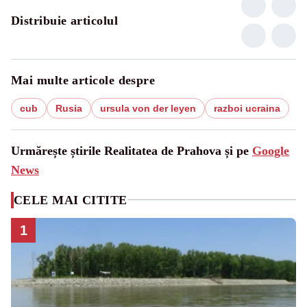
Distribuie articolul
Mai multe articole despre
cub
Rusia
ursula von der leyen
razboi ucraina
Urmărește știrile Realitatea de Prahova și pe
Google
News
CELE MAI CITITE
1