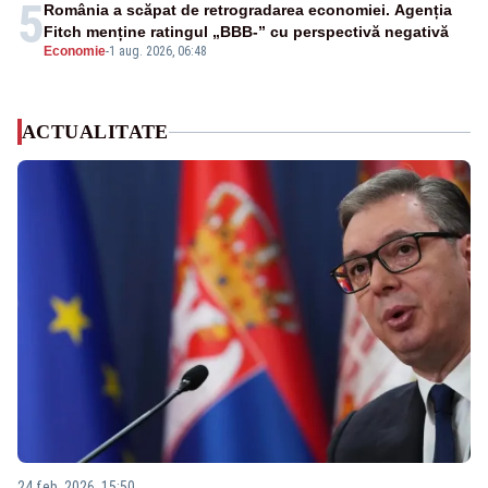
5
România a scăpat de retrogradarea economiei. Agenția
Fitch menține ratingul „BBB-” cu perspectivă negativă
Economie
-
1 aug. 2026, 06:48
ACTUALITATE
24 feb. 2026, 15:50