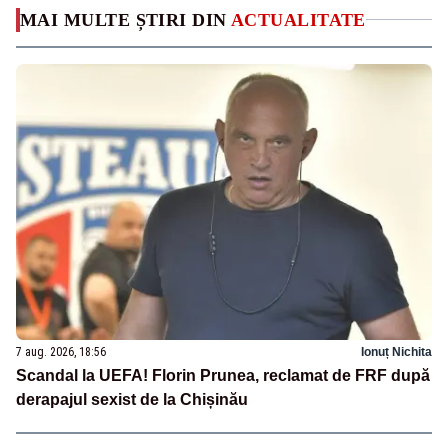
MAI MULTE ȘTIRI DIN
ACTUALITATE
7 aug. 2026, 18:56
Ionuț Nichita
Scandal la UEFA! Florin Prunea, reclamat de FRF după
derapajul sexist de la Chișinău