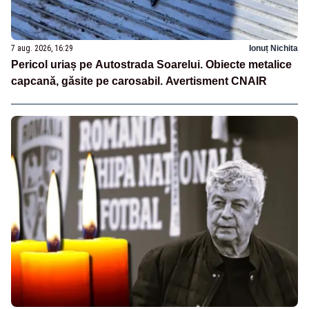
7 aug. 2026, 16:29
Ionuț Nichita
Pericol uriaș pe Autostrada Soarelui. Obiecte metalice
capcană, găsite pe carosabil. Avertisment CNAIR