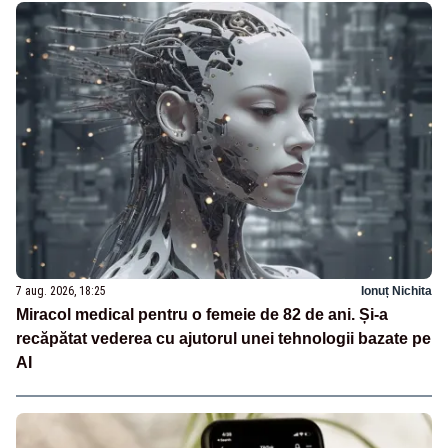
7 aug. 2026, 18:25
Ionuț Nichita
Miracol medical pentru o femeie de 82 de ani. Și-a
recăpătat vederea cu ajutorul unei tehnologii bazate pe
AI