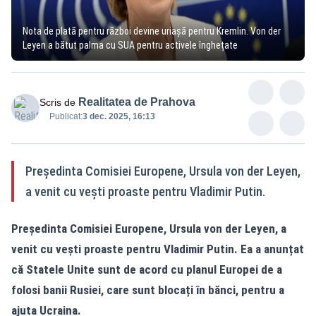
Nota de plată pentru război devine uriașă pentru Kremlin. Von der
Leyen a bătut palma cu SUA pentru activele înghețate
Realitatea de Prahova
Scris de
Publicat:
3 dec. 2025, 16:13
Președinta Comisiei Europene, Ursula von der Leyen,
a venit cu vești proaste pentru Vladimir Putin.
Președinta Comisiei Europene, Ursula von der Leyen, a
venit cu vești proaste pentru Vladimir Putin. Ea a anunțat
că Statele Unite sunt de acord cu planul Europei de a
folosi banii Rusiei, care sunt blocați în bănci, pentru a
ajuta Ucraina.