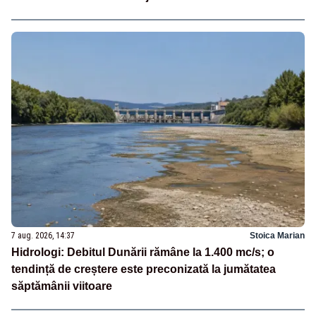
7 aug. 2026, 14:37
Stoica Marian
Hidrologi: Debitul Dunării rămâne la 1.400 mc/s; o
tendință de creștere este preconizată la jumătatea
săptămânii viitoare