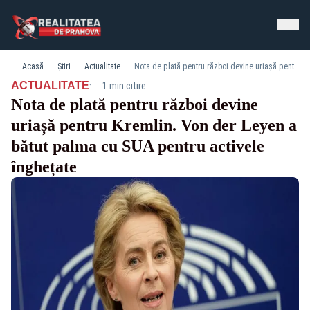
Acasă
Știri
Actualitate
Nota de plată pentru război devine uriașă pentru Kremlin. Von der Leyen a bătut palma cu SUA pentru activele înghețate
·
ACTUALITATE
1 min citire
Nota de plată pentru război devine
uriașă pentru Kremlin. Von der Leyen a
bătut palma cu SUA pentru activele
înghețate