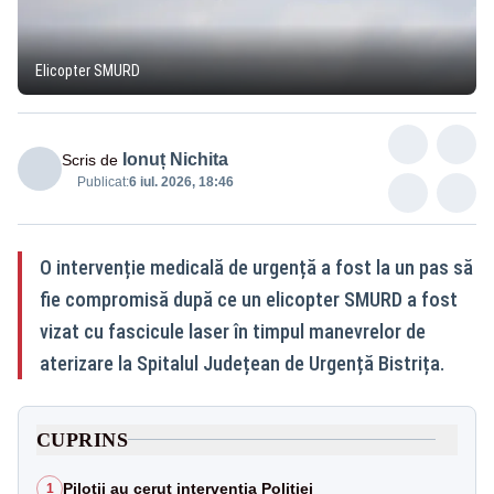
Elicopter SMURD
Ionuț Nichita
Scris de
Publicat:
6 iul. 2026, 18:46
O intervenție medicală de urgență a fost la un pas să
fie compromisă după ce un elicopter SMURD a fost
vizat cu fascicule laser în timpul manevrelor de
aterizare la Spitalul Județean de Urgență Bistrița.
CUPRINS
Piloții au cerut intervenția Poliției
1