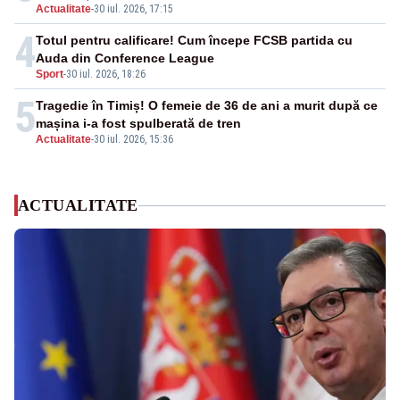
Actualitate
-
30 iul. 2026, 17:15
4
Totul pentru calificare! Cum începe FCSB partida cu
Auda din Conference League
Sport
-
30 iul. 2026, 18:26
5
Tragedie în Timiș! O femeie de 36 de ani a murit după ce
mașina i-a fost spulberată de tren
Actualitate
-
30 iul. 2026, 15:36
ACTUALITATE