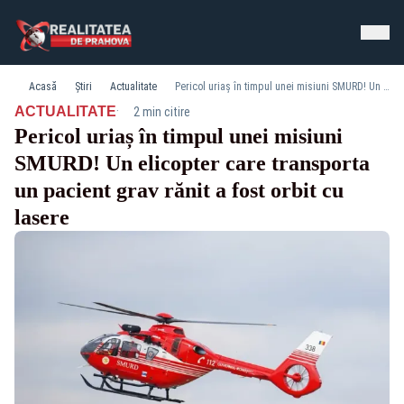
Acasă
Știri
Actualitate
Pericol uriaș în timpul unei misiuni SMURD! Un elicopter care transporta un pacient grav rănit a fost orbit cu lasere
·
ACTUALITATE
2 min citire
Pericol uriaș în timpul unei misiuni
SMURD! Un elicopter care transporta
un pacient grav rănit a fost orbit cu
lasere