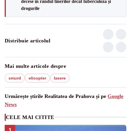
decese în rândul tinerilor decât tuberculoza și
drogurile
Distribuie articolul
Mai multe articole despre
smurd
elicopter
lasere
Urmărește știrile Realitatea de Prahova și pe
Google
News
CELE MAI CITITE
1