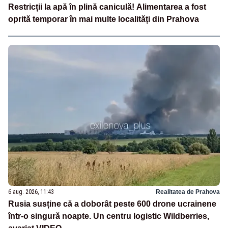
Restricții la apă în plină caniculă! Alimentarea a fost
oprită temporar în mai multe localități din Prahova
6 aug. 2026, 11:43
Realitatea de Prahova
Rusia susține că a doborât peste 600 drone ucrainene
într-o singură noapte. Un centru logistic Wildberries,