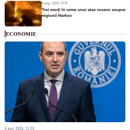
6 aug. 2026, 10:47
Trei morți în urma unui atac rusesc asupra
regiunii Harkov
ECONOMIE
6 aug. 2026, 15:23