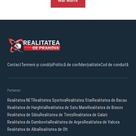
Mai Multe
Contact
Termeni și condiții
Politică de confidențialitate
Cod de conduită
Parteneri:
Realitatea.NET
Realitatea Sportiva
Realitatea Star
Realitatea de Bacau
Realitatea de Harghita
Realitatea de Satu Mare
Realitatea de Brasov
Realitatea de Sibiu
Realitatea de Timis
Realitatea de Galati
Realitatea de Dambovita
Realitatea de Arges
Realitatea de Valcea
Realitatea de Alba
Realitatea de Olt