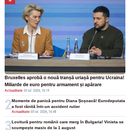
Bruxelles aprobă o nouă tranșă uriașă pentru Ucraina!
Miliarde de euro pentru armament și apărare
Actualitate
·
30 iul. 2026, 16:19
2
Momente de panică pentru Diana Șoșoacă! Eurodeputata
a fost rănită într-un accident rutier
Actualitate
-
30 iul. 2026, 16:48
3
Lovitură pentru românii care merg în Bulgaria! Vinieta se
scumpește masiv de la 1 august