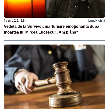
7 aug. 2026, 15:38
Ionuț Nichita
Vedeta de la Survivor, mărturisire emoționantă după
moartea lui Mircea Lucescu: „Am plâns”