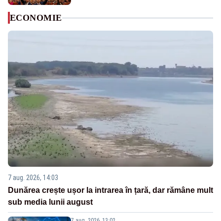
ECONOMIE
7 aug. 2026, 14:03
Dunărea crește ușor la intrarea în țară, dar rămâne mult
sub media lunii august
7 aug. 2026, 13:02