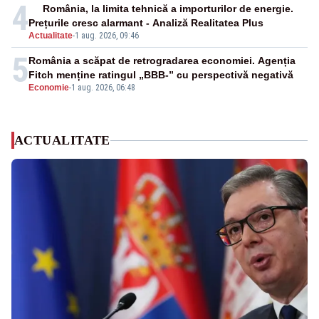
4
România, la limita tehnică a importurilor de energie.
Prețurile cresc alarmant - Analiză Realitatea Plus
Actualitate
-
1 aug. 2026, 09:46
5
România a scăpat de retrogradarea economiei. Agenția
Fitch menține ratingul „BBB-” cu perspectivă negativă
Economie
-
1 aug. 2026, 06:48
ACTUALITATE