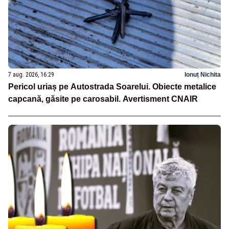
7 aug. 2026, 16:29
Ionuț Nichita
Pericol uriaș pe Autostrada Soarelui. Obiecte metalice
capcană, găsite pe carosabil. Avertisment CNAIR