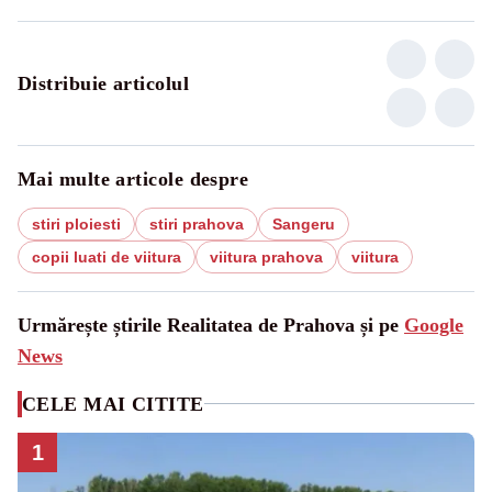
Distribuie articolul
Mai multe articole despre
stiri ploiesti
stiri prahova
Sangeru
copii luati de viitura
viitura prahova
viitura
Urmărește știrile Realitatea de Prahova și pe
Google
News
CELE MAI CITITE
1