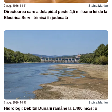
7 aug. 2026, 14:41
Stoica Marian
Directoarea care a delapidat peste 4,5 milioane lei de la
Electrica Serv - trimisă în judecată
7 aug. 2026, 14:37
Stoica Marian
Hidrologi: Debitul Dunării rămâne la 1.400 mc/s; o