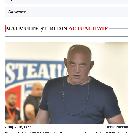
Sanatate
MAI MULTE ȘTIRI DIN
ACTUALITATE
7 aug. 2026, 18:56
Ionuț Nichita