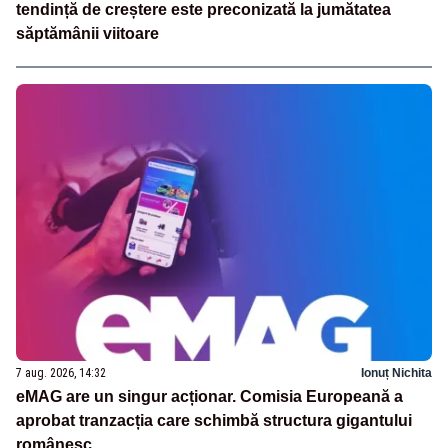
tendință de creștere este preconizată la jumătatea
săptămânii viitoare
7 aug. 2026, 14:32
Ionuț Nichita
eMAG are un singur acționar. Comisia Europeană a
aprobat tranzacția care schimbă structura gigantului
românesc