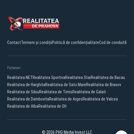
Contact
Termeni și condiții
Politică de confidențialitate
Cod de conduită
Parteneri:
Realitatea.NET
Realitatea Sportiva
Realitatea Star
Realitatea de Bacau
Realitatea de Harghita
Realitatea de Satu Mare
Realitatea de Brasov
Realitatea de Sibiu
Realitatea de Timis
Realitatea de Galati
Realitatea de Dambovita
Realitatea de Arges
Realitatea de Valcea
Realitatea de Alba
Realitatea de Olt
© 2026 PHG Media Invest LLC