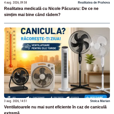
4 aug. 2026, 09:58
Realitatea de Prahova
Realitatea medicală cu Nicole Păcuraru: De ce ne
simțim mai bine când râdem?
3 aug. 2026, 14:51
Stoica Marian
Ventilatoarele nu mai sunt eficiente în caz de caniculă
extremă