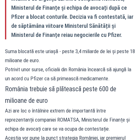
Ministerul de Finanțe și echipa de avocați după ce
Pfizer a blocat conturile. Decizia va fi contestată, iar
de săptămâna viitoare Ministerul Sănătății și
Ministerul de Finanțe reiau negocierile cu Pfizer.
Suma blocată este uriașă - peste 3,4 miliarde de lei și peste 18
milioane de euro.
Potrivit unor surse,
oficialii din România încearcă să ajungă la
un acord cu Pfizer ca să primească medicamente.
România trebuie să plătească peste 600 de
milioane de euro
Azi are loc o întâlnire extrem de importantă între
reprezentanții companiei ROMATSA, Ministerul de Finanțe și
echipa de avocați care se va ocupa de contestație.
Aceștia vor pune la punct strategia României, iar premierul