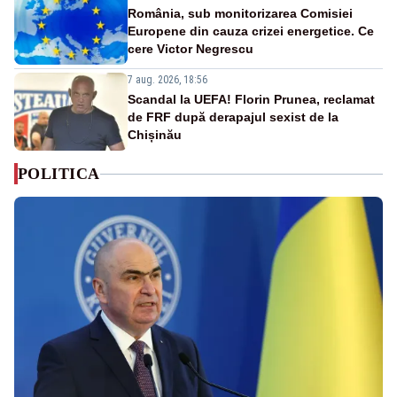
România, sub monitorizarea Comisiei
Europene din cauza crizei energetice. Ce
cere Victor Negrescu
7 aug. 2026, 18:56
Scandal la UEFA! Florin Prunea, reclamat
de FRF după derapajul sexist de la
Chișinău
POLITICA