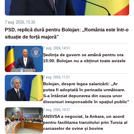
7 aug. 2026, 15:26
PSD, replică dură pentru Bolojan: „România este într-o
situație de forță majoră”
7 aug. 2026, 14:51
Ședința de guvern se amână pentru ora
15:00. Bolojan nu a obținut toate avizele
7 aug. 2026, 11:51
Bolojan, despre legea salarizării: „Ar
putea fi adoptată în perioada următoare.
S-a întârziat depunerea din cauza unor
discursuri iresponsabile în spaţiul public”
7 aug. 2026, 10:57
ANSVSA a negociat, la Ankara, un acord
pentru facilitarea tranzitului prin Turcia al
carcaselor de ovine și bovine