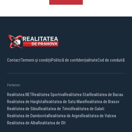
Contact
Termeni și condiții
Politică de confidențialitate
Cod de conduită
Parteneri:
Realitatea.NET
Realitatea Sportiva
Realitatea Star
Realitatea de Bacau
Realitatea de Harghita
Realitatea de Satu Mare
Realitatea de Brasov
Realitatea de Sibiu
Realitatea de Timis
Realitatea de Galati
Realitatea de Dambovita
Realitatea de Arges
Realitatea de Valcea
Realitatea de Alba
Realitatea de Olt