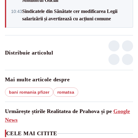
Monitorul Oficial
Sindicatele din Sănătate cer modificarea Legii
10:43
salarizării și avertizează cu acțiuni comune
Distribuie articolul
Mai multe articole despre
bani romania pfizer
romatsa
Urmărește știrile Realitatea de Prahova și pe
Google
News
CELE MAI CITITE