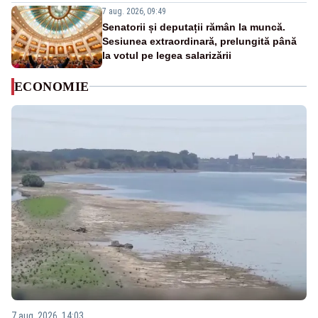
7 aug. 2026, 09:49
Senatorii și deputații rămân la muncă.
Sesiunea extraordinară, prelungită până
la votul pe legea salarizării
ECONOMIE
7 aug. 2026, 14:03