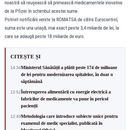
noastră să reușească să primească medicamentele inovative
de la Pfizer în schimbul acestei sume.
Potrivit notificării venite la ROMATSA de către Eurocontrol,
suma este una uriașă, mai exact peste 3,4 miliarde de lei, la
care se adaugă peste 18 miliarde de euro.
CITEȘTE ȘI
Ministerul Sănătății a plătit peste 174 de milioane
14:34
de lei pentru modernizarea spitalelor, în doar o
săptămână
Întreruperea alimentării cu energie electrică a
12:52
fabricilor de medicamente va pune în pericol
pacienții
Metodologia care introduce subiecte unice pentru
12:49
examenul de medic specialist, publicată în