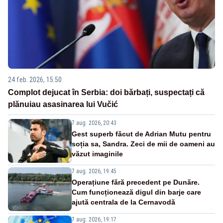
24 feb. 2026, 15:50
Complot dejucat în Serbia: doi bărbați, suspectați că
plănuiau asasinarea lui Vučić
7 aug. 2026, 20:43
Gest superb făcut de Adrian Mutu pentru
soția sa, Sandra. Zeci de mii de oameni au
văzut imaginile
7 aug. 2026, 19:45
Operațiune fără precedent pe Dunăre.
Cum funcționează digul din barje care
ajută centrala de la Cernavodă
7 aug. 2026, 19:17