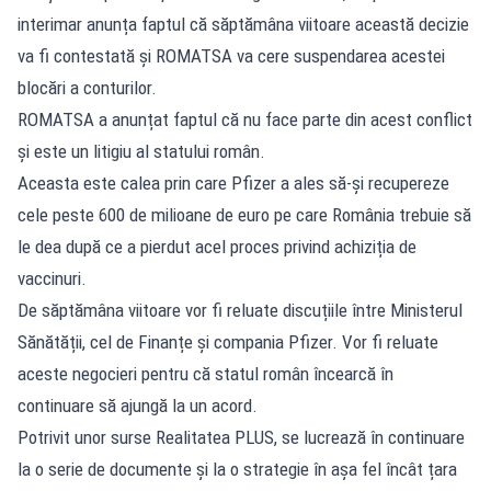
interimar anunța faptul că săptămâna viitoare această decizie
va fi contestată și ROMATSA va cere suspendarea acestei
blocări a conturilor.
ROMATSA a anunțat
faptul că nu face parte din acest conflict
și este un litigiu al statului român.
Aceasta este calea prin care Pfizer a ales să-și recupereze
cele peste 600 de milioane de euro pe care România trebuie să
le dea după ce a pierdut acel proces privind achiziția de
vaccinuri.
De săptămâna viitoare vor fi reluate discuțiile între Ministerul
Sănătății, cel de Finanțe și compania Pfizer. Vor fi reluate
aceste negocieri pentru că statul român încearcă în
continuare să ajungă la un acord.
Potrivit unor surse Realitatea PLUS, se lucrează în continuare
la o serie de documente și la o strategie în așa fel încât țara