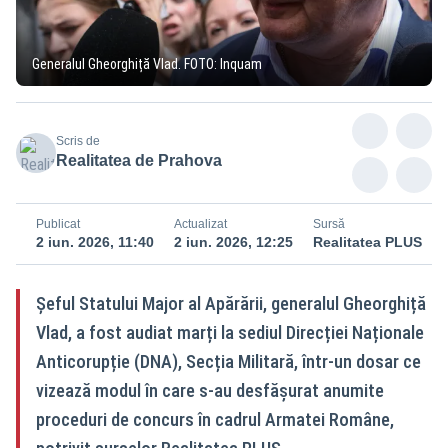
Generalul Gheorghiță Vlad. FOTO: Inquam
Scris de
Realitatea de Prahova
Publicat
Actualizat
Sursă
2 iun. 2026, 11:40
2 iun. 2026, 12:25
Realitatea PLUS
Șeful Statului Major al Apărării, generalul Gheorghiță
Vlad, a fost audiat marți la sediul Direcției Naționale
Anticorupție (DNA), Secția Militară, într-un dosar ce
vizează modul în care s-au desfășurat anumite
proceduri de concurs în cadrul Armatei Române,