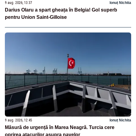
9 aug. 2026, 13:37
Ionuț Nichita
Darius Olaru a spart gheața în Belgia! Gol superb
pentru Union Saint-Gilloise
9 aug. 2026, 12:45
Ionuț Nichita
Măsură de urgență în Marea Neagră. Turcia cere
oprirea atacurilor asupra navelor