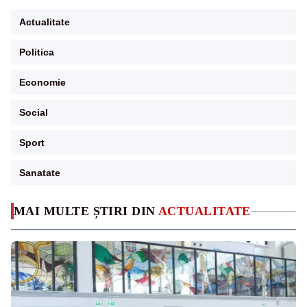
Actualitate
Politica
Economie
Social
Sport
Sanatate
MAI MULTE ȘTIRI DIN
ACTUALITATE