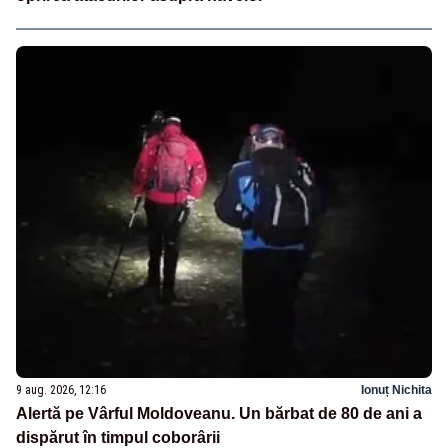
9 aug. 2026, 12:16
Ionuț Nichita
Alertă pe Vârful Moldoveanu. Un bărbat de 80 de ani a
dispărut în timpul coborârii