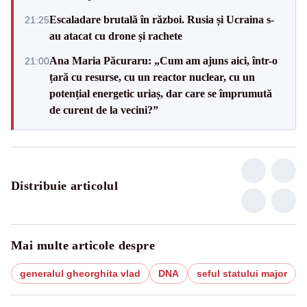
Escaladare brutală în război. Rusia și Ucraina s-
21:25
au atacat cu drone și rachete
Ana Maria Păcuraru: „Cum am ajuns aici, într-o
21:00
țară cu resurse, cu un reactor nuclear, cu un
potențial energetic uriaș, dar care se împrumută
de curent de la vecini?”
Distribuie articolul
Mai multe articole despre
generalul gheorghita vlad
DNA
seful statului major