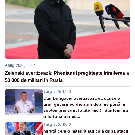
9 aug. 2026, 18:04
Zelenski avertizează: Phenianul pregătește trimiterea a
50.000 de militari în Rusia
9 aug. 2026, 17:50
Dan Dungaciu avertizează că șansele
unui guvern cu drepturi depline până în
septembrie sunt foarte mici: „Suntem într-
o furtună perfectă”
9 aug. 2026, 15:40
Miruță cere o măsură radicală după atacul