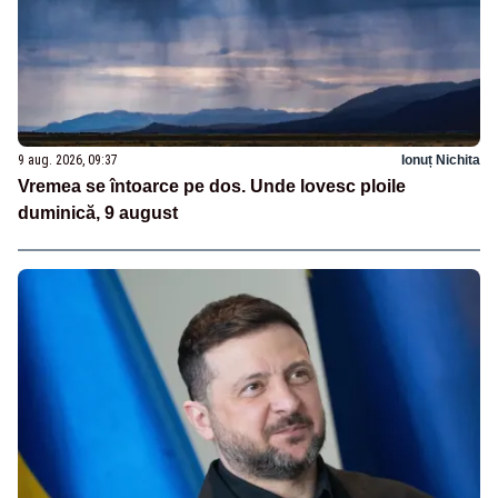
9 aug. 2026, 09:37
Ionuț Nichita
Vremea se întoarce pe dos. Unde lovesc ploile
duminică, 9 august