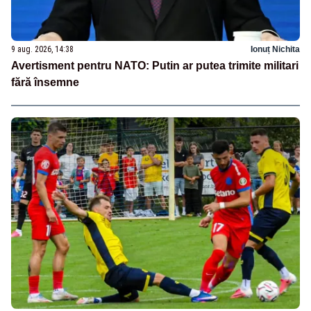
9 aug. 2026, 14:38
Ionuț Nichita
Avertisment pentru NATO: Putin ar putea trimite militari
fără însemne