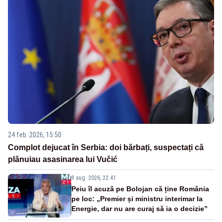
24 feb. 2026, 15:50
Complot dejucat în Serbia: doi bărbați, suspectați că
plănuiau asasinarea lui Vučić
9 aug. 2026, 22:41
Peiu îl acuză pe Bolojan că ține România
pe loc: „Premier și ministru interimar la
Energie, dar nu are curaj să ia o decizie”