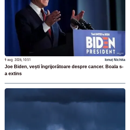
9 aug. 2026, 10:51
Ionuț Nichita
Joe Biden, vești îngrijorătoare despre cancer. Boala s-
a extins