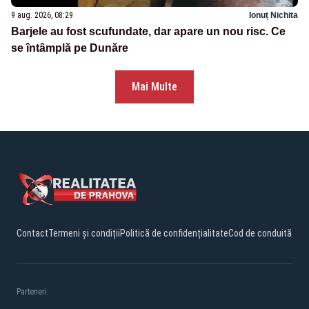
9 aug. 2026, 08:29
Ionuț Nichita
Barjele au fost scufundate, dar apare un nou risc. Ce
se întâmplă pe Dunăre
Mai Multe
Contact
Termeni și condiții
Politică de confidențialitate
Cod de conduită
Parteneri: