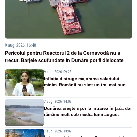
9 aug. 2026, 16:48
Pericolul pentru Reactorul 2 de la Cernavodă nu a
trecut. Barjele scufundate în Dunăre pot fi dislocate
9 aug. 2026, 09:28
Inflația distruge majorarea salariului
minim. Românii nu simt un trai mai bun
7 aug. 2026, 14:03
Dunărea crește ușor la intrarea în țară, dar
rămâne mult sub media lunii august
7 aug. 2026, 13:02