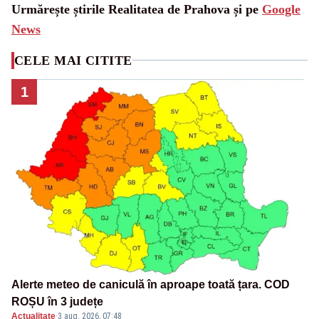
Urmărește știrile Realitatea de Prahova și pe
Google
News
CELE MAI CITITE
1
Alerte meteo de caniculă în aproape toată țara. COD
ROȘU în 3 județe
Actualitate
·
3 aug. 2026, 07:48