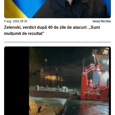
9 aug. 2026, 09:35
Ionuț Nichita
Zelenski, verdict după 40 de zile de atacuri: „Sunt
mulțumit de rezultat”