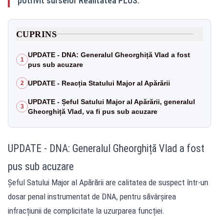
potrivit surselor Realitatea PLUS.
CUPRINS
UPDATE - DNA: Generalul Gheorghiță Vlad a fost
1
pus sub acuzare
UPDATE - Reacția Statului Major al Apărării
2
UPDATE - Șeful Satului Major al Apărării, generalul
3
Gheorghiță Vlad, va fi pus sub acuzare
UPDATE - DNA: Generalul Gheorghiță Vlad a fost
pus sub acuzare
Șeful Satului Major al Apărării are calitatea de suspect într-un
dosar penal instrumentat de DNA, pentru săvârșirea
infracțiunii de complicitate la uzurparea funcției.