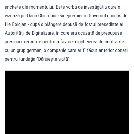
anchete ale momentului. Este vorba de investigația care o
vizează pe Oana Ghiorghiu - vicepremier în Guvernul condus de
Ilie Bolojan - după o plângere depusă de fostul președinte al
Autorității de Digitalizare, în care era acuzată de presupuse
presiuni exercitate pentru a favoriza încheierea de contracte
cu un grup german, o companie care ar fi făcut anterior donații
pentru fundația "Dăruiește viață".