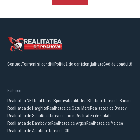
Contact
Termeni și condiții
Politică de confidențialitate
Cod de conduită
Parteneri:
Realitatea.NET
Realitatea Sportiva
Realitatea Star
Realitatea de Bacau
Realitatea de Harghita
Realitatea de Satu Mare
Realitatea de Brasov
Realitatea de Sibiu
Realitatea de Timis
Realitatea de Galati
Realitatea de Dambovita
Realitatea de Arges
Realitatea de Valcea
Realitatea de Alba
Realitatea de Olt