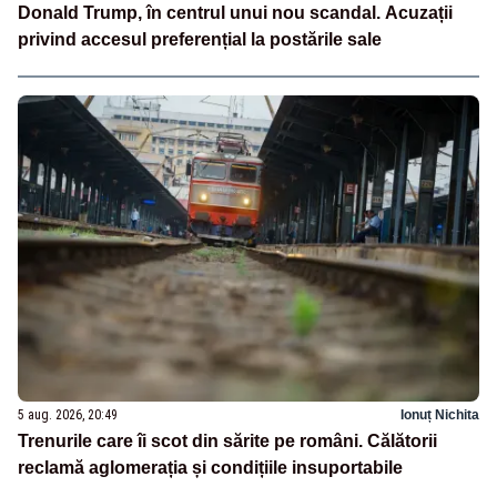
Donald Trump, în centrul unui nou scandal. Acuzații
privind accesul preferențial la postările sale
5 aug. 2026, 20:49
Ionuț Nichita
Trenurile care îi scot din sărite pe români. Călătorii
reclamă aglomerația și condițiile insuportabile