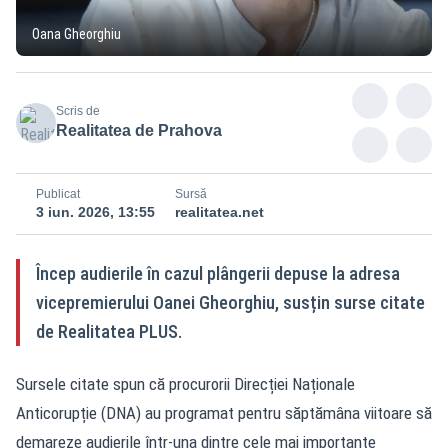
Oana Gheorghiu
Scris de
Realitatea de Prahova
Publicat
Sursă
3 iun. 2026, 13:55
realitatea.net
Încep audierile în cazul plângerii depuse la adresa
vicepremierului Oanei Gheorghiu, susțin surse citate
de Realitatea PLUS.
Sursele citate spun că procurorii Direcției Naționale
Anticorupție (DNA) au programat pentru săptămâna viitoare să
demareze audierile într-una dintre cele mai importante