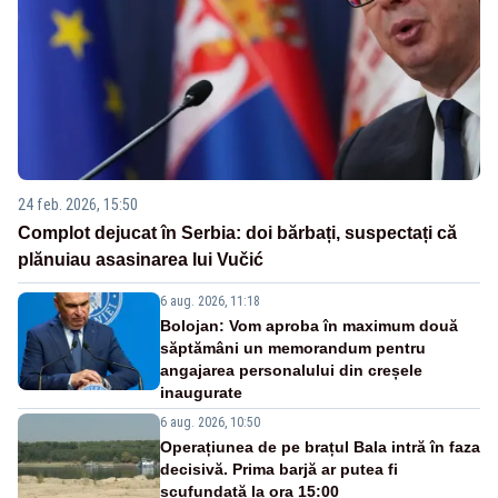
24 feb. 2026, 15:50
Complot dejucat în Serbia: doi bărbați, suspectați că
plănuiau asasinarea lui Vučić
6 aug. 2026, 11:18
Bolojan: Vom aproba în maximum două
săptămâni un memorandum pentru
angajarea personalului din creșele
inaugurate
6 aug. 2026, 10:50
Operațiunea de pe brațul Bala intră în faza
decisivă. Prima barjă ar putea fi
scufundată la ora 15:00