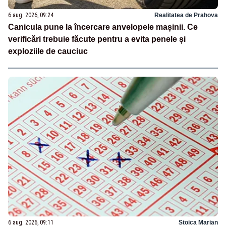
6 aug. 2026, 09:24
Realitatea de Prahova
Canicula pune la încercare anvelopele mașinii. Ce
verificări trebuie făcute pentru a evita penele și
exploziile de cauciuc
6 aug. 2026, 09:11
Stoica Marian