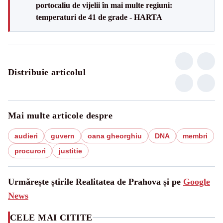
portocaliu de vijelii în mai multe regiuni:
temperaturi de 41 de grade - HARTA
Distribuie articolul
Mai multe articole despre
audieri
guvern
oana gheorghiu
DNA
membri
procurori
justitie
Urmărește știrile Realitatea de Prahova și pe
Google
News
CELE MAI CITITE