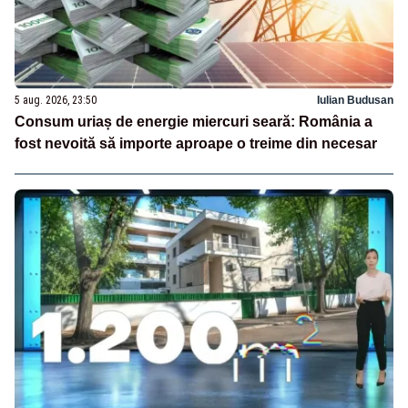
5 aug. 2026, 23:50
Iulian Budusan
Consum uriaș de energie miercuri seară: România a
fost nevoită să importe aproape o treime din necesar