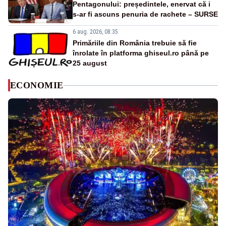
Pentagonului: președintele, enervat că i
s-ar fi ascuns penuria de rachete – SURSE
6 aug. 2026, 08:35
Primăriile din România trebuie să fie
înrolate în platforma ghiseul.ro până pe
25 august
ECONOMIE