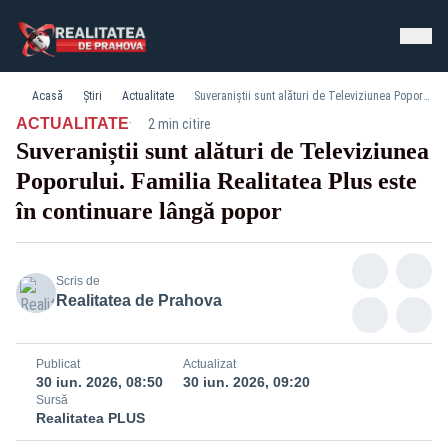
Acasă
Știri
Actualitate
Suveraniștii sunt alături de Televiziunea Poporului. Familia Realitatea Plus este în continuare lângă popor
·
ACTUALITATE
2 min citire
Suveraniștii sunt alături de Televiziunea
Poporului. Familia Realitatea Plus este
în continuare lângă popor
Scris de
Realitatea de Prahova
Publicat
Actualizat
30 iun. 2026, 08:50
30 iun. 2026, 09:20
Sursă
Realitatea PLUS