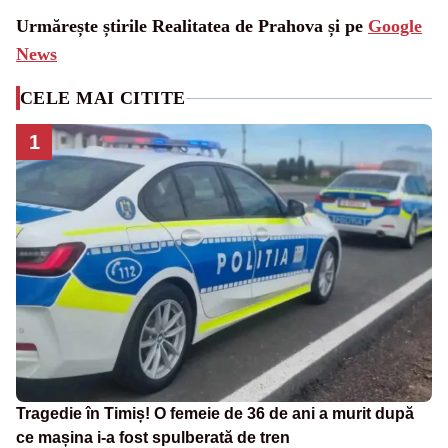
Urmărește știrile Realitatea de Prahova și pe
Google
News
CELE MAI CITITE
1
Tragedie în Timiș! O femeie de 36 de ani a murit după
ce mașina i-a fost spulberată de tren