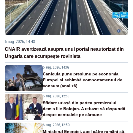
6 aug. 2026, 14:43
CNAIR avertizează asupra unui portal neautorizat din
Ungaria care scumpește rovinieta
6 aug. 2026, 14:09
Canicula pune presiune pe economia
Europei și schimbă comportamentul de
consum (analiză)
6 aug. 2026, 12:53
Sfidare uriașă din partea premierului
demis Ilie Bolojan. A refuzat să răspundă
despre centralele pe cărbune
6 aug. 2026, 12:50
Ministerul Energiei, apel către români să-