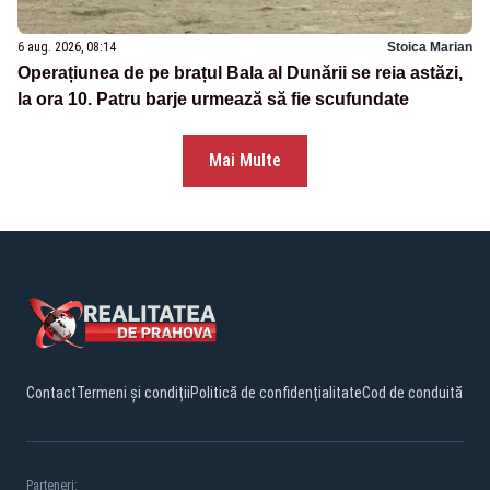
6 aug. 2026, 08:14
Stoica Marian
Operațiunea de pe brațul Bala al Dunării se reia astăzi,
la ora 10. Patru barje urmează să fie scufundate
Mai Multe
Contact
Termeni și condiții
Politică de confidențialitate
Cod de conduită
Parteneri: