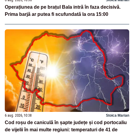
Operațiunea de pe brațul Bala intră în faza decisivă.
Prima barjă ar putea fi scufundată la ora 15:00
6 aug. 2026, 10:38
Stoica Marian
Cod roșu de caniculă în șapte județe și cod portocaliu
de vijelii în mai multe regiuni: temperaturi de 41 de