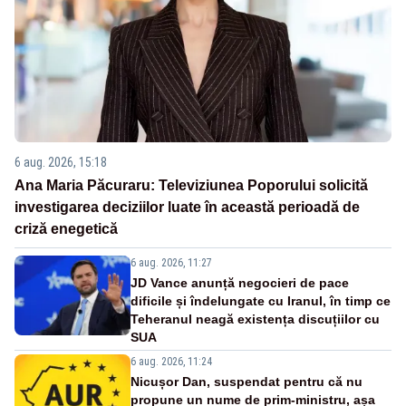
6 aug. 2026, 15:18
Ana Maria Păcuraru: Televiziunea Poporului solicită
investigarea deciziilor luate în această perioadă de
criză enegetică
6 aug. 2026, 11:27
JD Vance anunță negocieri de pace
dificile și îndelungate cu Iranul, în timp ce
Teheranul neagă existența discuțiilor cu
SUA
6 aug. 2026, 11:24
Nicușor Dan, suspendat pentru că nu
propune un nume de prim-ministru, așa