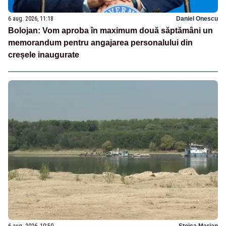
6 aug. 2026, 11:18
Daniel Onescu
Bolojan: Vom aproba în maximum două săptămâni un
memorandum pentru angajarea personalului din
creșele inaugurate
6 aug. 2026, 10:50
Stoica Marian