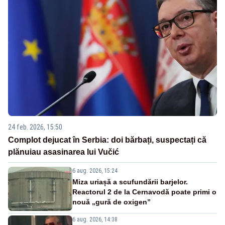
24 feb. 2026, 15:50
Complot dejucat în Serbia: doi bărbați, suspectați că
plănuiau asasinarea lui Vučić
6 aug. 2026, 15:24
Miza uriașă a scufundării barjelor.
Reactorul 2 de la Cernavodă poate primi o
nouă „gură de oxigen”
6 aug. 2026, 14:38