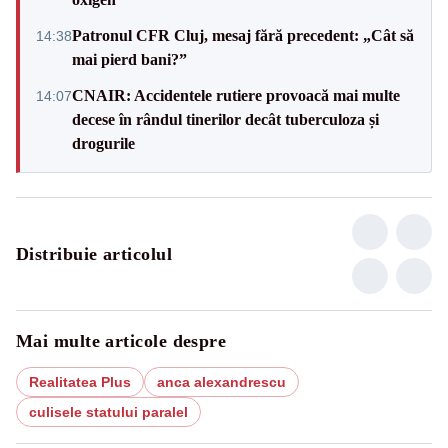
Patronul CFR Cluj, mesaj fără precedent: „Cât să
14:38
mai pierd bani?”
CNAIR: Accidentele rutiere provoacă mai multe
14:07
decese în rândul tinerilor decât tuberculoza și
drogurile
Distribuie articolul
Mai multe articole despre
Realitatea Plus
anca alexandrescu
culisele statului paralel