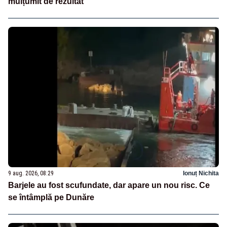
mulțumit de rezultat”
9 aug. 2026, 08:29
Ionuț Nichita
Barjele au fost scufundate, dar apare un nou risc. Ce
se întâmplă pe Dunăre