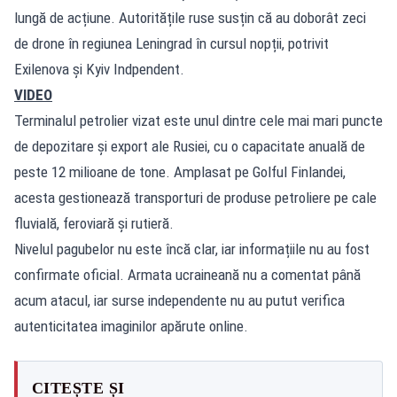
lungă de acțiune. Autoritățile ruse susțin că au doborât zeci
de drone în regiunea Leningrad în cursul nopții, potrivit
Exilenova și Kyiv Indpendent.
VIDEO
Terminalul petrolier vizat este unul dintre cele mai mari puncte
de depozitare și export ale Rusiei, cu o capacitate anuală de
peste 12 milioane de tone. Amplasat pe Golful Finlandei,
acesta gestionează transporturi de produse petroliere pe cale
fluvială, feroviară și rutieră.
Nivelul pagubelor nu este încă clar, iar informațiile nu au fost
confirmate oficial. Armata ucraineană nu a comentat până
acum atacul, iar surse independente nu au putut verifica
autenticitatea imaginilor apărute online.
CITEȘTE ȘI