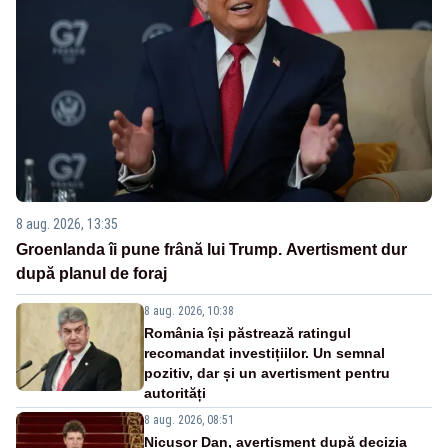
8 aug. 2026, 13:35
Groenlanda îi pune frână lui Trump. Avertisment dur
după planul de foraj
8 aug. 2026, 10:38
România își păstrează ratingul
recomandat investițiilor. Un semnal
pozitiv, dar și un avertisment pentru
autorități
8 aug. 2026, 08:51
Nicușor Dan, avertisment după decizia