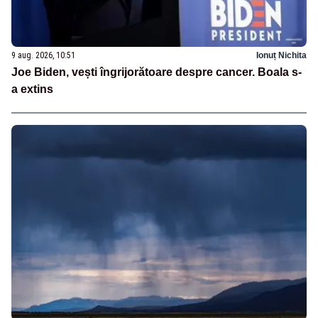
9 aug. 2026, 10:51
Ionuț Nichita
Joe Biden, vești îngrijorătoare despre cancer. Boala s-
a extins