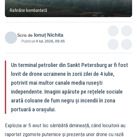
Rafinărie bombardată
Ionuț Nichita
Scris de
Publicat:
4 iul. 2026, 09:45
Un terminal petrolier din Sankt Petersburg ar fi fost
lovit de drone ucrainene în zorii zilei de 4 iulie,
potrivit mai multor canale media rusești
independente. Imagini apărute pe rețelele sociale
arată coloane de fum negru și incendii în zona
portuară a orașului.
Explozia ar fi avut loc sâmbătă dimineață, când locuitorii au
raportat zgomote puternice și prezența unor drone cu rază