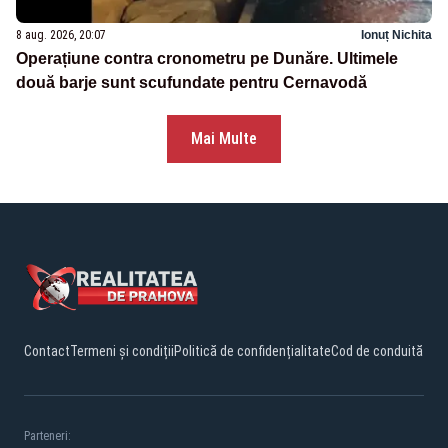
8 aug. 2026, 20:07
Ionuț Nichita
Operațiune contra cronometru pe Dunăre. Ultimele
două barje sunt scufundate pentru Cernavodă
Mai Multe
Contact
Termeni și condiții
Politică de confidențialitate
Cod de conduită
Parteneri: