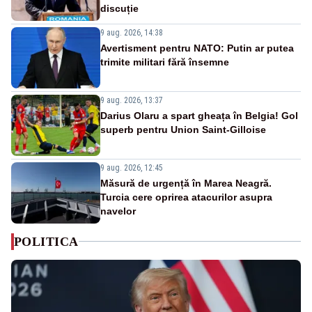
discuție
9 aug. 2026, 14:38
Avertisment pentru NATO: Putin ar putea
trimite militari fără însemne
9 aug. 2026, 13:37
Darius Olaru a spart gheața în Belgia! Gol
superb pentru Union Saint-Gilloise
9 aug. 2026, 12:45
Măsură de urgență în Marea Neagră.
Turcia cere oprirea atacurilor asupra
navelor
POLITICA