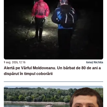
9 aug. 2026, 12:16
Ionuț Nichita
Alertă pe Vârful Moldoveanu. Un bărbat de 80 de ani a
dispărut în timpul coborârii