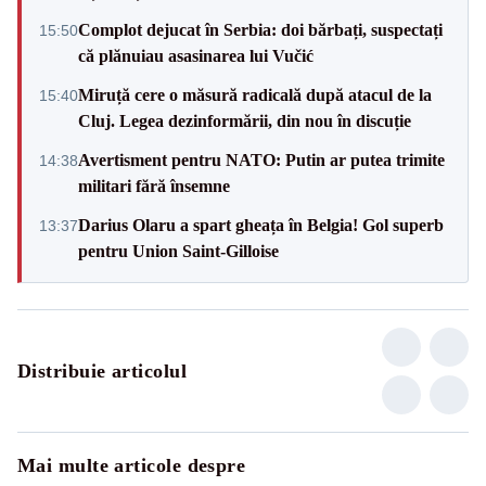
Complot dejucat în Serbia: doi bărbați, suspectați
15:50
că plănuiau asasinarea lui Vučić
Miruță cere o măsură radicală după atacul de la
15:40
Cluj. Legea dezinformării, din nou în discuție
Avertisment pentru NATO: Putin ar putea trimite
14:38
militari fără însemne
Darius Olaru a spart gheața în Belgia! Gol superb
13:37
pentru Union Saint-Gilloise
Distribuie articolul
Mai multe articole despre