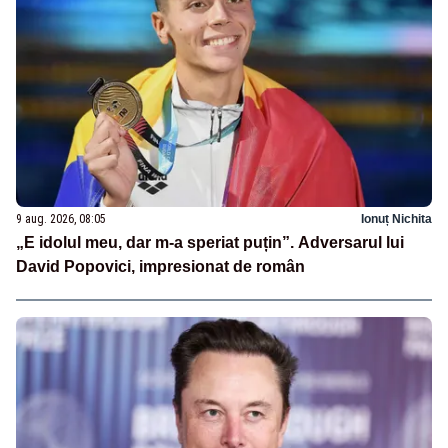
9 aug. 2026, 08:05
Ionuț Nichita
„E idolul meu, dar m-a speriat puțin”. Adversarul lui
David Popovici, impresionat de român