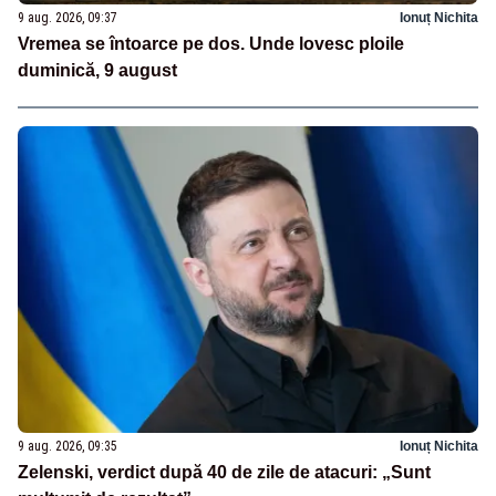
9 aug. 2026, 09:37
Ionuț Nichita
Vremea se întoarce pe dos. Unde lovesc ploile
duminică, 9 august
9 aug. 2026, 09:35
Ionuț Nichita
Zelenski, verdict după 40 de zile de atacuri: „Sunt