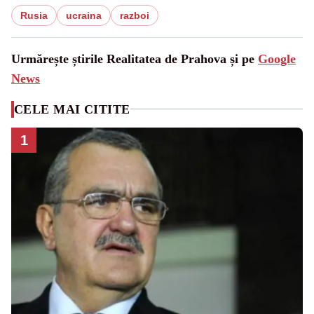
Rusia
ucraina
razboi
Urmărește știrile Realitatea de Prahova și pe
Google
News
CELE MAI CITITE
1