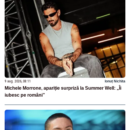
9 aug. 2026, 08:11
Ionuț Nichita
Michele Morrone, apariție surpriză la Summer Well: „Îi
iubesc pe români”