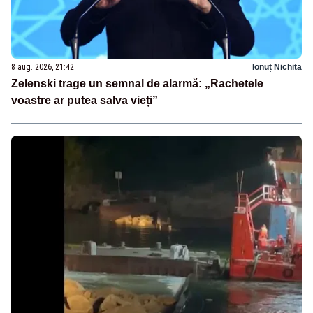
8 aug. 2026, 21:42
Ionuț Nichita
Zelenski trage un semnal de alarmă: „Rachetele
voastre ar putea salva vieți”