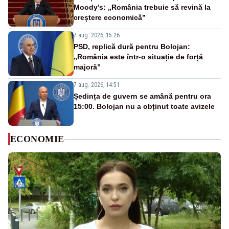
Moody’s: „România trebuie să revină la
creștere economică”
7 aug. 2026, 15:26
PSD, replică dură pentru Bolojan:
„România este într-o situație de forță
majoră”
7 aug. 2026, 14:51
Ședința de guvern se amână pentru ora
15:00. Bolojan nu a obținut toate avizele
ECONOMIE