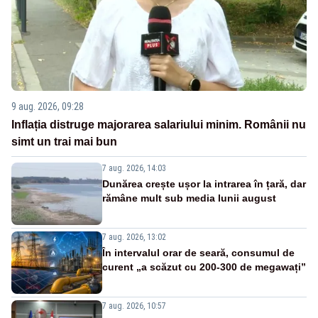
9 aug. 2026, 09:28
Inflația distruge majorarea salariului minim. Românii nu
simt un trai mai bun
7 aug. 2026, 14:03
Dunărea crește ușor la intrarea în țară, dar
rămâne mult sub media lunii august
7 aug. 2026, 13:02
În intervalul orar de seară, consumul de
curent „a scăzut cu 200-300 de megawați”
7 aug. 2026, 10:57