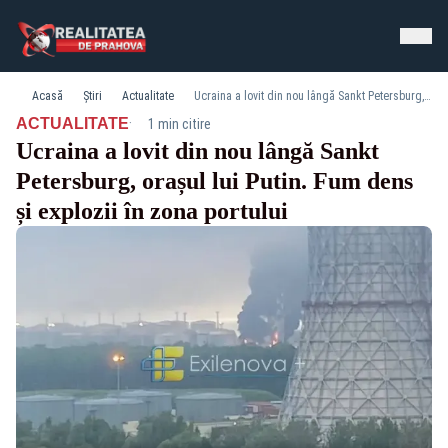
Acasă
Știri
Actualitate
Ucraina a lovit din nou lângă Sankt Petersburg, orașul lui Putin. Fum dens și explozii în zona portului
·
ACTUALITATE
1 min citire
Ucraina a lovit din nou lângă Sankt
Petersburg, orașul lui Putin. Fum dens
și explozii în zona portului