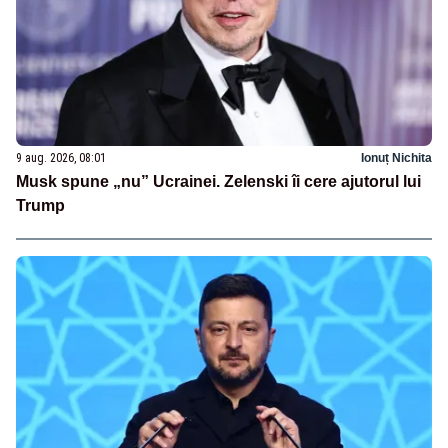
9 aug. 2026, 08:01
Ionuț Nichita
Musk spune „nu” Ucrainei. Zelenski îi cere ajutorul lui
Trump