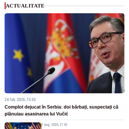
ACTUALITATE
24 feb. 2026, 15:50
Complot dejucat în Serbia: doi bărbați, suspectați că
plănuiau asasinarea lui Vučić
7 aug. 2026, 21:42