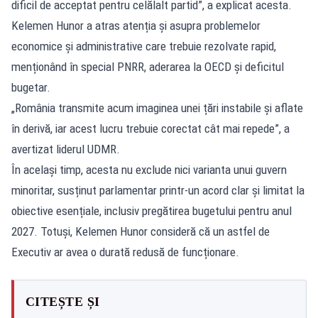
dificil de acceptat pentru celălalt partid”, a explicat acesta.
Kelemen Hunor a atras atenția și asupra problemelor
economice și administrative care trebuie rezolvate rapid,
menționând în special PNRR, aderarea la OECD și deficitul
bugetar.
„România transmite acum imaginea unei țări instabile și aflate
în derivă, iar acest lucru trebuie corectat cât mai repede”, a
avertizat liderul UDMR.
În același timp, acesta nu exclude nici varianta unui guvern
minoritar, susținut parlamentar printr-un acord clar și limitat la
obiective esențiale, inclusiv pregătirea bugetului pentru anul
2027. Totuși, Kelemen Hunor consideră că un astfel de
Executiv ar avea o durată redusă de funcționare.
CITEȘTE ȘI