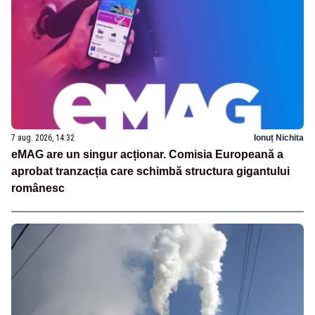
7 aug. 2026, 14:32
Ionuț Nichita
eMAG are un singur acționar. Comisia Europeană a
aprobat tranzacția care schimbă structura gigantului
românesc