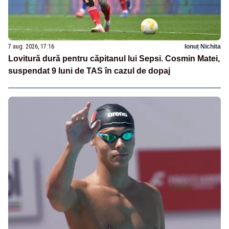
7 aug. 2026, 17:16
Ionuț Nichita
Lovitură dură pentru căpitanul lui Sepsi. Cosmin Matei,
suspendat 9 luni de TAS în cazul de dopaj