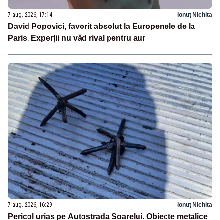
7 aug. 2026, 17:14
Ionuț Nichita
David Popovici, favorit absolut la Europenele de la
Paris. Experții nu văd rival pentru aur
7 aug. 2026, 16:29
Ionuț Nichita
Pericol uriaș pe Autostrada Soarelui. Obiecte metalice