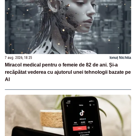
7 aug. 2026, 18:25
Ionuț Nichita
Miracol medical pentru o femeie de 82 de ani. Și-a
recăpătat vederea cu ajutorul unei tehnologii bazate pe
AI