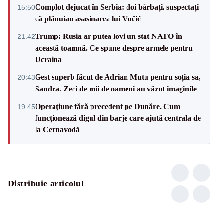
Complot dejucat în Serbia: doi bărbați, suspectați
15:50
că plănuiau asasinarea lui Vučić
Trump: Rusia ar putea lovi un stat NATO în
21:42
această toamnă. Ce spune despre armele pentru
Ucraina
Gest superb făcut de Adrian Mutu pentru soția sa,
20:43
Sandra. Zeci de mii de oameni au văzut imaginile
Operațiune fără precedent pe Dunăre. Cum
19:45
funcționează digul din barje care ajută centrala de
la Cernavodă
Distribuie articolul