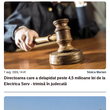
7 aug. 2026, 14:41
Stoica Marian
Directoarea care a delapidat peste 4,5 milioane lei de la
Electrica Serv - trimisă în judecată