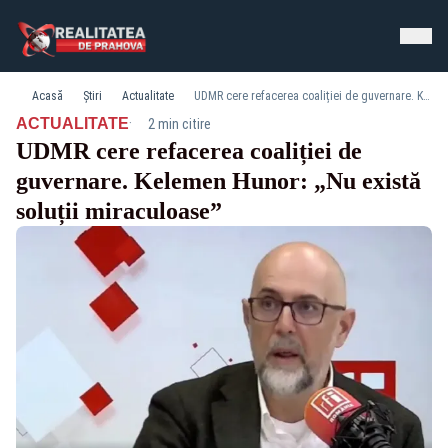
Acasă
Știri
Actualitate
UDMR cere refacerea coaliției de guvernare. Kelemen Hunor: „Nu există soluții miraculoase”
·
ACTUALITATE
2 min citire
UDMR cere refacerea coaliției de
guvernare. Kelemen Hunor: „Nu există
soluții miraculoase”