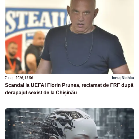
7 aug. 2026, 18:56
Ionuț Nichita
Scandal la UEFA! Florin Prunea, reclamat de FRF după
derapajul sexist de la Chișinău