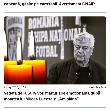
capcană, găsite pe carosabil. Avertisment CNAIR
7 aug. 2026, 15:38
Ionuț Nichita
Vedeta de la Survivor, mărturisire emoționantă după
moartea lui Mircea Lucescu: „Am plâns”