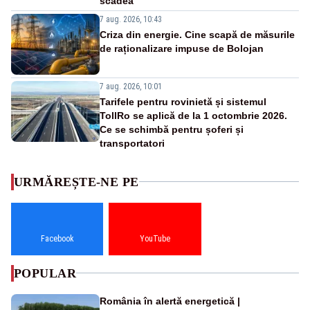
scădea
7 aug. 2026, 10:43
Criza din energie. Cine scapă de măsurile
de raționalizare impuse de Bolojan
7 aug. 2026, 10:01
Tarifele pentru rovinietă și sistemul
TollRo se aplică de la 1 octombrie 2026.
Ce se schimbă pentru șoferi și
transportatori
URMĂREȘTE-NE PE
Facebook
YouTube
POPULAR
România în alertă energetică |