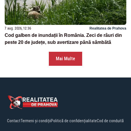
7 aug. 2026, 12:36
Realitatea de Prahova
Cod galben de inundații în România. Zeci de râuri din
peste 20 de județe, sub avertizare până sâmbătă
Mai Multe
Contact
Termeni și condiții
Politică de confidențialitate
Cod de conduită