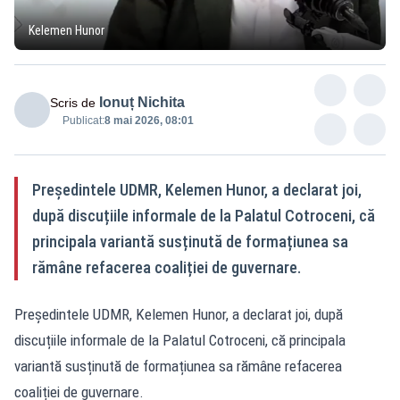
Kelemen Hunor
Ionuț Nichita
Scris de
Publicat:
8 mai 2026, 08:01
Președintele UDMR, Kelemen Hunor, a declarat joi,
după discuțiile informale de la Palatul Cotroceni, că
principala variantă susținută de formațiunea sa
rămâne refacerea coaliției de guvernare.
Președintele UDMR, Kelemen Hunor, a declarat joi, după
discuțiile informale de la Palatul Cotroceni, că principala
variantă susținută de formațiunea sa rămâne refacerea
coaliției de guvernare.