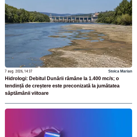
7 aug. 2026, 14:37
Stoica Marian
Hidrologi: Debitul Dunării rămâne la 1.400 mc/s; o
tendință de creștere este preconizată la jumătatea
săptămânii viitoare