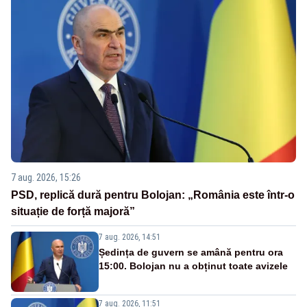
7 aug. 2026, 15:26
PSD, replică dură pentru Bolojan: „România este într-o
situație de forță majoră”
7 aug. 2026, 14:51
Ședința de guvern se amână pentru ora
15:00. Bolojan nu a obținut toate avizele
7 aug. 2026, 11:51